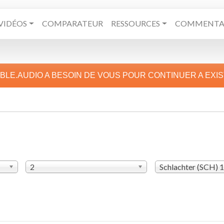
VIDÉOS
COMPARATEUR
RESSOURCES
COMMENTAI
IBLE.AUDIO A BESOIN DE VOUS POUR CONTINUER A EXI
2
Schlachter (SCH) 