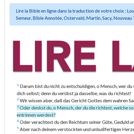
Lire la Bible en ligne dans la traduction de votre choix :
Semeur, Bible Annotée, Ostervald, Martin, Sacy, Nouveau 
1
Darum bist du nicht zu entschuldigen, o Mensch, wer du s
dich selbst; denn du verübst ja dasselbe, was du richtest!
2
Wir wissen aber, daß das Gericht Gottes dem wahren Sac
3
Oder denkst du, o Mensch, der du die richtest, welche s
entrinnen werdest?
4
Oder verachtest du den Reichtum seiner Güte, Geduld un
5
Aber nach deinem verstockten und unbußfertigen Herzen