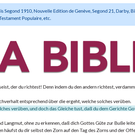
 Louis Segond 1910, Nouvelle Edition de Genève, Segond 21, Darby, B
Testament Populaire, etc.
eist, der du richtest! Denn indem du den andern richtest, verdamm
hverhalt entsprechend über die ergeht, welche solches verüben.
olches verüben, und doch das Gleiche tust, daß du dem Gerichte Go
d Langmut, ohne zu erkennen, daß dich Gottes Güte zur Buße leite
 häufst du dir selbst den Zorn auf den Tag des Zorns und der Of