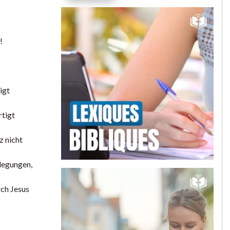
!
igt
rtigt
z nicht
rlegungen,
ch Jesus