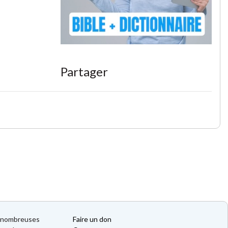
Partager
de nombreuses
Faire un don