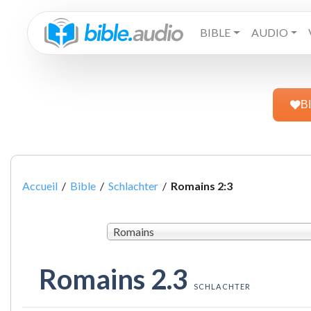
BIBLE
AUDIO
B
Accueil
/
Bible
/
Schlachter
/
Romains 2:3
Romains
Romains 2.3
SCHLACHTER