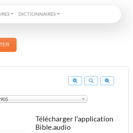
RES
DICTIONNAIRES
STER
1905
Télécharger l'application
Bible.audio