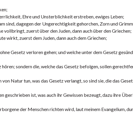
ken;
rlichkeit, Ehre und Unsterblichkeit erstreben, ewiges Leben;
sam sind, dagegen der Ungerechtigkeit gehorchen, Zorn und Grimm
 vollbringt, zuerst über den Juden, dann auch über den Griechen;
ute wirkt, zuerst dem Juden, dann auch dem Griechen;
ohne Gesetz verloren gehen; und welche unter dem Gesetz gesünd
 hören; sondern die, welche das Gesetz befolgen, sollen gerechtfe
von Natur tun, was das Gesetz verlangt, so sind sie, die das Geset
en geschrieben ist, was auch ihr Gewissen bezeugt, dazu ihre Übe
rborgene der Menschen richten wird, laut meinem Evangelium, dur