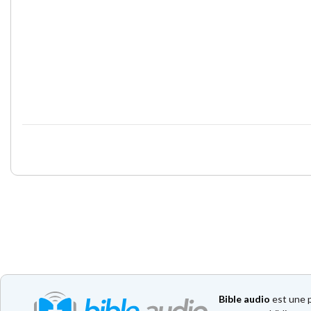
Bible audio
est une p