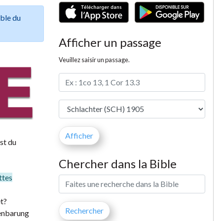
ible du
Afficher un passage
Veuillez saisir un passage.
st du
Chercher dans la Bible
ttes
t?
fenbarung