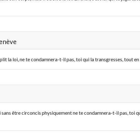
Genève
it la loi, ne te condamnera-t-il pas, toi qui la transgresses, tout en a
 sans être circoncis physiquement ne te condamnera-t-il pas, toi qui 