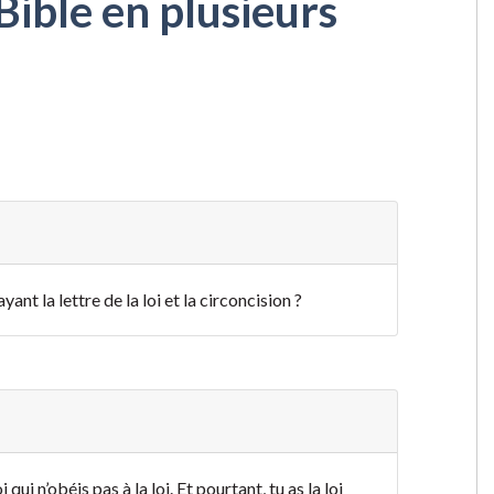
Bible en plusieurs
ant la lettre de la loi et la circoncision ?
qui n’obéis pas à la loi. Et pourtant, tu as la loi