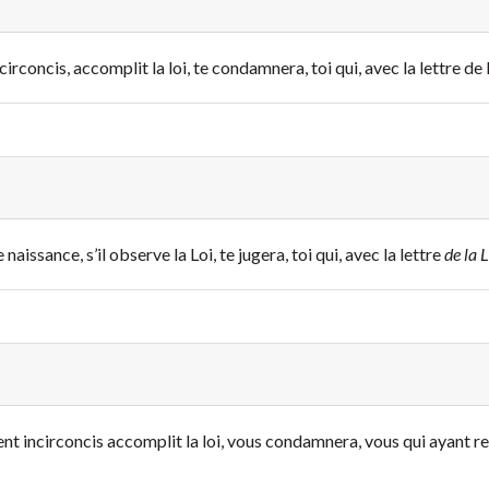
irconcis, accomplit la loi, te condamnera, toi qui, avec la lettre de la
aissance, s’il observe la Loi, te jugera, toi qui, avec la lettre
de la L
ent incirconcis accomplit la loi, vous condamnera, vous qui ayant reçu 