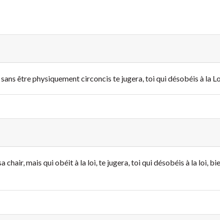
ans être physiquement circoncis te jugera, toi qui désobéis à la Loi
chair, mais qui obéit à la loi, te jugera, toi qui désobéis à la loi, bi