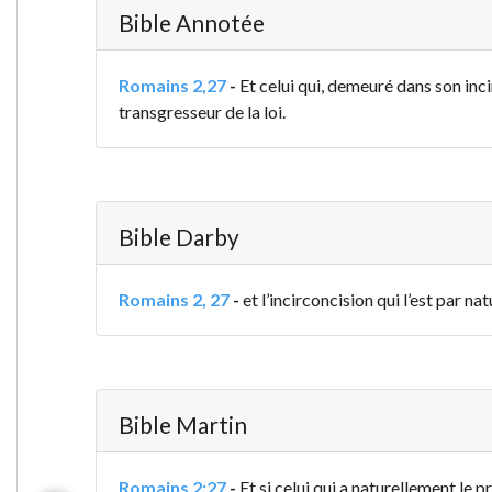
Bible Annotée
Romains 2,27
-
Et celui qui, demeuré dans son incir
transgresseur de la loi.
Bible Darby
Romains 2, 27
-
et l’incirconcision qui l’est par nat
Bible Martin
Romains 2:27
-
Et si celui qui a naturellement le p