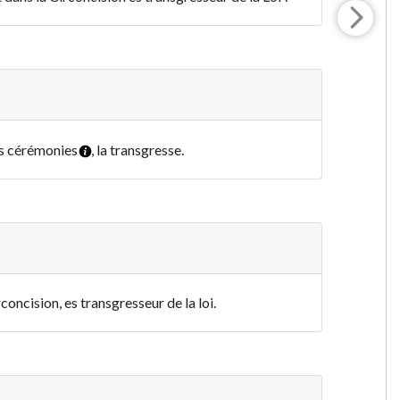
les cérémonies
, la transgresse.
irconcision, es transgresseur de la loi.