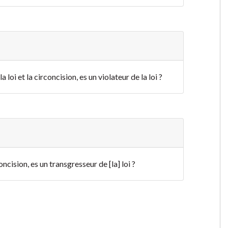
la loi et la circoncision, es un violateur de la loi ?
concision, es un transgresseur de [la] loi ?