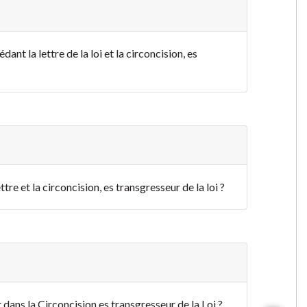
dant la lettre de la loi et la circoncision, es
ettre et la circoncision, es transgresseur de la loi ?
et dans la Circoncision es transgresseur de la Loi ?