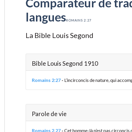
Comparateur de tradu
langues
ROMAINS 2:27
La Bible Louis Segond
Bible Louis Segond 1910
Romains 2:27
-
L’incirconcis de nature, qui accompli
Parole de vie
Romains 2.27
-
Cet homme-là n’est pas circoncis dans