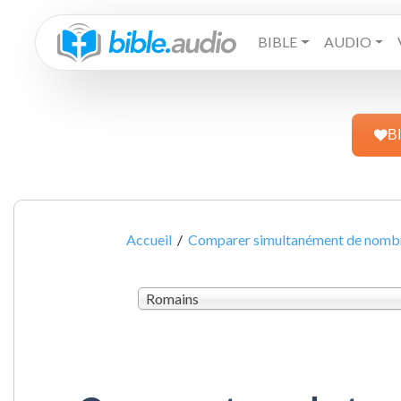
BIBLE
AUDIO
B
Accueil
/
Comparer simultanément de nombre
Romains