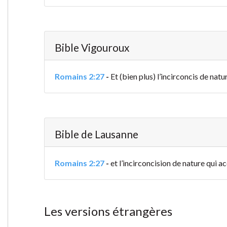
Bible Vigouroux
Romains 2:27
-
Et (bien plus) l’incirconcis de nature
Bible de Lausanne
Romains 2:27
-
et l’incirconcision de nature qui acc
Les versions étrangères