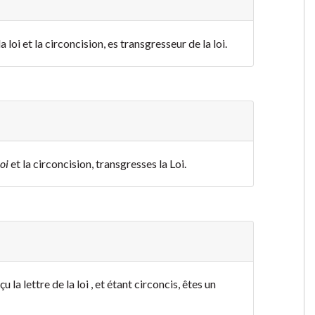
 loi et la circoncision, es transgresseur de la loi.
oi
et la circoncision, transgresses la Loi.
la lettre de la loi , et étant circoncis, êtes un