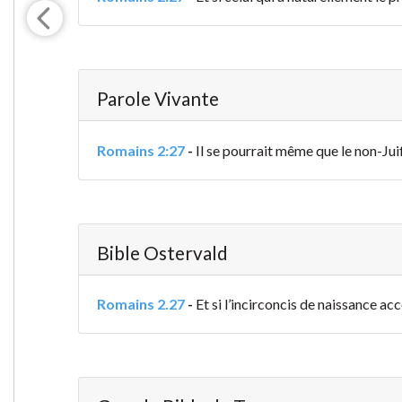
Parole Vivante
Romains 2:27
-
Il se pourrait même que le non-Juif 
Bible Ostervald
Romains 2.27
-
Et si l’incirconcis de naissance acco