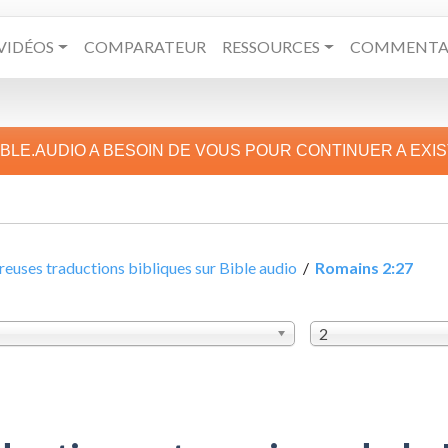
VIDÉOS
COMPARATEUR
RESSOURCES
COMMENTAI
IBLE.AUDIO A BESOIN DE VOUS POUR CONTINUER A EXI
uses traductions bibliques sur Bible audio
/
Romains 2:27
2