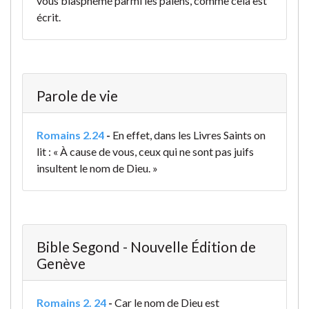
vous blasphémé parmi les païens, comme cela est
écrit.
Parole de vie
Romains 2.24
-
En effet, dans les Livres Saints on
lit : « À cause de vous, ceux qui ne sont pas juifs
insultent le nom de Dieu. »
Bible Segond - Nouvelle Édition de
Genève
Romains 2. 24
-
Car le nom de Dieu est