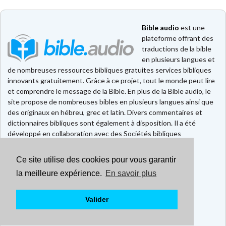
Bible audio
est une
plateforme offrant des
traductions de la bible
en plusieurs langues et
de nombreuses ressources bibliques gratuites services bibliques
innovants gratuitement. Grâce à ce projet, tout le monde peut lire
et comprendre le message de la Bible. En plus de la Bible audio, le
site propose de nombreuses bibles en plusieurs langues ainsi que
des originaux en hébreu, grec et latin. Divers commentaires et
dictionnaires bibliques sont également à disposition. Il a été
développé en collaboration avec des Sociétés bibliques
européennes et américaines.
Ce site utilise des cookies pour vous garantir
Faire un don
Contact
la meilleure expérience.
En savoir plus
CGU
Mentions légales
Valider
Politique de confidentialité