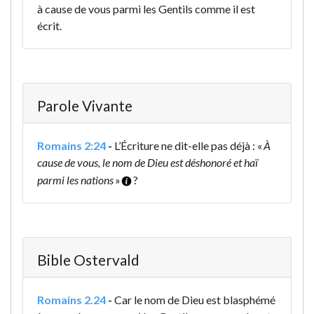
à cause de vous parmi les Gentils comme il est
écrit.
Parole Vivante
Romains 2:24
-
L’Écriture ne dit-elle pas déjà : «
À
cause de vous, le nom de Dieu est déshonoré et haï
parmi les nations
»
?
Bible Ostervald
Romains 2.24
-
Car le nom de Dieu est blasphémé