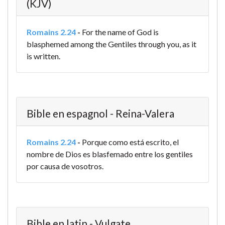
(KJV)
Romains 2.24
-
For the name of God is
blasphemed among the Gentiles through you, as it
is written.
Bible en espagnol - Reina-Valera
Romains 2.24
-
Porque como está escrito, el
nombre de Dios es blasfemado entre los gentiles
por causa de vosotros.
Bible en latin - Vulgate