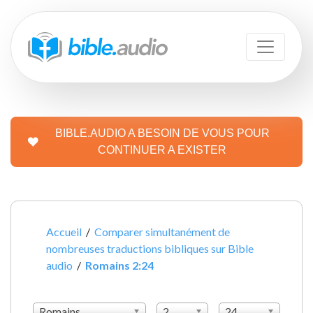
BIBLE.AUDIO A BESOIN DE VOUS POUR
CONTINUER A EXISTER
Accueil
/
Comparer simultanément de
nombreuses traductions bibliques sur Bible
audio
/
Romains 2:24
Romains
2
24