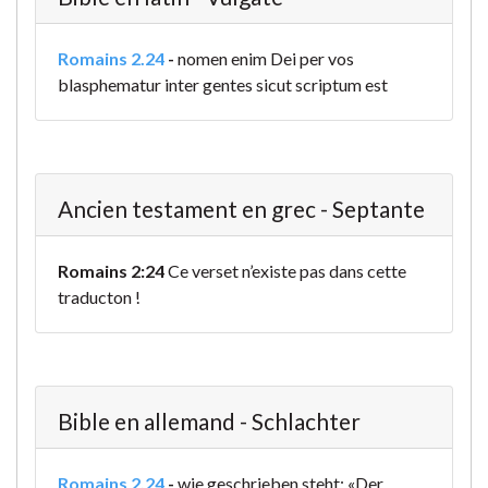
Romains 2.24
-
nomen enim Dei per vos
blasphematur inter gentes sicut scriptum est
Ancien testament en grec - Septante
Romains 2:24
Ce verset n’existe pas dans cette
traducton !
Bible en allemand - Schlachter
Romains 2.24
-
wie geschrieben steht: «Der