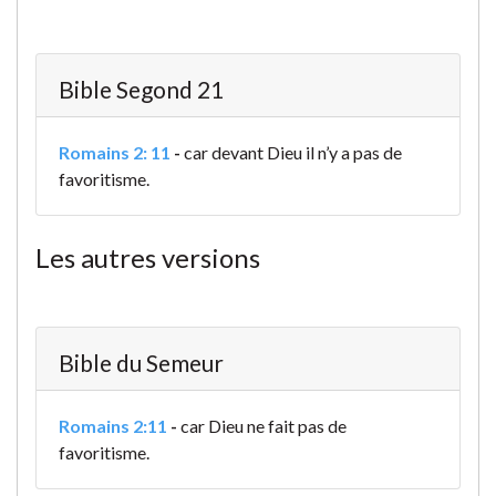
Bible Segond 21
Romains 2: 11
-
car devant Dieu il n’y a pas de
favoritisme.
Les autres versions
Bible du Semeur
Romains 2:11
-
car Dieu ne fait pas de
favoritisme.