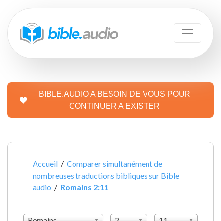
BIBLE.AUDIO A BESOIN DE VOUS POUR
CONTINUER A EXISTER
Accueil
/
Comparer simultanément de
nombreuses traductions bibliques sur Bible
audio
/
Romains 2:11
Romains
2
11