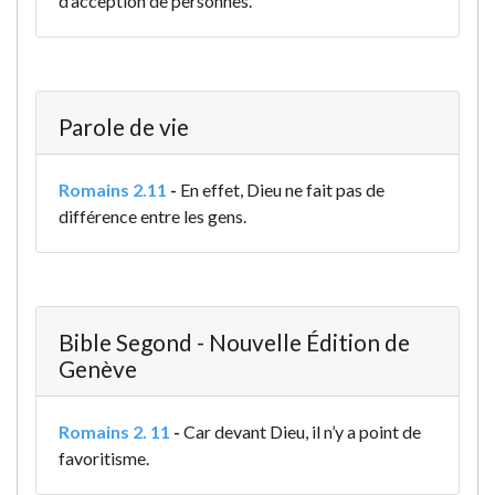
d’acception de personnes.
Parole de vie
Romains 2.11
-
En effet, Dieu ne fait pas de
différence entre les gens.
Bible Segond - Nouvelle Édition de
Genève
Romains 2. 11
-
Car devant Dieu, il n’y a point de
favoritisme.