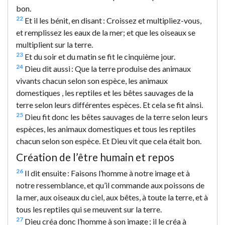
bon.
22
Et il les bénit, en disant : Croissez et multipliez-vous,
et remplissez les eaux de la mer; et que les oiseaux se
multiplient sur la terre.
23
Et du soir et du matin se fit le cinquième jour.
24
Dieu dit aussi : Que la terre produise des animaux
vivants chacun selon son espèce, les animaux
domestiques , les reptiles et les bêtes sauvages de la
terre selon leurs différentes espèces. Et cela se fit ainsi.
25
Dieu fit donc les bêtes sauvages de la terre selon leurs
espèces, les animaux domestiques et tous les reptiles
chacun selon son espèce. Et Dieu vit que cela était bon.
Création de l’être humain et repos
26
Il dit ensuite : Faisons l’homme à notre image et à
notre ressemblance, et qu’il commande aux poissons de
la mer, aux oiseaux du ciel, aux bêtes, à toute la terre, et à
tous les reptiles qui se meuvent sur la terre.
27
Dieu créa donc l’homme à son image ; il le créa à