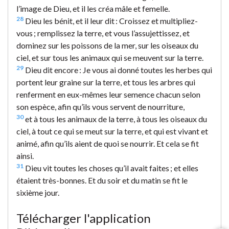
l’image de Dieu, et il les créa mâle et femelle.
28
Dieu les bénit, et il leur dit : Croissez et multipliez-
vous ; remplissez la terre, et vous l’assujettissez, et
dominez sur les poissons de la mer, sur les oiseaux du
ciel, et sur tous les animaux qui se meuvent sur la terre.
29
Dieu dit encore : Je vous ai donné toutes les herbes qui
portent leur graine sur la terre, et tous les arbres qui
renferment en eux-mêmes leur semence chacun selon
son espèce, afin qu’ils vous servent de nourriture,
30
et à tous les animaux de la terre, à tous les oiseaux du
ciel, à tout ce qui se meut sur la terre, et qui est vivant et
animé, afin qu’ils aient de quoi se nourrir. Et cela se fit
ainsi.
31
Dieu vit toutes les choses qu’il avait faites ; et elles
étaient très-bonnes. Et du soir et du matin se fit le
sixième jour.
Télécharger l'application