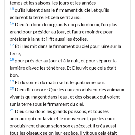
temps et les saisons, les jours et les années :
15
qu’ils luisent dans le firmament du ciel, et qu’ils
éclairent la terre. Et cela se fit ainsi.
16
Dieu fit donc deux grands corps lumineux, l’un plus
grand pour présider au jour, et l’autre moindre pour
présider à la nuit : il fit aussi les étoiles.
17
Et il les mit dans le firmament du ciel pour luire sur la
terre,
18
pour présider au jour et à la nuit, et pour séparer la
lumière d’avec les ténèbres. Et Dieu vit que cela était
bon.
19
Et du soir et du matin se fit le quatrième jour.
20
Dieu dit encore : Que les eaux produisent des animaux
vivants qui nagent dans l’eau , et des oiseaux qui volent
sur la terre sous le firmament du ciel.
21
Dieu créa donc les grands poissons, et tous les
animaux qui ont la vie et le mouvement, que les eaux
produisirent chacun selon son espèce, et il créa aussi
tous les oiseaux selon leur espèce. Il vit que cela était