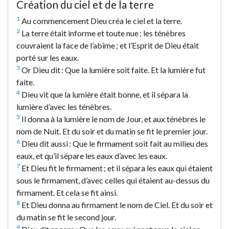
Création du ciel et de la terre
1
Au commencement Dieu créa le ciel et la terre.
2
La terre était informe et toute nue ; les ténèbres
couvraient la face de l’abîme ; et l’Esprit de Dieu était
porté sur les eaux.
3
Or Dieu dit : Que la lumière soit faite. Et la lumière fut
faite.
4
Dieu vit que la lumière était bonne, et il sépara la
lumière d’avec les ténèbres.
5
Il donna à la lumière le nom de Jour, et aux ténèbres le
nom de Nuit. Et du soir et du matin se fit le premier jour.
6
Dieu dit aussi : Que le firmament soit fait au milieu des
eaux, et qu’il sépare les eaux d’avec les eaux.
7
Et Dieu fit le firmament ; et il sépara les eaux qui étaient
sous le firmament, d’avec celles qui étaient au-dessus du
firmament. Et cela se fit ainsi.
8
Et Dieu donna au firmament le nom de Ciel. Et du soir et
du matin se fit le second jour.
9