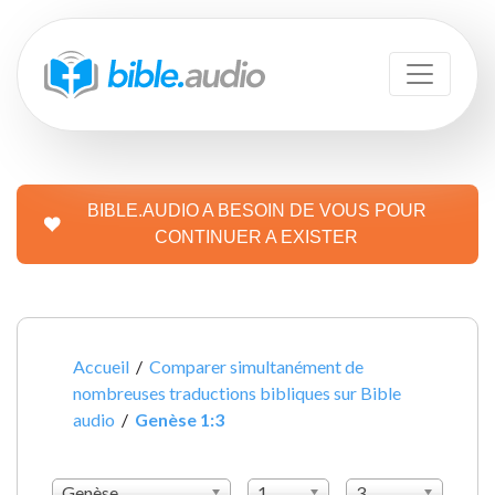
BIBLE.AUDIO A BESOIN DE VOUS POUR
CONTINUER A EXISTER
Accueil
/
Comparer simultanément de
nombreuses traductions bibliques sur Bible
audio
/
Genèse 1:3
Genèse
1
3