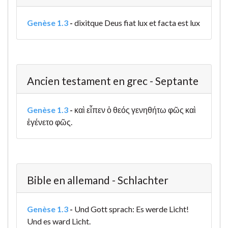
Genèse 1.3
-
dixitque Deus fiat lux et facta est lux
Ancien testament en grec - Septante
Genèse 1.3
-
καὶ εἶπεν ὁ θεός γενηθήτω φῶς καὶ
ἐγένετο φῶς.
Bible en allemand - Schlachter
Genèse 1.3
-
Und Gott sprach: Es werde Licht!
Und es ward Licht.