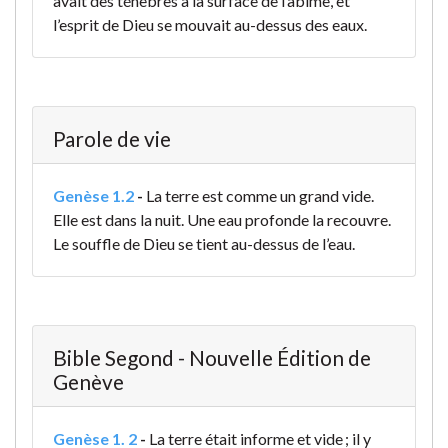
avait des ténèbres à la surface de l’abîme, et
l’esprit de Dieu se mouvait au-dessus des eaux.
Parole de vie
Genèse 1.2
-
La terre est comme un grand vide.
Elle est dans la nuit. Une eau profonde la recouvre.
Le souffle de Dieu se tient au-dessus de l’eau.
Bible Segond - Nouvelle Édition de
Genève
Genèse 1. 2
-
La terre était informe et vide ; il y