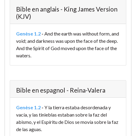
Bible en anglais - King James Version
(KJV)
Genèse 1.2
-
And the earth was without form, and
void; and darkness was upon the face of the deep.
And the Spirit of God moved upon the face of the
waters.
Bible en espagnol - Reina-Valera
Genèse 1.2
-
Y la tierra estaba desordenada y
vacía, y las tinieblas estaban sobre la faz del
abismo, y el Espíritu de Dios se movía sobre la faz
de las aguas.