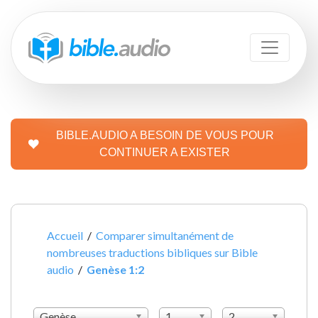
BIBLE.AUDIO A BESOIN DE VOUS POUR
CONTINUER A EXISTER
Accueil
/
Comparer simultanément de
nombreuses traductions bibliques sur Bible
audio
/
Genèse 1:2
Genèse
1
2