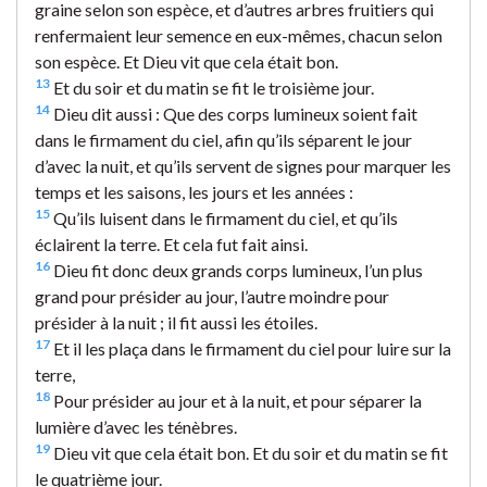
graine selon son espèce, et d’autres arbres fruitiers qui
renfermaient leur semence en eux-mêmes, chacun selon
son espèce. Et Dieu vit que cela était bon.
13
Et du soir et du matin se fit le troisième jour.
14
Dieu dit aussi : Que des corps lumineux soient fait
dans le firmament du ciel, afin qu’ils séparent le jour
d’avec la nuit, et qu’ils servent de signes pour marquer les
temps et les saisons, les jours et les années :
15
Qu’ils luisent dans le firmament du ciel, et qu’ils
éclairent la terre. Et cela fut fait ainsi.
16
Dieu fit donc deux grands corps lumineux, l’un plus
grand pour présider au jour, l’autre moindre pour
présider à la nuit ; il fit aussi les étoiles.
17
Et il les plaça dans le firmament du ciel pour luire sur la
terre,
18
Pour présider au jour et à la nuit, et pour séparer la
lumière d’avec les ténèbres.
19
Dieu vit que cela était bon. Et du soir et du matin se fit
le quatrième jour.