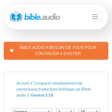
BIBLE.AUDIO A BESOIN DE VOUS POUR
CONTINUER A EXISTER
Accueil
/
Comparer simultanément de
nombreuses traductions bibliques sur Bible
audio
/
Genèse 1:18
Genèse
1
18