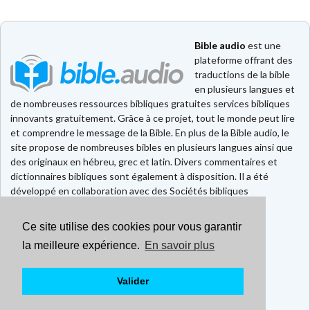
Bible audio
est une
plateforme offrant des
traductions de la bible
en plusieurs langues et
de nombreuses ressources bibliques gratuites services bibliques
innovants gratuitement. Grâce à ce projet, tout le monde peut lire
et comprendre le message de la Bible. En plus de la Bible audio, le
site propose de nombreuses bibles en plusieurs langues ainsi que
des originaux en hébreu, grec et latin. Divers commentaires et
dictionnaires bibliques sont également à disposition. Il a été
développé en collaboration avec des Sociétés bibliques
européennes et américaines.
Ce site utilise des cookies pour vous garantir
Faire un don
Contact
la meilleure expérience.
En savoir plus
CGU
Mentions légales
Valider
Politique de confidentialité