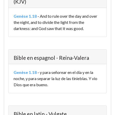
(KJV)
Genèse 1.18
-
And to rule over the day and over
the night, and to divide the light from the
darkness: and God saw that it was good.
Bible en espagnol - Reina-Valera
Genèse 1.18
-
y para señorear en el día y en la
noche, y para separar la luz de las tinieblas. Y vio
Dios que era bueno.
Bible en latin - Vulgate