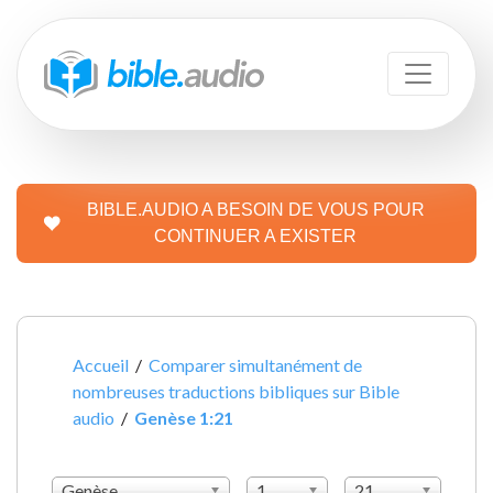
BIBLE.AUDIO A BESOIN DE VOUS POUR
CONTINUER A EXISTER
Accueil
/
Comparer simultanément de
nombreuses traductions bibliques sur Bible
audio
/
Genèse 1:21
Genèse
1
21