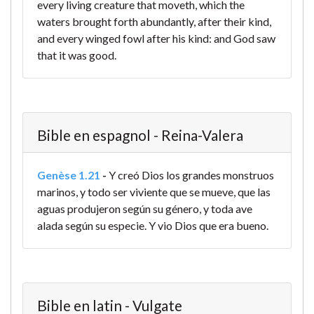
every living creature that moveth, which the
waters brought forth abundantly, after their kind,
and every winged fowl after his kind: and God saw
that it was good.
Bible en espagnol - Reina-Valera
Genèse 1.21
-
Y creó Dios los grandes monstruos
marinos, y todo ser viviente que se mueve, que las
aguas produjeron según su género, y toda ave
alada según su especie. Y vio Dios que era bueno.
Bible en latin - Vulgate