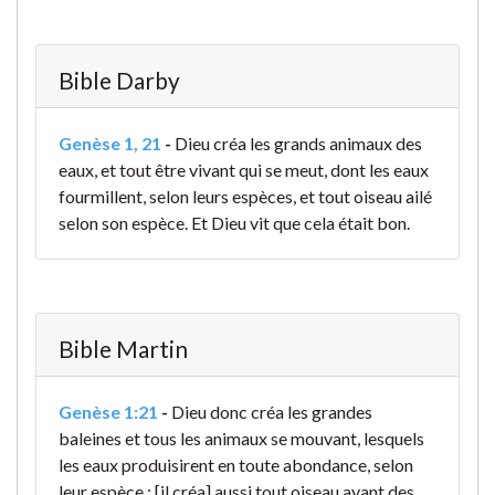
Bible Darby
Genèse 1, 21
-
Dieu créa les grands animaux des
eaux, et tout être vivant qui se meut, dont les eaux
fourmillent, selon leurs espèces, et tout oiseau ailé
selon son espèce. Et Dieu vit que cela était bon.
Bible Martin
Genèse 1:21
-
Dieu donc créa les grandes
baleines et tous les animaux se mouvant, lesquels
les eaux produisirent en toute abondance, selon
leur espèce ; [il créa] aussi tout oiseau ayant des