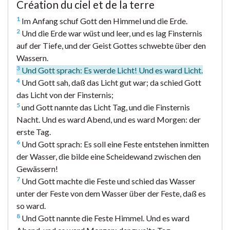
Création du ciel et de la terre
1
Im Anfang schuf Gott den Himmel und die Erde.
2
Und die Erde war wüst und leer, und es lag Finsternis
auf der Tiefe, und der Geist Gottes schwebte über den
Wassern.
3
Und Gott sprach: Es werde Licht! Und es ward Licht.
4
Und Gott sah, daß das Licht gut war; da schied Gott
das Licht von der Finsternis;
5
und Gott nannte das Licht Tag, und die Finsternis
Nacht. Und es ward Abend, und es ward Morgen: der
erste Tag.
6
Und Gott sprach: Es soll eine Feste entstehen inmitten
der Wasser, die bilde eine Scheidewand zwischen den
Gewässern!
7
Und Gott machte die Feste und schied das Wasser
unter der Feste von dem Wasser über der Feste, daß es
so ward.
8
Und Gott nannte die Feste Himmel. Und es ward