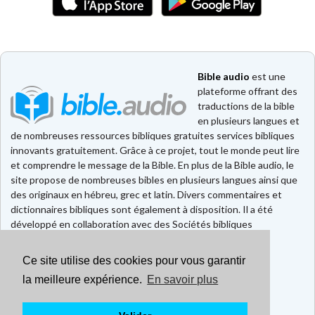
Bible audio
est une
plateforme offrant des
traductions de la bible
en plusieurs langues et
de nombreuses ressources bibliques gratuites services bibliques
innovants gratuitement. Grâce à ce projet, tout le monde peut lire
et comprendre le message de la Bible. En plus de la Bible audio, le
site propose de nombreuses bibles en plusieurs langues ainsi que
des originaux en hébreu, grec et latin. Divers commentaires et
dictionnaires bibliques sont également à disposition. Il a été
développé en collaboration avec des Sociétés bibliques
européennes et américaines.
Ce site utilise des cookies pour vous garantir
Faire un don
Contact
la meilleure expérience.
En savoir plus
CGU
Mentions légales