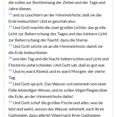
die sollen zur Bestimmung der Zeiten und der Tage und
Jahre dienen,
15
und zu Leuchtern an der Himmelsfeste, daß sie die
Erde beleuchten! Und es geschah also.
16
Und Gott machte die zwei großen Lichter, das große
Licht zur Beherrschung des Tages und das kleinere Licht
zur Beherrschung der Nacht; dazu die Sterne.
17
Und Gott setzte sie an die Himmelsfeste, damit sie
die Erde beleuchteten
18
und den Tag und die Nacht beherrschten und Licht und
Finsternis unterschieden. Und Gott sah, daß es gut war.
19
Und es ward Abend, und es ward Morgen: der vierte
Tag.
20
Und Gott sprach: Das Wasser soll wimmeln von einer
Fülle lebendiger Wesen, und es sollen Vögel fliegen über
die Erde, an der Himmelsfeste dahin!
21
Und Gott schuf die großen Fische und alles, was da
lebt und webt, wovon das Wasser wimmelt, nach ihren
Gattungen, dazu allerlei Vögel nach ihren Gattungen.