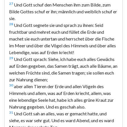
27
Und Gott schuf den Menschen ihm zum Bilde, zum
Bilde Gottes schuf er ihn; männlich und weiblich schuf er
sie.
28
Und Gott segnete sie und sprach zu ihnen: Seid
fruchtbar und mehret euch und füllet die Erde und
machet sie euch untertan und herrschet über die Fische
im Meer und über die Vögel des Himmels und über alles
Lebendige, was auf Erden kriecht!
29
Und Gott sprach: Siehe, ich habe euch alles Gewächs
auf Erden gegeben, das Samen trägt, auch alle Bäume, an
welchen Früchte sind, die Samen tragen; sie sollen euch
zur Nahrung dienen;
30
aber allen Tieren der Erde und allen Vögeln des
Himmels und allem, was auf Erden kriecht, allem, was
eine lebendige Seele hat, habe ich alles grüne Kraut zur
Nahrung gegeben. Und es geschah also.
31
Und Gott sah an alles, was er gemacht hatte, und
siehe, es war sehr gut. Und es ward Abend, und es ward