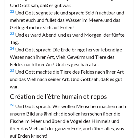
Und Gott sah, daß es gut war.
22
Und Gott segnete sie und sprach: Seid fruchtbar und
mehret euch und füllet das Wasser im Meere, und das
Geflügel mehre sich auf Erden!
23
Und es ward Abend, und es ward Morgen: der fünfte
Tag.
24
Und Gott sprach: Die Erde bringe hervor lebendige
Wesen nach ihrer Art, Vieh, Gewürm und Tiere des
Feldes nach ihrer Art! Und es geschah also.
25
Und Gott machte die Tiere des Feldes nach ihrer Art
und das Vieh nach seiner Art. Und Gott sah, daß es gut
war.
Création de l’être humain et repos
26
Und Gott sprach: Wir wollen Menschen machen nach
unserm Bild uns ähnlich; die sollen herrschen über die
Fische im Meer und über die Vögel des Himmels und
über das Vieh auf der ganzen Erde, auch über alles, was
auf Erden kriecht!