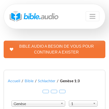
BIBLE.AUDIO A BESOIN DE VOUS POUR
CONTINUER A EXISTER
Accueil
/
Bible
/
Schlachter
/
Genèse 1:3
Genèse
1