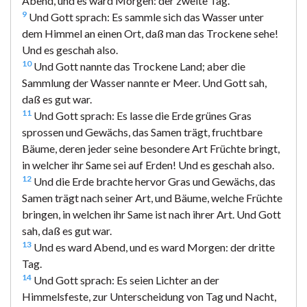
Abend, und es ward Morgen: der zweite Tag.
9
Und Gott sprach: Es sammle sich das Wasser unter
dem Himmel an einen Ort, daß man das Trockene sehe!
Und es geschah also.
10
Und Gott nannte das Trockene Land; aber die
Sammlung der Wasser nannte er Meer. Und Gott sah,
daß es gut war.
11
Und Gott sprach: Es lasse die Erde grünes Gras
sprossen und Gewächs, das Samen trägt, fruchtbare
Bäume, deren jeder seine besondere Art Früchte bringt,
in welcher ihr Same sei auf Erden! Und es geschah also.
12
Und die Erde brachte hervor Gras und Gewächs, das
Samen trägt nach seiner Art, und Bäume, welche Früchte
bringen, in welchen ihr Same ist nach ihrer Art. Und Gott
sah, daß es gut war.
13
Und es ward Abend, und es ward Morgen: der dritte
Tag.
14
Und Gott sprach: Es seien Lichter an der
Himmelsfeste, zur Unterscheidung von Tag und Nacht,