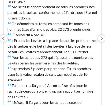
Israélites. »
42
Moïse fit le dénombrement de tous les premiers-nés
parmi les Israélites, conformément à l’ordre que l’Éternel
lui avait donné.
43
On dénombra au total, en comptant les noms des
hommes âgés d’un mois et plus, 22 273 premiers-nés.
44
L’Éternel dit à Moïse :
45
« Prends les Lévites à la place de tous les premiers-nés
des Israélites et le bétail des Lévites à la place de leur
bétail. Les Lévites m’appartiennent. Je suis l’Éternel.
46
Pour le rachat des 273 qui dépassent le nombre des
Lévites parmi les premiers-nés des Israélites,
47
tu prendras 5 pièces par personne. Tu les prendras
d’après la valeur étalon du sanctuaire, qui est de 10
grammes.
48
Tu donneras l’argent à Aaron et à ses fils pour le
rachat de ceux qui sont en trop par rapport au nombre
des Lévites. »
49
Moïse prit l’argent pour le rachat de ceux qui