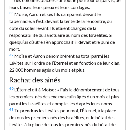
des colonnes placées sur tout le pourtour du parvis, de
leurs bases, leurs pieux et leurs cordages.
38
Moïse, Aaron et ses fils campaient devant le
tabernacle, à l’est, devant la tente de la rencontre, du
côté du soleil levant. Ils étaient chargés de la
responsabilité du sanctuaire au nom des Israélites. Si
quelqu’un d’autre s’en approchait, il devait être puni de
mort.
39
Moïse et Aaron dénombrèrent au total parmi les
Lévites, sur l’ordre de l’Éternel et en fonction de leur clan,
22 000 hommes âgés d’un mois et plus.
Rachat des aînés
40
L’Éternel dit à Moïse : « Fais le dénombrement de tous
les premiers-nés de sexe masculin âgés d’un mois et plus
parmi les Israélites et compte-les d’après leurs noms.
41
Tu prendras les Lévites pour moi, l’Éternel, à la place
de tous les premiers-nés des Israélites, et le bétail des
Lévites à la place de tous les premiers-nés du bétail des