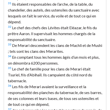
31
Ils étaient responsables de l’arche, de la table, du
chandelier, des autels, des ustensiles du sanctuaire avec
lesquels on fait le service, du voile et de tout ce qui en
dépend.
32
Le chef des chefs des Lévites était Eléazar, le fils du
prêtre Aaron. Il supervisait les hommes chargés de la
responsabilité du sanctuaire.
33
De Merari descendent les clans de Machli et de Mushi
; tels sont les clans des Merarites.
34
En comptant tous les hommes âgés d’un mois et plus,
on dénombra 6200 personnes.
35
Le chef de famille pour les clans de Merari était
Tsuriel, fils d’Abihaïl. Ils campaient du côté nord du
tabernacle.
36
Les fils de Merari avaient la surveillance et la
responsabilité des planches du tabernacle, de ses barres,
de ses colonnes et leurs bases, de tous ses ustensiles et
de tout ce qui en dépend,
37