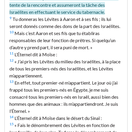
tente de la rencontre et assumeront la tâche des
Israélites en effectuant le service du tabernacle.
9
Tu donneras les Lévites à Aaron et à ses fils ; ils lui
seront donnés comme des dons de la part des Israélites.
10
Mais c’est Aaron et ses fils que tu établiras
responsables de leur fonction de prêtres. Si quelqu’un
d’autre y prend part, il sera puni de mort. »
11
L’Éternel dit à Moïse :
12
« J’ai pris les Lévites du milieu des Israélites, à la place
de tous les premiers-nés des Israélites, et les Lévites
m’appartiennent.
13
En effet, tout premier-né m’appartient. Le jour où j’ai
frappé tous les premiers-nés en Égypte, je me suis
consacré tous les premiers-nés en Israël, aussi bien des
hommes que des animaux : ils m’appartiendront. Je suis
l’Éternel. »
14
L’Éternel dit à Moïse dans le désert du Sinaï :
15
« Fais le dénombrement des Lévites en fonction de