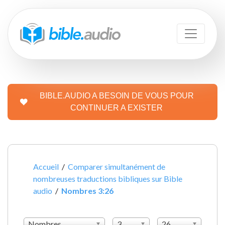
BIBLE.AUDIO A BESOIN DE VOUS POUR
CONTINUER A EXISTER
Accueil
/
Comparer simultanément de
nombreuses traductions bibliques sur Bible
audio
/
Nombres 3:26
Nombres
3
26