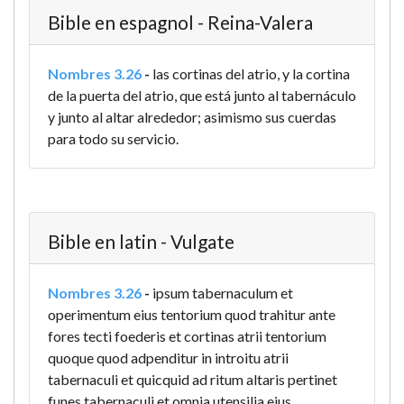
Bible en espagnol - Reina-Valera
Nombres 3.26
-
las cortinas del atrio, y la cortina
de la puerta del atrio, que está junto al tabernáculo
y junto al altar alrededor; asimismo sus cuerdas
para todo su servicio.
Bible en latin - Vulgate
Nombres 3.26
-
ipsum tabernaculum et
operimentum eius tentorium quod trahitur ante
fores tecti foederis et cortinas atrii tentorium
quoque quod adpenditur in introitu atrii
tabernaculi et quicquid ad ritum altaris pertinet
funes tabernaculi et omnia utensilia eius