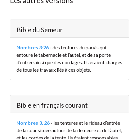
Les autres versions
Bible du Semeur
Nombres 3:26
-
des tentures du parvis qui
entoure le tabernacle et l’autel, et de sa porte
d’entrée ainsi que des cordages. Ils étaient chargés
de tous les travaux liés à ces objets.
Bible en français courant
Nombres 3. 26
-
les tentures et le rideau d’entrée
de la cour située autour de la demeure et de l’autel,
et les cordes de la tente. Ils étaient responsables