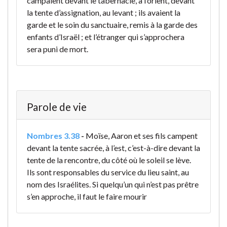
campaient devant le tabernacle, à l’orient, devant
la tente d’assignation, au levant ; ils avaient la
garde et le soin du sanctuaire, remis à la garde des
enfants d’Israël ; et l’étranger qui s’approchera
sera puni de mort.
Parole de vie
Nombres 3.38
-
Moïse, Aaron et ses fils campent
devant la tente sacrée, à l’est, c’est-à-dire devant la
tente de la rencontre, du côté où le soleil se lève.
Ils sont responsables du service du lieu saint, au
nom des Israélites. Si quelqu’un qui n’est pas prêtre
s’en approche, il faut le faire mourir