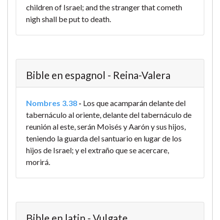
children of Israel; and the stranger that cometh
nigh shall be put to death.
Bible en espagnol - Reina-Valera
Nombres 3.38
-
Los que acamparán delante del
tabernáculo al oriente, delante del tabernáculo de
reunión al este, serán Moisés y Aarón y sus hijos,
teniendo la guarda del santuario en lugar de los
hijos de Israel; y el extraño que se acercare,
morirá.
Bible en latin - Vulgate