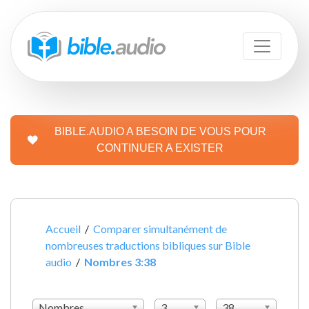
BIBLE.AUDIO A BESOIN DE VOUS POUR
CONTINUER A EXISTER
Accueil
/
Comparer simultanément de
nombreuses traductions bibliques sur Bible
audio
/
Nombres 3:38
Nombres
3
38