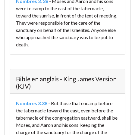
Nombres 3. 38
-
Moses and Aaron and his sons
were to camp to the east of the tabernacle,
toward the sunrise, in front of the tent of meeting.
They were responsible for the care of the
sanctuary on behalf of the Israelites.
Anyone else
who approached the sanctuary was to be put to
death.
Bible en anglais - King James Version
(KJV)
Nombres 3.38
-
But those that encamp before
the tabernacle toward the east, even before the
tabernacle of the congregation eastward, shall be
Moses, and Aaron and his sons, keeping the
charge of the sanctuary for the charge of the