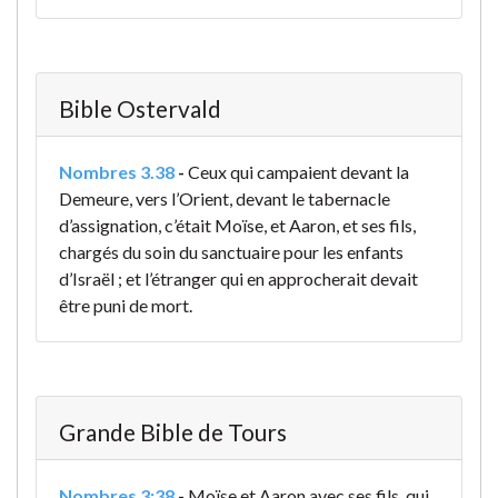
Bible Ostervald
Nombres 3.38
-
Ceux qui campaient devant la
Demeure, vers l’Orient, devant le tabernacle
d’assignation, c’était Moïse, et Aaron, et ses fils,
chargés du soin du sanctuaire pour les enfants
d’Israël ; et l’étranger qui en approcherait devait
être puni de mort.
Grande Bible de Tours
Nombres 3:38
-
Moïse et Aaron avec ses fils, qui