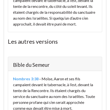
campaient devant le tabernacle, à l’est, devant la
tente de la rencontre, du côté du soleil levant. Ils
étaient chargés de la responsabilité du sanctuaire
au nom des Israélites. Si quelqu’un d’autre s’en
approchait, il devait être puni de mort.
Les autres versions
Bible du Semeur
Nombres 3:38
-
Moïse, Aaron et ses fils
campaient devant le tabernacle, à l’est, devant la
tente de la Rencontre. Ils étaient chargés du
service du sanctuaire au nom des Israélites. Toute
personne profane qui s’en serait approchée
comme eux devait être mise à mort.