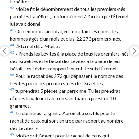
Israélites. »
42
Moïse fit le dénombrement de tous les premiers-nés
parmi les Israélites, conformément à l’ordre que l’Éternel
lui avait donné.
43
On dénombra au total, en comptant les noms des
hommes âgés d’un mois et plus, 22 273 premiers-nés.
44
L’Éternel dit à Moïse :
45
« Prends les Lévites à la place de tous les premiers-nés
des Israélites et le bétail des Lévites à la place de leur
bétail. Les Lévites m’appartiennent. Je suis l’Éternel.
46
Pour le rachat des 273 qui dépassent le nombre des
Lévites parmi les premiers-nés des Israélites,
47
tu prendras 5 pièces par personne. Tu les prendras
d’après la valeur étalon du sanctuaire, qui est de 10
grammes.
48
Tu donneras l’argent à Aaron et à ses fils pour le
rachat de ceux qui sont en trop par rapport au nombre
des Lévites. »
49
Moïse prit l’argent pour le rachat de ceux qui