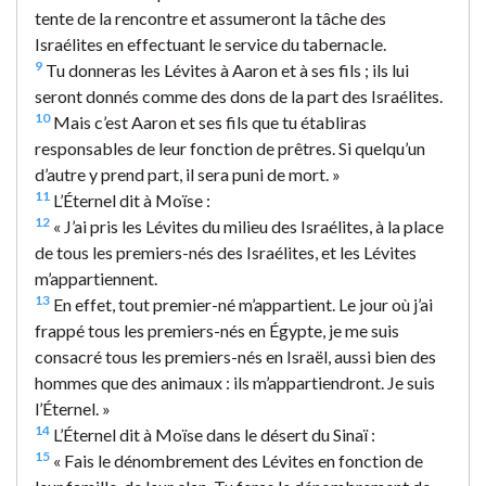
tente de la rencontre et assumeront la tâche des
Israélites en effectuant le service du tabernacle.
9
Tu donneras les Lévites à Aaron et à ses fils ; ils lui
seront donnés comme des dons de la part des Israélites.
10
Mais c’est Aaron et ses fils que tu établiras
responsables de leur fonction de prêtres. Si quelqu’un
d’autre y prend part, il sera puni de mort. »
11
L’Éternel dit à Moïse :
12
« J’ai pris les Lévites du milieu des Israélites, à la place
de tous les premiers-nés des Israélites, et les Lévites
m’appartiennent.
13
En effet, tout premier-né m’appartient. Le jour où j’ai
frappé tous les premiers-nés en Égypte, je me suis
consacré tous les premiers-nés en Israël, aussi bien des
hommes que des animaux : ils m’appartiendront. Je suis
l’Éternel. »
14
L’Éternel dit à Moïse dans le désert du Sinaï :
15
« Fais le dénombrement des Lévites en fonction de