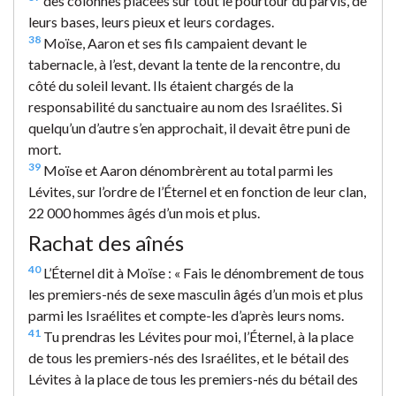
des colonnes placées sur tout le pourtour du parvis, de
leurs bases, leurs pieux et leurs cordages.
38
Moïse, Aaron et ses fils campaient devant le
tabernacle, à l’est, devant la tente de la rencontre, du
côté du soleil levant. Ils étaient chargés de la
responsabilité du sanctuaire au nom des Israélites. Si
quelqu’un d’autre s’en approchait, il devait être puni de
mort.
39
Moïse et Aaron dénombrèrent au total parmi les
Lévites, sur l’ordre de l’Éternel et en fonction de leur clan,
22 000 hommes âgés d’un mois et plus.
Rachat des aînés
40
L’Éternel dit à Moïse : « Fais le dénombrement de tous
les premiers-nés de sexe masculin âgés d’un mois et plus
parmi les Israélites et compte-les d’après leurs noms.
41
Tu prendras les Lévites pour moi, l’Éternel, à la place
de tous les premiers-nés des Israélites, et le bétail des
Lévites à la place de tous les premiers-nés du bétail des