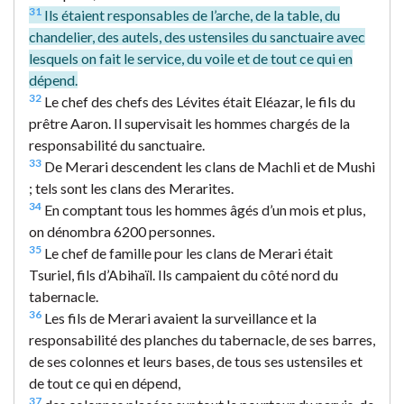
31
Ils étaient responsables de l’arche, de la table, du
chandelier, des autels, des ustensiles du sanctuaire avec
lesquels on fait le service, du voile et de tout ce qui en
dépend.
32
Le chef des chefs des Lévites était Eléazar, le fils du
prêtre Aaron. Il supervisait les hommes chargés de la
responsabilité du sanctuaire.
33
De Merari descendent les clans de Machli et de Mushi
; tels sont les clans des Merarites.
34
En comptant tous les hommes âgés d’un mois et plus,
on dénombra 6200 personnes.
35
Le chef de famille pour les clans de Merari était
Tsuriel, fils d’Abihaïl. Ils campaient du côté nord du
tabernacle.
36
Les fils de Merari avaient la surveillance et la
responsabilité des planches du tabernacle, de ses barres,
de ses colonnes et leurs bases, de tous ses ustensiles et
de tout ce qui en dépend,
37