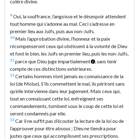
colère divine.
9
Oui, la souffrance, l’angoisse et le désespoir attendent
tout homme qui s’adonne au mal. Ceci s’adresse en
premier lieu aux Juifs, puis aux non-Juifs.
10
Mais l’approbation divine, l’honneur et la paix
récompenseront ceux qui obéissent à la volonté de Dieu
et font le bien, les Juifs en premier lieu, puis les non-Juifs,
11
parce que Dieu juge impartialement
, sans tenir
compte de ces distinctions extérieures.
12
Certains hommes n’ont jamais eu connaissance de la
loi (de Moïse). S’ils commettent le mal, ils périront sans
qu’elle intervienne dans leur jugement. Mais ceux qui,
tout en connaissant cette loi, enfreignent ses
commandements, tombent sous le coup de cette loi et
seront condamnés par elle.
13
Car il ne suffit pas d’écouter la lecture de la loi ou de
l’approuver pour être absous ; Dieu ne tiendra pour
justes que ceux qui accomplissent ses prescriptions.