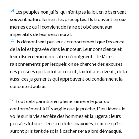
14
Les peuples non juifs, qui n’ont pas la loi, en observent
souvent naturellement les préceptes. Ils trouvent en eux-
mêmes ce qu’il convient de faire et obéissent aux
impératifs de leur sens moral.
15
Ils démontrent par leur comportement que l’essence
de la loi est gravée dans leur cœur. Leur conscience et
leur discernement moral en témoignent : de là ces
raisonnements par lesquels on se cherche des excuses,
ces pensées qui tantôt accusent, tantôt absolvent ; de là
aussi ces jugements qui approuvent ou condamnent la
conduite d’autrui.
16
Tout cela paraîtra en pleine lumière le jour où,
conformément à l’Évangile que je prêche, Dieu lèvera le
voile sur la vie secrète des hommes et la jugera : leurs
pensées intimes, leurs mobiles inavoués, tout ce qu’ils
auront pris tant de soin à cacher sera alors démasqué.