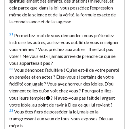
spirituellement des enfants, des (nations) mineures, et
cela parce que, dans la loi, vous possédez l’expression
même de la science et de la vérité, la formule exacte de
la connaissance et de la sagesse.
21
Permettez-moi de vous demander : vous prétendez
instruire les autres, auriez-vous oublié de vous enseigner
vous-mêmes ? Vous prêchez aux autres : Il ne faut pas
voler ! Ne vous est-il jamais arrivé de prendre ce qui ne
vous appartenait pas ?
22
Vous dénoncez l’adultère ! Qu’en est-il de votre pureté
en pensées et en actes ? Êtes-vous si certains de votre
fidélité conjugale ? Vous avez horreur des idoles. D’où
viennent celles qu’on voit chez vous ? Pourquoi pillez-
vous leurs temples
? N’avez-vous pas fait de l’argent
votre idole, au point de ravir à Dieu ce qui lui revient ?
23
Vous êtes fiers de posséder la loi, mais en la
transgressant aux yeux de tous, vous exposez Dieu au
mépris.