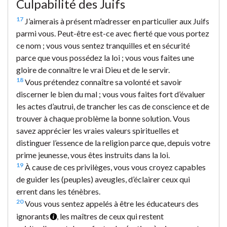
Culpabilité des Juifs
17
J’aimerais à présent m’adresser en particulier aux Juifs
parmi vous. Peut-être est-ce avec fierté que vous portez
ce nom ; vous vous sentez tranquilles et en sécurité
parce que vous possédez la loi ; vous vous faites une
gloire de connaître le vrai Dieu et de le servir.
18
Vous prétendez connaître sa volonté et savoir
discerner le bien du mal ; vous vous faites fort d’évaluer
les actes d’autrui, de trancher les cas de conscience et de
trouver à chaque problème la bonne solution. Vous
savez apprécier les vraies valeurs spirituelles et
distinguer l’essence de la religion parce que, depuis votre
prime jeunesse, vous êtes instruits dans la loi.
19
À cause de ces privilèges, vous vous croyez capables
de guider les (peuples) aveugles, d’éclairer ceux qui
errent dans les ténèbres.
20
Vous vous sentez appelés à être les éducateurs des
ignorants
, les maîtres de ceux qui restent