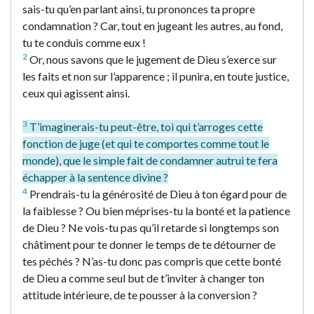
sais-tu qu’en parlant ainsi, tu prononces ta propre
condamnation ? Car, tout en jugeant les autres, au fond,
tu te conduis comme eux !
2
Or, nous savons que le jugement de Dieu s’exerce sur
les faits et non sur l’apparence ; il punira, en toute justice,
ceux qui agissent ainsi.
3
T’imaginerais-tu peut-être, toi qui t’arroges cette
fonction de juge (et qui te comportes comme tout le
monde), que le simple fait de condamner autrui te fera
échapper à la sentence divine ?
4
Prendrais-tu la générosité de Dieu à ton égard pour de
la faiblesse ? Ou bien méprises-tu la bonté et la patience
de Dieu ? Ne vois-tu pas qu’il retarde si longtemps son
châtiment pour te donner le temps de te détourner de
tes péchés ? N’as-tu donc pas compris que cette bonté
de Dieu a comme seul but de t’inviter à changer ton
attitude intérieure, de te pousser à la conversion ?