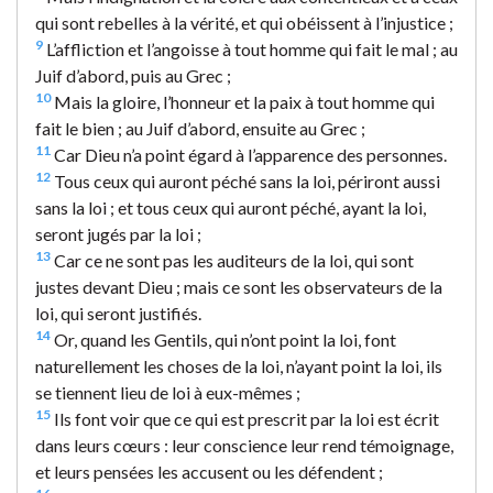
qui sont rebelles à la vérité, et qui obéissent à l’injustice ;
9
L’affliction et l’angoisse à tout homme qui fait le mal ; au
Juif d’abord, puis au Grec ;
10
Mais la gloire, l’honneur et la paix à tout homme qui
fait le bien ; au Juif d’abord, ensuite au Grec ;
11
Car Dieu n’a point égard à l’apparence des personnes.
12
Tous ceux qui auront péché sans la loi, périront aussi
sans la loi ; et tous ceux qui auront péché, ayant la loi,
seront jugés par la loi ;
13
Car ce ne sont pas les auditeurs de la loi, qui sont
justes devant Dieu ; mais ce sont les observateurs de la
loi, qui seront justifiés.
14
Or, quand les Gentils, qui n’ont point la loi, font
naturellement les choses de la loi, n’ayant point la loi, ils
se tiennent lieu de loi à eux-mêmes ;
15
Ils font voir que ce qui est prescrit par la loi est écrit
dans leurs cœurs : leur conscience leur rend témoignage,
et leurs pensées les accusent ou les défendent ;