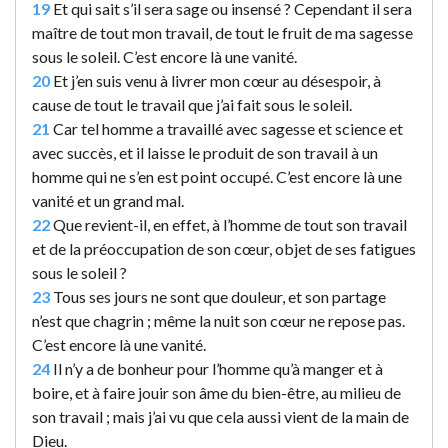
19
Et qui sait s’il sera sage ou insensé ? Cependant il sera
maître de tout mon travail, de tout le fruit de ma sagesse
sous le soleil. C’est encore là une vanité.
20
Et j’en suis venu à livrer mon cœur au désespoir, à
cause de tout le travail que j’ai fait sous le soleil.
21
Car tel homme a travaillé avec sagesse et science et
avec succès, et il laisse le produit de son travail à un
homme qui ne s’en est point occupé. C’est encore là une
vanité et un grand mal.
22
Que revient-il, en effet, à l’homme de tout son travail
et de la préoccupation de son cœur, objet de ses fatigues
sous le soleil ?
23
Tous ses jours ne sont que douleur, et son partage
n’est que chagrin ; même la nuit son cœur ne repose pas.
C’est encore là une vanité.
24
Il n’y a de bonheur pour l’homme qu’à manger et à
boire, et à faire jouir son âme du bien-être, au milieu de
son travail ; mais j’ai vu que cela aussi vient de la main de
Dieu.