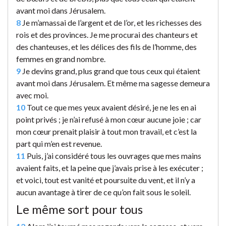
avant moi dans Jérusalem.
8
Je m’amassai de l’argent et de l’or, et les richesses des
rois et des provinces. Je me procurai des chanteurs et
des chanteuses, et les délices des fils de l’homme, des
femmes en grand nombre.
9
Je devins grand, plus grand que tous ceux qui étaient
avant moi dans Jérusalem. Et même ma sagesse demeura
avec moi.
10
Tout ce que mes yeux avaient désiré, je ne les en ai
point privés ; je n’ai refusé à mon cœur aucune joie ; car
mon cœur prenait plaisir à tout mon travail, et c’est la
part qui m’en est revenue.
11
Puis, j’ai considéré tous les ouvrages que mes mains
avaient faits, et la peine que j’avais prise à les exécuter ;
et voici, tout est vanité et poursuite du vent, et il n’y a
aucun avantage à tirer de ce qu’on fait sous le soleil.
Le même sort pour tous