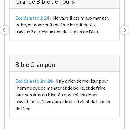
Grande Bible de Tours
Ecclésiaste 2:24
-
Ne vaut-il pas mieux manger,
boire, et montrer à son âme le fruit de ses
travaux
? et c’est un don de la main de Dieu.
Bible Crampon
Ecclésiaste 2 v 24
-
Il n’y a rien de meilleur pour
l’homme que de manger et de boire, et de faire
jouir son âme du bien-être, au milieu de son
travail ; mais j’ai vu que cela aussi vient de la main
de Dieu.