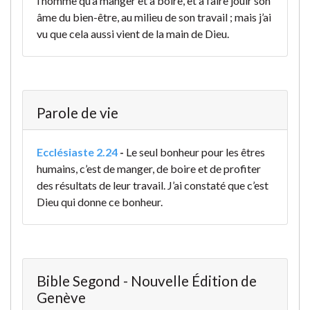
l’homme qu’à manger et à boire, et à faire jouir son
âme du bien-être, au milieu de son travail ; mais j’ai
vu que cela aussi vient de la main de Dieu.
Parole de vie
Ecclésiaste 2.24
-
Le seul bonheur pour les êtres
humains, c’est de manger, de boire et de profiter
des résultats de leur travail. J’ai constaté que c’est
Dieu qui donne ce bonheur.
Bible Segond - Nouvelle Édition de
Genève