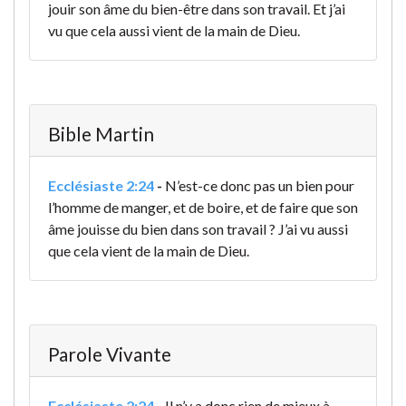
jouir son âme du bien-être dans son travail. Et j’ai
vu que cela aussi vient de la main de Dieu.
Bible Martin
Ecclésiaste 2:24
-
N’est-ce donc pas un bien pour
l’homme de manger, et de boire, et de faire que son
âme jouisse du bien dans son travail ? J’ai vu aussi
que cela vient de la main de Dieu.
Parole Vivante
Ecclésiaste 2:24
-
Il n’y a donc rien de mieux à