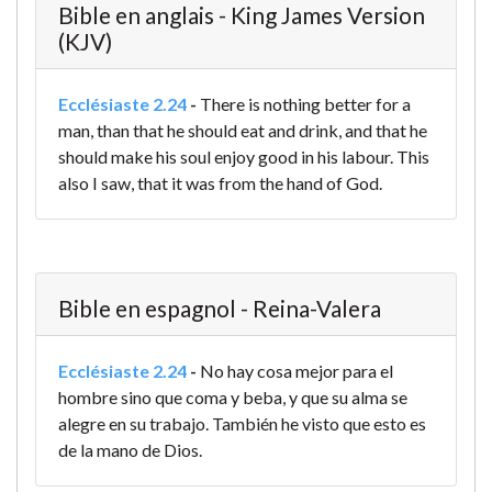
Bible en anglais - King James Version
(KJV)
Ecclésiaste 2.24
-
There is nothing better for a
man, than that he should eat and drink, and that he
should make his soul enjoy good in his labour. This
also I saw, that it was from the hand of God.
Bible en espagnol - Reina-Valera
Ecclésiaste 2.24
-
No hay cosa mejor para el
hombre sino que coma y beba, y que su alma se
alegre en su trabajo. También he visto que esto es
de la mano de Dios.