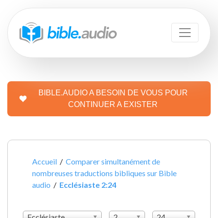
BIBLE.AUDIO A BESOIN DE VOUS POUR
CONTINUER A EXISTER
Accueil
/
Comparer simultanément de
nombreuses traductions bibliques sur Bible
audio
/
Ecclésiaste 2:24
Ecclésiaste
2
24