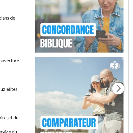
clans de
couverture
uziélites.
ire, et du
ervice du