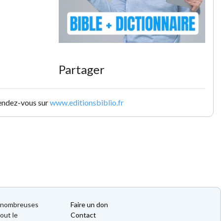
Partager
rendez-vous sur
www.editionsbiblio.fr
de nombreuses
Faire un don
out le
Contact