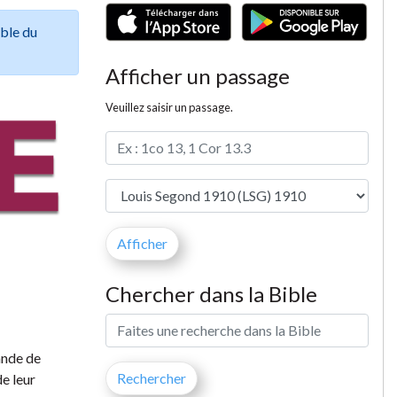
ible du
Afficher un passage
Veuillez saisir un passage.
Chercher dans la Bible
ande de
de leur