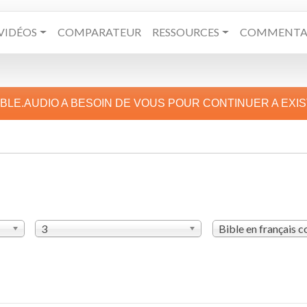
VIDÉOS
COMPARATEUR
RESSOURCES
COMMENTAI
IBLE.AUDIO A BESOIN DE VOUS POUR CONTINUER A EXI
3
Bible en français 