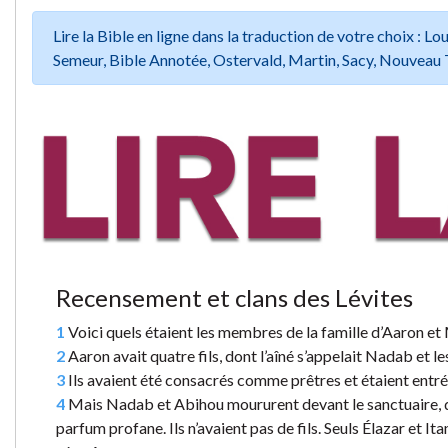
Lire la Bible en ligne dans la traduction de votre choix :
Semeur, Bible Annotée, Ostervald, Martin, Sacy, Nouveau 
Recensement et clans des Lévites
1
Voici quels étaient les membres de la famille d’Aaron et 
2
Aaron avait quatre fils, dont l’aîné s’appelait Nadab et le
3
Ils avaient été consacrés comme prêtres et étaient entré
4
Mais Nadab et Abihou moururent devant le sanctuaire, dan
parfum profane. Ils n’avaient pas de fils. Seuls Élazar et I