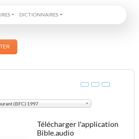
RES
DICTIONNAIRES
STER
courant (BFC) 1997
Télécharger l'application
Bible.audio