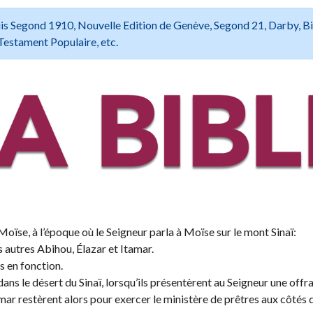
 Louis Segond 1910, Nouvelle Edition de Genève, Segond 21, Darby, B
Testament Populaire, etc.
Moïse, à l’époque où le Seigneur parla à Moïse sur le mont Sinaï:
s autres Abihou, Élazar et Itamar.
s en fonction.
s le désert du Sinaï, lorsqu’ils présentèrent au Seigneur une offr
tamar restèrent alors pour exercer le ministère de prêtres aux côtés 