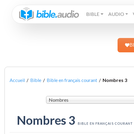
BIBLE
AUDIO
B
Accueil
/
Bible
/
Bible en français courant
/
Nombres 3
Nombres
Nombres 3
BIBLE EN FRANÇAIS COURANT