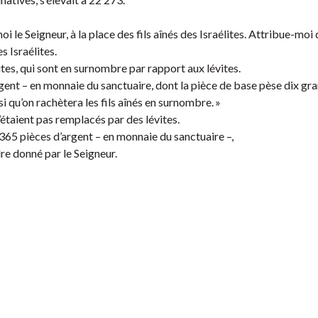
moi le Seigneur, à la place des fils aînés des Israélites. Attribue-mo
s Israélites.
ites, qui sont en surnombre par rapport aux lévites.
argent – en monnaie du sanctuaire, dont la pièce de base pèse dix gr
nsi qu’on rachètera les fils aînés en surnombre. »
’étaient pas remplacés par des lévites.
 1 365 pièces d’argent – en monnaie du sanctuaire –,
dre donné par le Seigneur.