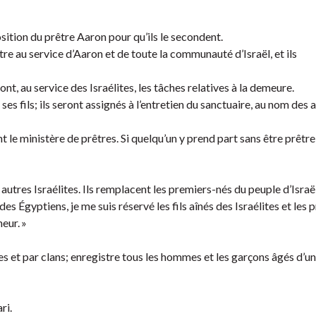
osition du prêtre Aaron pour qu’ils le secondent.
tre au service d’Aaron et de toute la communauté d’Israël, et ils
nt, au service des Israélites, les tâches relatives à la demeure.
ses fils; ils seront assignés à l’entretien du sanctuaire, au nom des 
t le ministère de prêtres. Si quelqu’un y prend part sans être prêtre,
 autres Israélites. Ils remplacent les premiers-nés du peuple d’Israël
 des Égyptiens, je me suis réservé les fils aînés des Israélites et les
neur. »
les et par clans; enregistre tous les hommes et les garçons âgés d’u
ri.