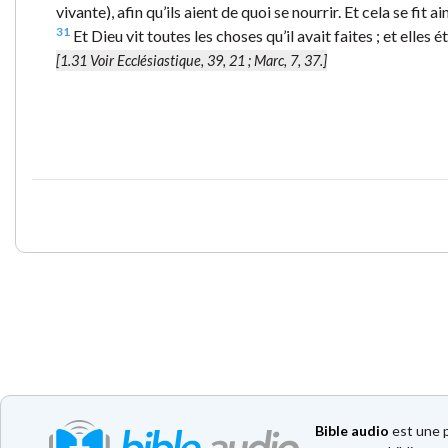
vivante), afin qu’ils aient de quoi se nourrir. Et cela se fit ain
31
Et Dieu vit toutes les choses qu’il avait faites ; et elles é
[1.31 Voir Ecclésiastique, 39, 21 ; Marc, 7, 37.]
Bible audio
est une p