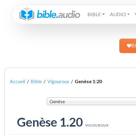
BIBLE
AUDIO
B
Accueil
/
Bible
/
Vigouroux
/
Genèse 1:20
Genèse
Genèse 1.20
VIGOUROUX