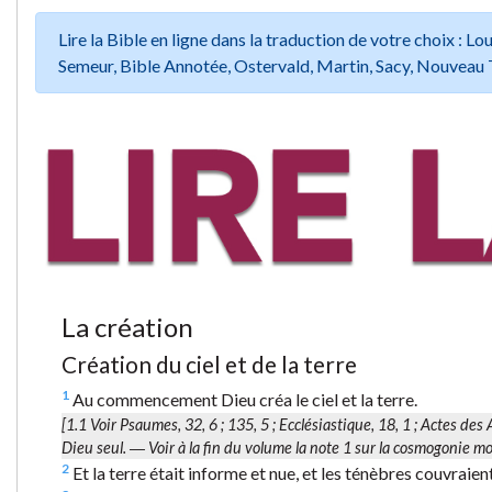
Lire la Bible en ligne dans la traduction de votre choix :
Semeur, Bible Annotée, Ostervald, Martin, Sacy, Nouveau 
La création
Création du ciel et de la terre
1
Au commencement Dieu créa le ciel et la terre.
[1.1 Voir Psaumes, 32, 6 ; 135, 5 ; Ecclésiastique, 18, 1 ; Actes des
Dieu seul. ― Voir à la fin du volume la note 1 sur la cosmogonie m
2
Et la terre était informe et nue, et les ténèbres couvraient 