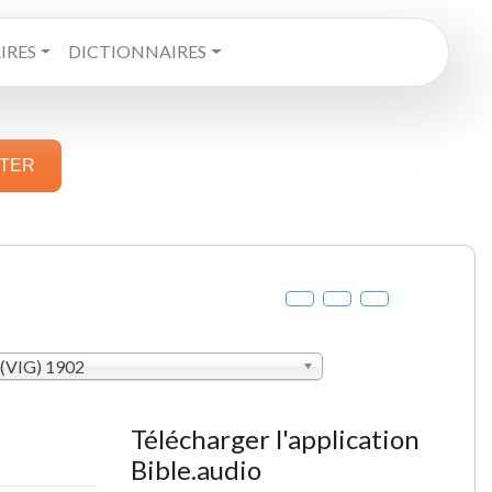
RES
DICTIONNAIRES
STER
 (VIG) 1902
Télécharger l'application
Bible.audio