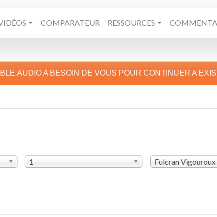
VIDÉOS
COMPARATEUR
RESSOURCES
COMMENTAI
IBLE.AUDIO A BESOIN DE VOUS POUR CONTINUER A EXI
1
Fulcran Vigouroux