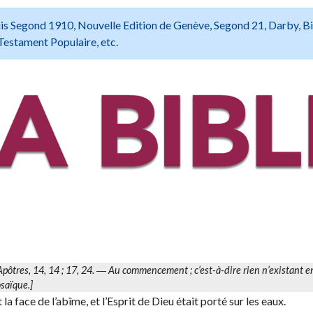
 Louis Segond 1910, Nouvelle Edition de Genève, Segond 21, Darby, B
Testament Populaire, etc.
 Apôtres, 14, 14 ; 17, 24. ―
Au commencement
; c’est-à-dire rien n’existant 
osaïque.]
la face de l’abîme, et l’Esprit de Dieu était porté sur les eaux.