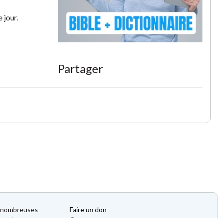
e jour.
Partager
de nombreuses
Faire un don