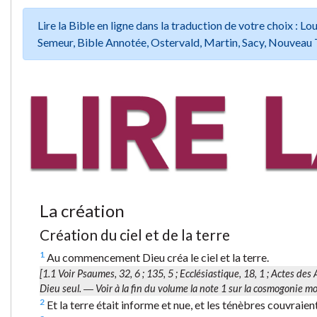
Lire la Bible en ligne dans la traduction de votre choix :
Semeur, Bible Annotée, Ostervald, Martin, Sacy, Nouveau 
La création
Création du ciel et de la terre
1
Au commencement Dieu créa le ciel et la terre.
[1.1 Voir Psaumes, 32, 6 ; 135, 5 ; Ecclésiastique, 18, 1 ; Actes des
Dieu seul. ― Voir à la fin du volume la note 1 sur la cosmogonie m
2
Et la terre était informe et nue, et les ténèbres couvraient 