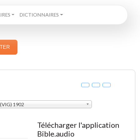
RES
DICTIONNAIRES
STER
 (VIG) 1902
Télécharger l'application
Bible.audio