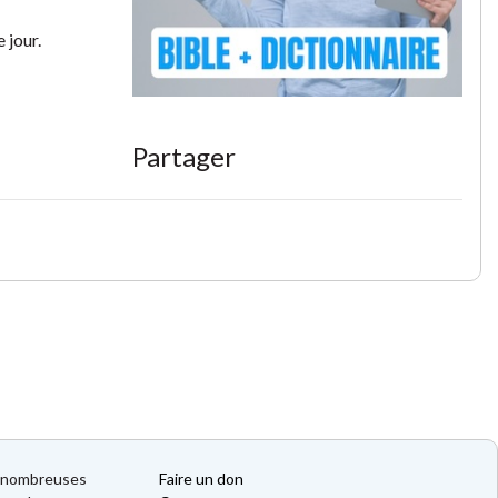
e jour.
Partager
de nombreuses
Faire un don