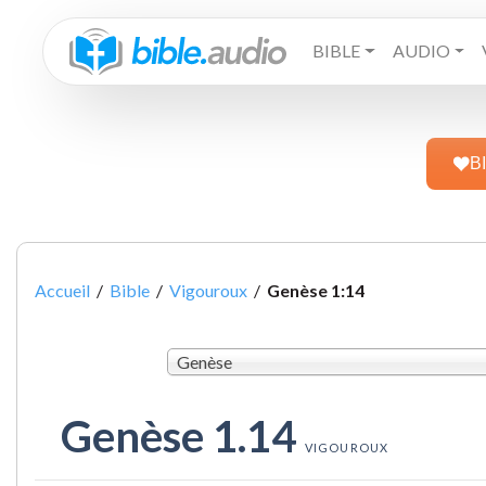
BIBLE
AUDIO
B
Accueil
/
Bible
/
Vigouroux
/
Genèse 1:14
Genèse
Genèse 1.14
VIGOUROUX