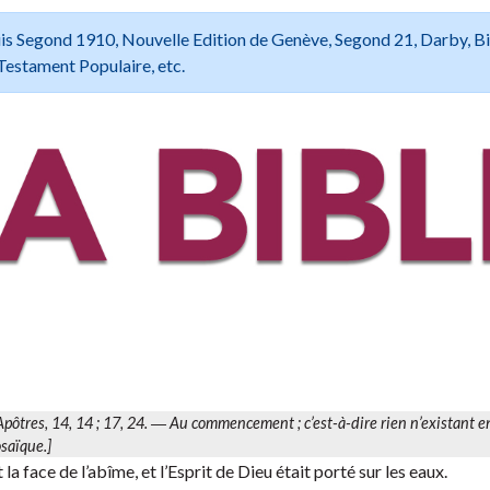
 Louis Segond 1910, Nouvelle Edition de Genève, Segond 21, Darby, B
Testament Populaire, etc.
 Apôtres, 14, 14 ; 17, 24. ―
Au commencement
; c’est-à-dire rien n’existant 
osaïque.]
la face de l’abîme, et l’Esprit de Dieu était porté sur les eaux.