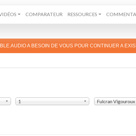
VIDÉOS
COMPARATEUR
RESSOURCES
COMMENTAI
IBLE.AUDIO A BESOIN DE VOUS POUR CONTINUER A EXI
1
Fulcran Vigouroux