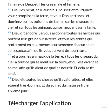
l’image de Dieu, et il les créa mâle et femelle.
28
Dieu les bénit, et il leur dit : Croissez et multipliez-
vous ; remplissez la terre, et vous l’assujettissez, et
dominez sur les poissons de la mer, sur les oiseaux du
ciel, et sur tous les animaux qui se meuvent sur la terre.
29
Dieu dit encore : Je vous ai donné toutes les herbes qui
portent leur graine sur la terre, et tous les arbres qui
renferment en eux-mêmes leur semence chacun selon
son espèce, afin qu’ils vous servent de nourriture,
30
et à tous les animaux de la terre, à tous les oiseaux du
ciel, à tout ce qui se meut sur la terre, et qui est vivant et
animé, afin qu’ils aient de quoi se nourrir. Et cela se fit
ainsi.
31
Dieu vit toutes les choses qu’il avait faites ; et elles
étaient très-bonnes. Et du soir et du matin se fit le
sixième jour.
Télécharger l'application