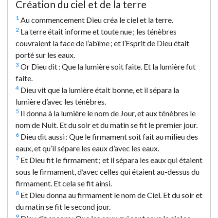
Création du ciel et de la terre
1
Au commencement Dieu créa le ciel et la terre.
2
La terre était informe et toute nue ; les ténèbres
couvraient la face de l’abîme ; et l’Esprit de Dieu était
porté sur les eaux.
3
Or Dieu dit : Que la lumière soit faite. Et la lumière fut
faite.
4
Dieu vit que la lumière était bonne, et il sépara la
lumière d’avec les ténèbres.
5
Il donna à la lumière le nom de Jour, et aux ténèbres le
nom de Nuit. Et du soir et du matin se fit le premier jour.
6
Dieu dit aussi : Que le firmament soit fait au milieu des
eaux, et qu’il sépare les eaux d’avec les eaux.
7
Et Dieu fit le firmament ; et il sépara les eaux qui étaient
sous le firmament, d’avec celles qui étaient au-dessus du
firmament. Et cela se fit ainsi.
8
Et Dieu donna au firmament le nom de Ciel. Et du soir et
du matin se fit le second jour.
9