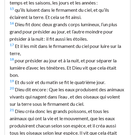
temps et les saisons, les jours et les années :
15
qu’ils luisent dans le firmament du ciel, et qu’ils
éclairent la terre. Et cela se fit ainsi.
16
Dieu fit donc deux grands corps lumineux, l’un plus
grand pour présider au jour, et l’autre moindre pour
présider à la nuit : il fit aussi les étoiles.
17
Et il les mit dans le firmament du ciel pour luire sur la
terre,
18
pour présider au jour et à la nuit, et pour séparer la
lumière d’avec les ténèbres. Et Dieu vit que cela était
bon.
19
Et du soir et du matin se fit le quatrième jour.
20
Dieu dit encore : Que les eaux produisent des animaux
vivants qui nagent dans l’eau , et des oiseaux qui volent
sur la terre sous le firmament du ciel.
21
Dieu créa donc les grands poissons, et tous les
animaux qui ont la vie et le mouvement, que les eaux
produisirent chacun selon son espèce, et il créa aussi
tous les oiseaux selon leur espèce. Il vit que cela était