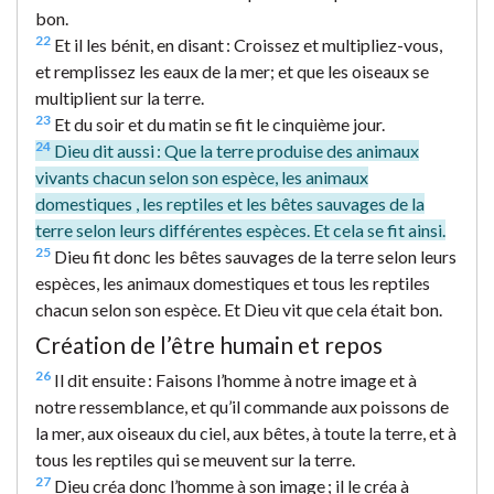
bon.
22
Et il les bénit, en disant : Croissez et multipliez-vous,
et remplissez les eaux de la mer; et que les oiseaux se
multiplient sur la terre.
23
Et du soir et du matin se fit le cinquième jour.
24
Dieu dit aussi : Que la terre produise des animaux
vivants chacun selon son espèce, les animaux
domestiques , les reptiles et les bêtes sauvages de la
terre selon leurs différentes espèces. Et cela se fit ainsi.
25
Dieu fit donc les bêtes sauvages de la terre selon leurs
espèces, les animaux domestiques et tous les reptiles
chacun selon son espèce. Et Dieu vit que cela était bon.
Création de l’être humain et repos
26
Il dit ensuite : Faisons l’homme à notre image et à
notre ressemblance, et qu’il commande aux poissons de
la mer, aux oiseaux du ciel, aux bêtes, à toute la terre, et à
tous les reptiles qui se meuvent sur la terre.
27
Dieu créa donc l’homme à son image ; il le créa à