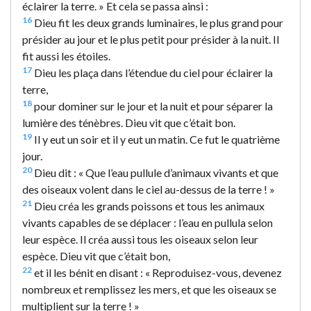
éclairer la terre. » Et cela se passa ainsi :
16
Dieu fit les deux grands luminaires, le plus grand pour
présider au jour et le plus petit pour présider à la nuit. Il
fit aussi les étoiles.
17
Dieu les plaça dans l’étendue du ciel pour éclairer la
terre,
18
pour dominer sur le jour et la nuit et pour séparer la
lumière des ténèbres. Dieu vit que c’était bon.
19
Il y eut un soir et il y eut un matin. Ce fut le quatrième
jour.
20
Dieu dit : « Que l’eau pullule d’animaux vivants et que
des oiseaux volent dans le ciel au-dessus de la terre ! »
21
Dieu créa les grands poissons et tous les animaux
vivants capables de se déplacer : l’eau en pullula selon
leur espèce. Il créa aussi tous les oiseaux selon leur
espèce. Dieu vit que c’était bon,
22
et il les bénit en disant : « Reproduisez-vous, devenez
nombreux et remplissez les mers, et que les oiseaux se
multiplient sur la terre ! »