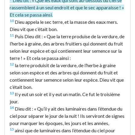
Dieu dit : « Que les eaux qui sont au-dessous du ciel se
rassemblent à un seul endroit et que le sec apparaisse ! »
Et cela se passa ainsi.
10
Dieu appela le sec terre, et la masse des eaux mers.
Dieu vit que c’était bon.
11
Puis Dieu dit : « Que la terre produise de la verdure, de
l’herbe à graine, des arbres fruitiers qui donnent du fruit
selon leur espèce et qui contiennent leur semence sur la
terre ! » Et cela se passa ainsi :
12
la terre produisit de la verdure, de l’herbe à graine
selon son espèce et des arbres qui donnent du fruit et
contiennent leur semence selon leur espèce. Dieu vit que
c’était bon.
13
Il y eut un soir et il y eut un matin. Ce fut le troisième
jour.
14
Dieu dit : « Qu’il y ait des luminaires dans l’étendue du
ciel pour séparer le jour de la nuit ! Ils serviront de signes
pour marquer les époques, les jours et les années,
15
ainsi que de luminaires dans l’étendue du ciel pour