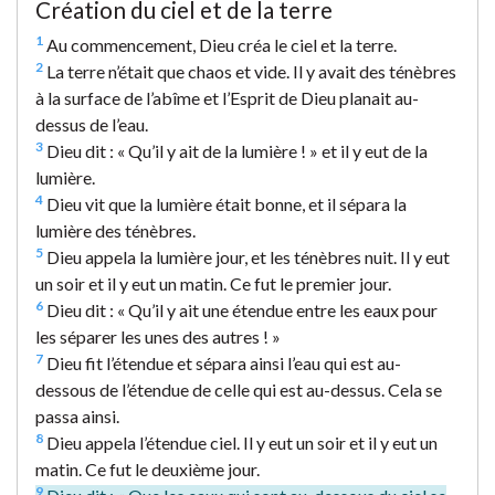
Création du ciel et de la terre
1
Au commencement, Dieu créa le ciel et la terre.
2
La terre n’était que chaos et vide. Il y avait des ténèbres
à la surface de l’abîme et l’Esprit de Dieu planait au-
dessus de l’eau.
3
Dieu dit : « Qu’il y ait de la lumière ! » et il y eut de la
lumière.
4
Dieu vit que la lumière était bonne, et il sépara la
lumière des ténèbres.
5
Dieu appela la lumière jour, et les ténèbres nuit. Il y eut
un soir et il y eut un matin. Ce fut le premier jour.
6
Dieu dit : « Qu’il y ait une étendue entre les eaux pour
les séparer les unes des autres ! »
7
Dieu fit l’étendue et sépara ainsi l’eau qui est au-
dessous de l’étendue de celle qui est au-dessus. Cela se
passa ainsi.
8
Dieu appela l’étendue ciel. Il y eut un soir et il y eut un
matin. Ce fut le deuxième jour.
9