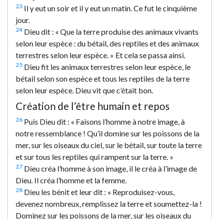
23
Il y eut un soir et il y eut un matin. Ce fut le cinquième
jour.
24
Dieu dit : « Que la terre produise des animaux vivants
selon leur espèce : du bétail, des reptiles et des animaux
terrestres selon leur espèce. » Et cela se passa ainsi.
25
Dieu fit les animaux terrestres selon leur espèce, le
bétail selon son espèce et tous les reptiles de la terre
selon leur espèce. Dieu vit que c’était bon.
Création de l’être humain et repos
26
Puis Dieu dit : « Faisons l’homme à notre image, à
notre ressemblance ! Qu’il domine sur les poissons de la
mer, sur les oiseaux du ciel, sur le bétail, sur toute la terre
et sur tous les reptiles qui rampent sur la terre. »
27
Dieu créa l’homme à son image, il le créa à l’image de
Dieu. Il créa l’homme et la femme.
28
Dieu les bénit et leur dit : « Reproduisez-vous,
devenez nombreux, remplissez la terre et soumettez-la !
Dominez sur les poissons de la mer, sur les oiseaux du