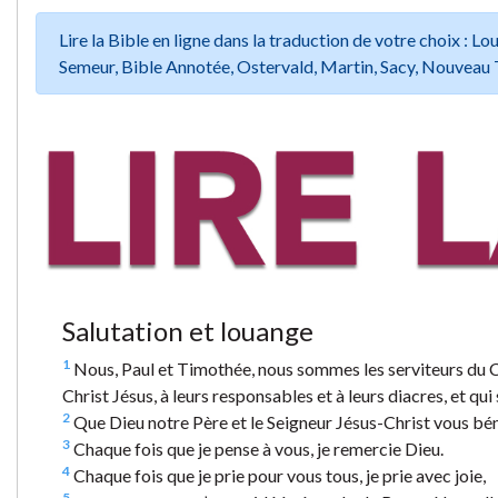
Lire la Bible en ligne dans la traduction de votre choix :
Semeur, Bible Annotée, Ostervald, Martin, Sacy, Nouveau 
Salutation et louange
1
Nous, Paul et Timothée, nous sommes les serviteurs du Ch
Christ Jésus, à leurs responsables et à leurs diacres, et qui
2
Que Dieu notre Père et le Seigneur Jésus-Christ vous béni
3
Chaque fois que je pense à vous, je remercie Dieu.
4
Chaque fois que je prie pour vous tous, je prie avec joie,
5