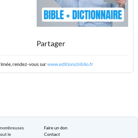
Partager
primée, rendez-vous sur
www.editionsbiblio.fr
de nombreuses
Faire un don
out le
Contact