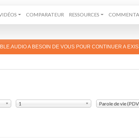
VIDÉOS
COMPARATEUR
RESSOURCES
COMMENTAI
IBLE.AUDIO A BESOIN DE VOUS POUR CONTINUER A EXI
1
Parole de vie (PD