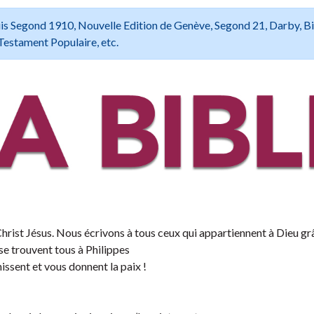
 Louis Segond 1910, Nouvelle Edition de Genève, Segond 21, Darby, B
Testament Populaire, etc.
rist Jésus. Nous écrivons à tous ceux qui appartiennent à Dieu gr
 se trouvent tous à Philippes
ssent et vous donnent la paix !