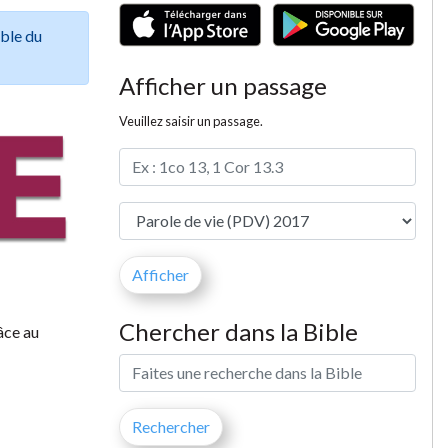
ible du
Afficher un passage
Veuillez saisir un passage.
Chercher dans la Bible
âce au