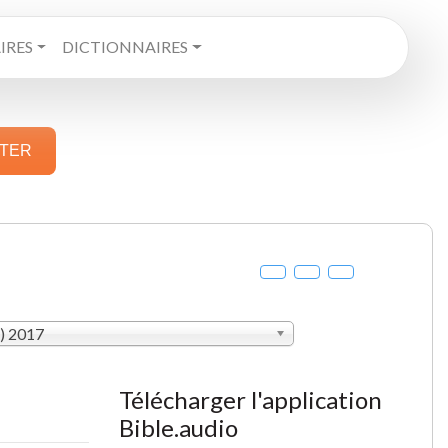
RES
DICTIONNAIRES
STER
V) 2017
Télécharger l'application
Bible.audio