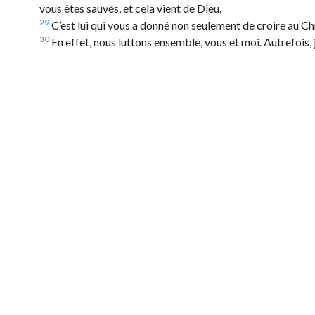
vous êtes sauvés, et cela vient de Dieu.
29
C’est lui qui vous a donné non seulement de croire au Chr
30
En effet, nous luttons ensemble, vous et moi. Autrefois, j’