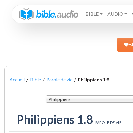
BIBLE
AUDIO
B
Accueil
/
Bible
/
Parole de vie
/
Philippiens 1:8
Philippiens
Philippiens 1.8
PAROLE DE VIE