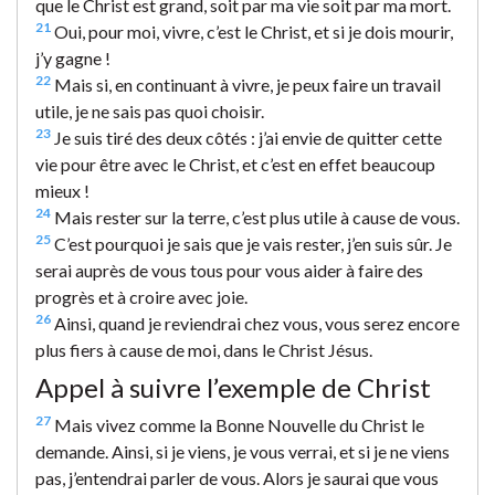
que le Christ est grand, soit par ma vie soit par ma mort.
21
Oui, pour moi, vivre, c’est le Christ, et si je dois mourir,
j’y gagne !
22
Mais si, en continuant à vivre, je peux faire un travail
utile, je ne sais pas quoi choisir.
23
Je suis tiré des deux côtés : j’ai envie de quitter cette
vie pour être avec le Christ, et c’est en effet beaucoup
mieux !
24
Mais rester sur la terre, c’est plus utile à cause de vous.
25
C’est pourquoi je sais que je vais rester, j’en suis sûr. Je
serai auprès de vous tous pour vous aider à faire des
progrès et à croire avec joie.
26
Ainsi, quand je reviendrai chez vous, vous serez encore
plus fiers à cause de moi, dans le Christ Jésus.
Appel à suivre l’exemple de Christ
27
Mais vivez comme la Bonne Nouvelle du Christ le
demande. Ainsi, si je viens, je vous verrai, et si je ne viens
pas, j’entendrai parler de vous. Alors je saurai que vous