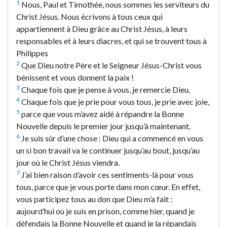
1
Nous, Paul et Timothée, nous sommes les serviteurs du
Christ Jésus. Nous écrivons à tous ceux qui
appartiennent à Dieu grâce au Christ Jésus, à leurs
responsables et à leurs diacres, et qui se trouvent tous à
Philippes
2
Que Dieu notre Père et le Seigneur Jésus-Christ vous
bénissent et vous donnent la paix !
3
Chaque fois que je pense à vous, je remercie Dieu.
4
Chaque fois que je prie pour vous tous, je prie avec joie,
5
parce que vous m’avez aidé à répandre la Bonne
Nouvelle depuis le premier jour jusqu’à maintenant.
6
Je suis sûr d’une chose : Dieu qui a commencé en vous
un si bon travail va le continuer jusqu’au bout, jusqu’au
jour où le Christ Jésus viendra.
7
J’ai bien raison d’avoir ces sentiments-là pour vous
tous, parce que je vous porte dans mon cœur. En effet,
vous participez tous au don que Dieu m’a fait :
aujourd’hui où je suis en prison, comme hier, quand je
défendais la Bonne Nouvelle et quand je la répandais