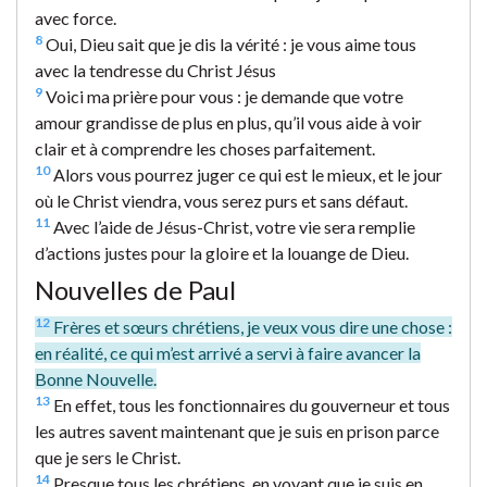
avec force.
8
Oui, Dieu sait que je dis la vérité : je vous aime tous
avec la tendresse du Christ Jésus
9
Voici ma prière pour vous : je demande que votre
amour grandisse de plus en plus, qu’il vous aide à voir
clair et à comprendre les choses parfaitement.
10
Alors vous pourrez juger ce qui est le mieux, et le jour
où le Christ viendra, vous serez purs et sans défaut.
11
Avec l’aide de Jésus-Christ, votre vie sera remplie
d’actions justes pour la gloire et la louange de Dieu.
Nouvelles de Paul
12
Frères et sœurs chrétiens, je veux vous dire une chose :
en réalité, ce qui m’est arrivé a servi à faire avancer la
Bonne Nouvelle.
13
En effet, tous les fonctionnaires du gouverneur et tous
les autres savent maintenant que je suis en prison parce
que je sers le Christ.
14
Presque tous les chrétiens, en voyant que je suis en