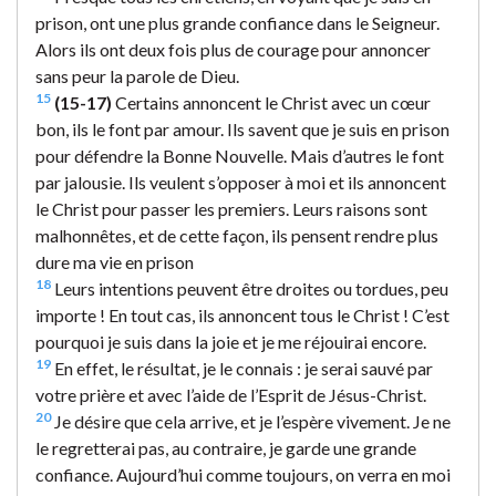
prison, ont une plus grande confiance dans le Seigneur.
Alors ils ont deux fois plus de courage pour annoncer
sans peur la parole de Dieu.
15
(15-17)
Certains annoncent le Christ avec un cœur
bon, ils le font par amour. Ils savent que je suis en prison
pour défendre la Bonne Nouvelle. Mais d’autres le font
par jalousie. Ils veulent s’opposer à moi et ils annoncent
le Christ pour passer les premiers. Leurs raisons sont
malhonnêtes, et de cette façon, ils pensent rendre plus
dure ma vie en prison
18
Leurs intentions peuvent être droites ou tordues, peu
importe ! En tout cas, ils annoncent tous le Christ ! C’est
pourquoi je suis dans la joie et je me réjouirai encore.
19
En effet, le résultat, je le connais : je serai sauvé par
votre prière et avec l’aide de l’Esprit de Jésus-Christ.
20
Je désire que cela arrive, et je l’espère vivement. Je ne
le regretterai pas, au contraire, je garde une grande
confiance. Aujourd’hui comme toujours, on verra en moi