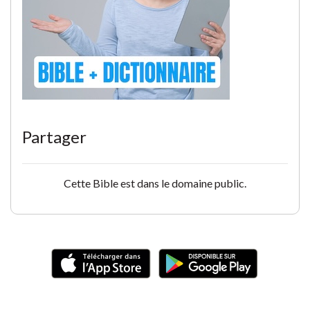
Partager
Cette Bible est dans le domaine public.