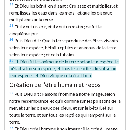
22
Et Dieu les bénit, en disant : Croissez et multipliez, et
remplissez les eaux dans les mers ; et que les oiseaux
multiplient sur la terre.
23
Et il y eut un soir, et il y eut un matin ; ce fut le
cinquième jour.
24
Puis Dieu dit : Que la terre produise des êtres vivants
selon leur espèce, bétail, reptiles et animaux de la terre
selon leur espèce ; et cela fut ainsi.
25
Et Dieu fit les animaux de la terre selon leur espèce, le
bétail selon son espèce, et tous les reptiles du sol selon
leur espèce ; et Dieu vit que cela était bon.
Création de l’être humain et repos
26
Puis Dieu dit : Faisons l’homme à notre image, selon
notre ressemblance, et qu’il domine sur les poissons de la
mer, et sur les oiseaux des cieux, et sur le bétail, et sur
toute la terre, et sur tous les reptiles qui rampent sur la
terre.
27
Et Dieu créa l’homme à son image ; il le créa à l’image