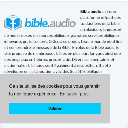
Bible audio
est une
plateforme offrant des
traductions de la bible
en plusieurs langues et
de nombreuses ressources bibliques gratuites services bibliques
innovants gratuitement. Grâce à ce projet, tout le monde peut lire
et comprendre le message de la Bible. En plus de la Bible audio, le
site propose de nombreuses bibles en plusieurs langues ainsi que
des originaux en hébreu, grec et latin. Divers commentaires et
dictionnaires bibliques sont également à disposition. Il a été
développé en collaboration avec des Sociétés bibliques
européennes et américaines.
Ce site utilise des cookies pour vous garantir
Faire un don
la meilleure expérience.
En savoir plus
Contact
CGU
Mentions légales
Valider
Politique de confidentialité