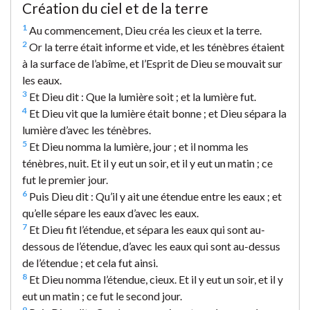
Création du ciel et de la terre
1
Au commencement, Dieu créa les cieux et la terre.
2
Or la terre était informe et vide, et les ténèbres étaient
à la surface de l’abîme, et l’Esprit de Dieu se mouvait sur
les eaux.
3
Et Dieu dit : Que la lumière soit ; et la lumière fut.
4
Et Dieu vit que la lumière était bonne ; et Dieu sépara la
lumière d’avec les ténèbres.
5
Et Dieu nomma la lumière, jour ; et il nomma les
ténèbres, nuit. Et il y eut un soir, et il y eut un matin ; ce
fut le premier jour.
6
Puis Dieu dit : Qu’il y ait une étendue entre les eaux ; et
qu’elle sépare les eaux d’avec les eaux.
7
Et Dieu fit l’étendue, et sépara les eaux qui sont au-
dessous de l’étendue, d’avec les eaux qui sont au-dessus
de l’étendue ; et cela fut ainsi.
8
Et Dieu nomma l’étendue, cieux. Et il y eut un soir, et il y
eut un matin ; ce fut le second jour.
9