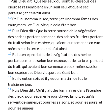
Puis Dieu dit : Que les eaux qui sont au-dessous des
cieux se rassemblent en un seul lieu, et que le sec
paraisse ; et cela fut ainsi.
10
Et Dieu nomma le sec, terre ; et il nomma l’amas des
eaux, mers ; et Dieu vit que cela était bon.
11
Puis Dieu dit : Que la terre pousse de la végétation,
des herbes portant semence, des arbres fruitiers portant
du fruit selon leur espèce, qui aient leur semence en eux-
mêmes sur la terre ; et cela fut ainsi.
12
Et la terre produisit de la végétation, des herbes
portant semence selon leur espèce, et des arbres portant
du fruit, qui avaient leur semence en eux-mêmes, selon
leur espèce ; et Dieu vit que cela était bon.
13
Et il y eut un soir, et il y eut un matin ; ce fut le
troisième jour.
14
Puis Dieu dit : Qu’il y ait des luminaires dans l’étendue
des cieux, pour séparer le jour d’avec la nuit, et qu’ils
servent de signes, et pour les saisons, et pour les jours, et
pour les années ;