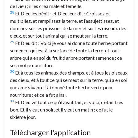
de Dieu ; il les créa mâle et femelle.
28
Et Dieu les bénit ; et Dieu leur dit : Croissez et
multipliez, et remplissez la terre, et l’assujettissez, et
dominez sur les poissons de la mer et sur les oiseaux des
cieux, et sur tout animal qui se meut sur la terre.
29
Et Dieu dit : Voici je vous ai donné toute herbe portant
semence, qui est à la surface de toute la terre, et tout
arbre qui a en soi du fruit d’arbre portant semence ; ce
sera votre nourriture.
30
Et à tous les animaux des champs, et à tous les oiseaux
des cieux, et à tout ce qui se meut sur la terre, qui a en soi
une âme vivante, j’ai donné toute herbe verte pour
nourriture ; et cela fut ainsi.
31
Et Dieu vit tout ce qu’il avait fait, et voici, c’était très
bon. Et il y eut un soir, et il y eut un matin ; ce fut le
sixième jour.
Télécharger l'application