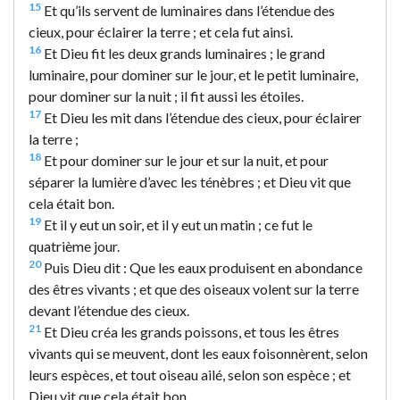
15
Et qu’ils servent de luminaires dans l’étendue des
cieux, pour éclairer la terre ; et cela fut ainsi.
16
Et Dieu fit les deux grands luminaires ; le grand
luminaire, pour dominer sur le jour, et le petit luminaire,
pour dominer sur la nuit ; il fit aussi les étoiles.
17
Et Dieu les mit dans l’étendue des cieux, pour éclairer
la terre ;
18
Et pour dominer sur le jour et sur la nuit, et pour
séparer la lumière d’avec les ténèbres ; et Dieu vit que
cela était bon.
19
Et il y eut un soir, et il y eut un matin ; ce fut le
quatrième jour.
20
Puis Dieu dit : Que les eaux produisent en abondance
des êtres vivants ; et que des oiseaux volent sur la terre
devant l’étendue des cieux.
21
Et Dieu créa les grands poissons, et tous les êtres
vivants qui se meuvent, dont les eaux foisonnèrent, selon
leurs espèces, et tout oiseau ailé, selon son espèce ; et
Dieu vit que cela était bon.