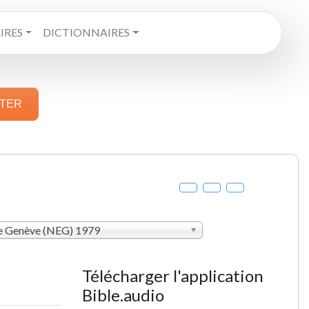
RES
DICTIONNAIRES
STER
de Genève (NEG) 1979
Télécharger l'application
Bible.audio