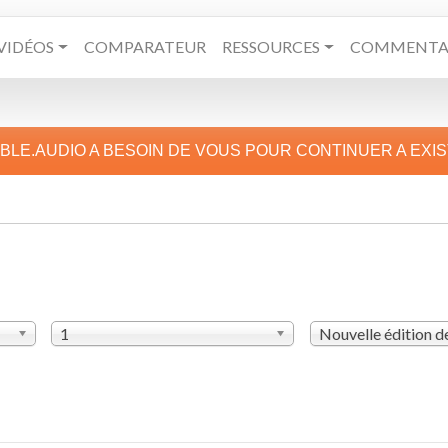
VIDÉOS
COMPARATEUR
RESSOURCES
COMMENTAI
IBLE.AUDIO A BESOIN DE VOUS POUR CONTINUER A EXI
1
Nouvelle édition 
E