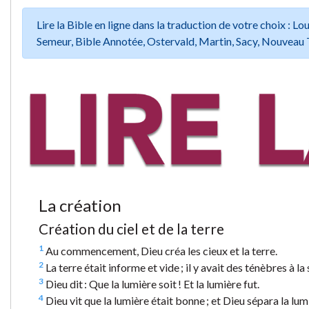
Lire la Bible en ligne dans la traduction de votre choix :
Semeur, Bible Annotée, Ostervald, Martin, Sacy, Nouveau 
La création
Création du ciel et de la terre
1
Au commencement, Dieu créa les cieux et la terre.
2
La terre était informe et vide ; il y avait des ténèbres à l
3
Dieu dit : Que la lumière soit ! Et la lumière fut.
4
Dieu vit que la lumière était bonne ; et Dieu sépara la lum