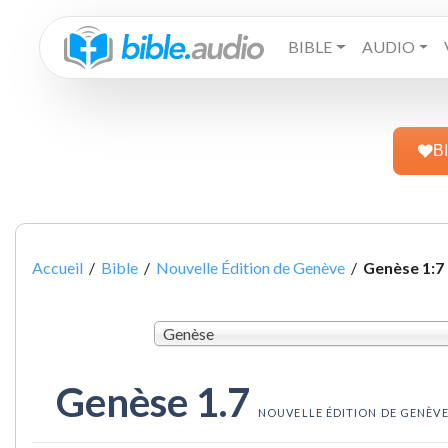
BIBLE
AUDIO
B
Accueil
/
Bible
/
Nouvelle Édition de Genève
/
Genèse 1:7
Genèse
Genèse 1.7
NOUVELLE ÉDITION DE GENÈV