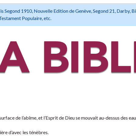
 Louis Segond 1910, Nouvelle Edition de Genève, Segond 21, Darby, B
Testament Populaire, etc.
a surface de l’abîme, et l’Esprit de Dieu se mouvait au-dessus des eau
ière d’avec les ténèbres.