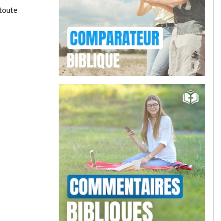
 toute