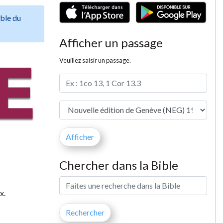
ible du
Afficher un passage
Veuillez saisir un passage.
Chercher dans la Bible
x.