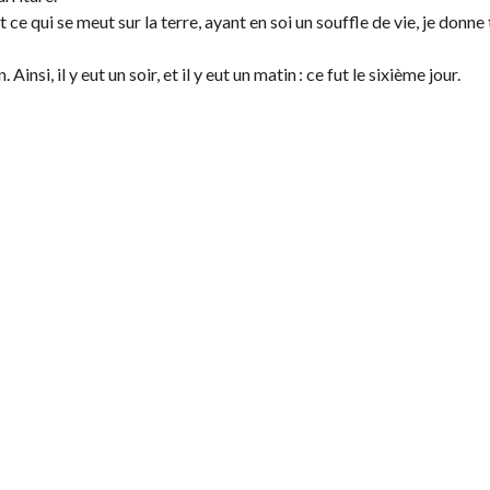
ut ce qui se meut sur la terre, ayant en soi un souffle de vie, je donne
 Ainsi, il y eut un soir, et il y eut un matin : ce fut le sixième jour.