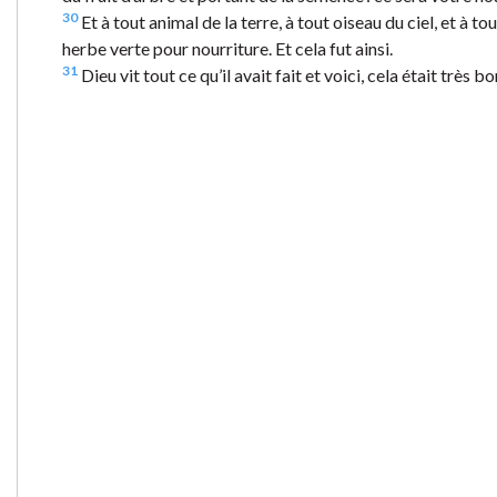
30
Et à tout animal de la terre, à tout oiseau du ciel, et à to
herbe verte pour nourriture. Et cela fut ainsi.
31
Dieu vit tout ce qu’il avait fait et voici, cela était très bon.