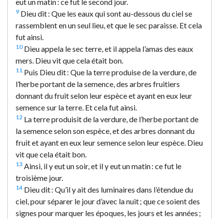
eut un matin : ce fut le second jour.
9
Dieu dit : Que les eaux qui sont au-dessous du ciel se
rassemblent en un seul lieu, et que le sec paraisse. Et cela
fut ainsi.
10
Dieu appela le sec terre, et il appela l’amas des eaux
mers. Dieu vit que cela était bon.
11
Puis Dieu dit : Que la terre produise de la verdure, de
l’herbe portant de la semence, des arbres fruitiers
donnant du fruit selon leur espèce et ayant en eux leur
semence sur la terre. Et cela fut ainsi.
12
La terre produisit de la verdure, de l’herbe portant de
la semence selon son espèce, et des arbres donnant du
fruit et ayant en eux leur semence selon leur espèce. Dieu
vit que cela était bon.
13
Ainsi, il y eut un soir, et il y eut un matin : ce fut le
troisième jour.
14
Dieu dit : Qu’il y ait des luminaires dans l’étendue du
ciel, pour séparer le jour d’avec la nuit ; que ce soient des
signes pour marquer les époques, les jours et les années ;