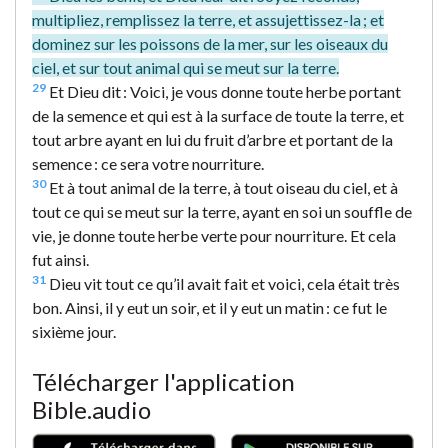
multipliez, remplissez la terre, et assujettissez-la ; et
dominez sur les poissons de la mer, sur les oiseaux du
ciel, et sur tout animal qui se meut sur la terre.
29
Et Dieu dit : Voici, je vous donne toute herbe portant
de la semence et qui est à la surface de toute la terre, et
tout arbre ayant en lui du fruit d’arbre et portant de la
semence : ce sera votre nourriture.
30
Et à tout animal de la terre, à tout oiseau du ciel, et à
tout ce qui se meut sur la terre, ayant en soi un souffle de
vie, je donne toute herbe verte pour nourriture. Et cela
fut ainsi.
31
Dieu vit tout ce qu’il avait fait et voici, cela était très
bon. Ainsi, il y eut un soir, et il y eut un matin : ce fut le
sixième jour.
Télécharger l'application
Bible.audio