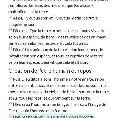
remplissez les eaux des mers ; et que les oiseaux
multiplient sur la terre.
23
Ainsi, il y eut un soir, et il y eut un matin : ce fut le
cinquième jour.
24
Dieu dit : Que la terre produise des animaux vivants
selon leur espèce, du bétail, des reptiles et des animaux
terrestres, selon leur espèce. Et cela fut ainsi.
25
Dieu fit les animaux de la terre selon leur espèce, le
bétail selon son espèce, et tous les reptiles de la terre
selon leur espèce. Dieu vit que cela était bon.
Création de l’être humain et repos
26
Puis Dieu dit : Faisons l’homme à notre image, selon
notre ressemblance, et qu’il domine sur les poissons de la
mer, sur les oiseaux du ciel, sur le bétail, sur toute la terre,
et sur tous les reptiles qui rampent sur la terre.
27
Dieu créa l’homme à son image, il le créa à l’image de
Dieu, il créa l’homme et la femme.
28
Dieu les bénit, et Dieu leur dit : Soyez féconds,