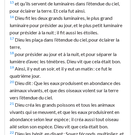
15
et qu’ils servent de luminaires dans l’étendue du ciel,
pour éclairer la terre. Et cela fut ainsi.
16
Dieu fit les deux grands luminaires, le plus grand
luminaire pour présider au jour, et le plus petit luminaire
pour présider à la nuit ; il fit aussi les étoiles.
17
Dieu les plaça dans l’étendue du ciel, pour éclairer la
terre,
18
pour présider au jour et à la nuit, et pour séparer la
lumière d’avec les ténèbres. Dieu vit que cela était bon.
19
Ainsi, il y eut un soir, et il y eut un matin : ce fut le
quatrième jour.
20
Dieu dit : Que les eaux produisent en abondance des
animaux vivants, et que des oiseaux volent sur la terre
vers l’étendue du ciel.
21
Dieu créa les grands poissons et tous les animaux
vivants qui se meuvent, et que les eaux produisirent en
abondance selon leur espèce ; il créa aussi tout oiseau
ailé selon son espèce. Dieu vit que cela était bon.
22
Dieu les bénit, en disant : Soyez féconds, multipliez, et