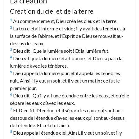
La création
Création du ciel et de la terre
1
Au commencement, Dieu créa les cieux et la terre.
2
La terre était informe et vide ; il y avait des ténèbres à
la surface de l’abîme, et l’Esprit de Dieu se mouvait au-
dessus des eaux.
3
Dieu dit : Que la lumière soit ! Et la lumière fut.
4
Dieu vit que la lumière était bonne ; et Dieu sépara la
lumière d’avec les ténèbres.
5
Dieu appela la lumière jour, et il appela les ténèbres
nuit. Ainsi, il y eut un soir, et il y eut un matin : ce fut le
premier jour.
6
Dieu dit : Qu’il y ait une étendue entre les eaux, et qu’elle
sépare les eaux d’avec les eaux.
7
Et Dieu fit l’étendue, et il sépara les eaux qui sont au-
dessous de l’étendue d’avec les eaux qui sont au-dessus
de l’étendue. Et cela fut ainsi.
8
Dieu appela l’étendue ciel. Ainsi, il y eut un soir, et il y