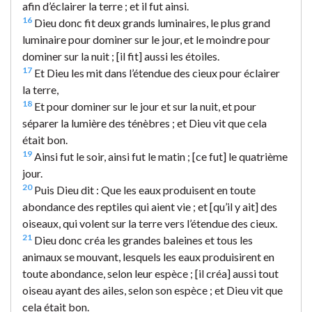
afin d’éclairer la terre ; et il fut ainsi.
16
Dieu donc fit deux grands luminaires, le plus grand
luminaire pour dominer sur le jour, et le moindre pour
dominer sur la nuit ; [il fit] aussi les étoiles.
17
Et Dieu les mit dans l’étendue des cieux pour éclairer
la terre,
18
Et pour dominer sur le jour et sur la nuit, et pour
séparer la lumière des ténèbres ; et Dieu vit que cela
était bon.
19
Ainsi fut le soir, ainsi fut le matin ; [ce fut] le quatrième
jour.
20
Puis Dieu dit : Que les eaux produisent en toute
abondance des reptiles qui aient vie ; et [qu’il y ait] des
oiseaux, qui volent sur la terre vers l’étendue des cieux.
21
Dieu donc créa les grandes baleines et tous les
animaux se mouvant, lesquels les eaux produisirent en
toute abondance, selon leur espèce ; [il créa] aussi tout
oiseau ayant des ailes, selon son espèce ; et Dieu vit que
cela était bon.