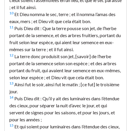
cieux soient rassemblées en un lieu, et que le sec paraisse
; et il fut ainsi.
10
Et Dieu nomma le sec, terre ; et il nomma l’amas des
eaux, mers ; et Dieu vit que cela était bon.
11
Puis Dieu dit : Que la terre pousse son jet, de l’herbe
portant de la semence, et des arbres fruitiers, portant du
fruit selon leur espèce, qui aient leur semence en eux-
mêmes sur la terre ; et il fut ainsi.
12
La terre donc produisit son jet, [savoir] de l’herbe
portant de la semence selon son espèce ; et des arbres
portant du fruit, qui avaient leur semence en eux-mêmes,
selon leur espèce ; et Dieu vit que cela était bon.
13
Ainsi fut le soir, ainsi fut le matin ; [ce fut] le troisième
jour.
14
Puis Dieu dit : Qu’il y ait des luminaires dans l’étendue
des cieux, pour séparer la nuit d’avec le jour, et qui
servent de signes pour les saisons, et pour les jours, et
pour les années ;
15
Et qui soient pour luminaires dans l’étendue des cieux,