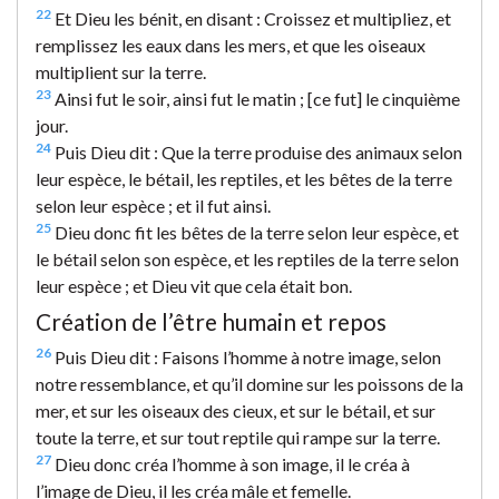
22
Et Dieu les bénit, en disant : Croissez et multipliez, et
remplissez les eaux dans les mers, et que les oiseaux
multiplient sur la terre.
23
Ainsi fut le soir, ainsi fut le matin ; [ce fut] le cinquième
jour.
24
Puis Dieu dit : Que la terre produise des animaux selon
leur espèce, le bétail, les reptiles, et les bêtes de la terre
selon leur espèce ; et il fut ainsi.
25
Dieu donc fit les bêtes de la terre selon leur espèce, et
le bétail selon son espèce, et les reptiles de la terre selon
leur espèce ; et Dieu vit que cela était bon.
Création de l’être humain et repos
26
Puis Dieu dit : Faisons l’homme à notre image, selon
notre ressemblance, et qu’il domine sur les poissons de la
mer, et sur les oiseaux des cieux, et sur le bétail, et sur
toute la terre, et sur tout reptile qui rampe sur la terre.
27
Dieu donc créa l’homme à son image, il le créa à
l’image de Dieu, il les créa mâle et femelle.