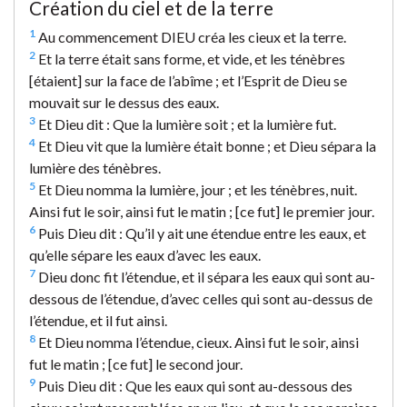
Création du ciel et de la terre
1
Au commencement DIEU créa les cieux et la terre.
2
Et la terre était sans forme, et vide, et les ténèbres
[étaient] sur la face de l’abîme ; et l’Esprit de Dieu se
mouvait sur le dessus des eaux.
3
Et Dieu dit : Que la lumière soit ; et la lumière fut.
4
Et Dieu vit que la lumière était bonne ; et Dieu sépara la
lumière des ténèbres.
5
Et Dieu nomma la lumière, jour ; et les ténèbres, nuit.
Ainsi fut le soir, ainsi fut le matin ; [ce fut] le premier jour.
6
Puis Dieu dit : Qu’il y ait une étendue entre les eaux, et
qu’elle sépare les eaux d’avec les eaux.
7
Dieu donc fit l’étendue, et il sépara les eaux qui sont au-
dessous de l’étendue, d’avec celles qui sont au-dessus de
l’étendue, et il fut ainsi.
8
Et Dieu nomma l’étendue, cieux. Ainsi fut le soir, ainsi
fut le matin ; [ce fut] le second jour.
9
Puis Dieu dit : Que les eaux qui sont au-dessous des