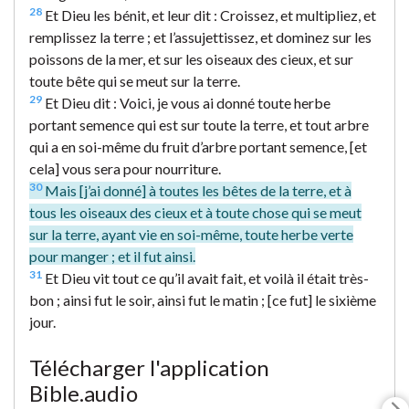
28
Et Dieu les bénit, et leur dit : Croissez, et multipliez, et
remplissez la terre ; et l’assujettissez, et dominez sur les
poissons de la mer, et sur les oiseaux des cieux, et sur
toute bête qui se meut sur la terre.
29
Et Dieu dit : Voici, je vous ai donné toute herbe
portant semence qui est sur toute la terre, et tout arbre
qui a en soi-même du fruit d’arbre portant semence, [et
cela] vous sera pour nourriture.
30
Mais [j’ai donné] à toutes les bêtes de la terre, et à
tous les oiseaux des cieux et à toute chose qui se meut
sur la terre, ayant vie en soi-même, toute herbe verte
pour manger ; et il fut ainsi.
31
Et Dieu vit tout ce qu’il avait fait, et voilà il était très-
bon ; ainsi fut le soir, ainsi fut le matin ; [ce fut] le sixième
jour.
Télécharger l'application
Bible.audio