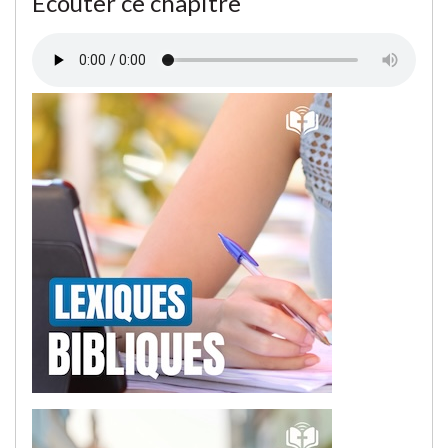
Écouter ce chapitre