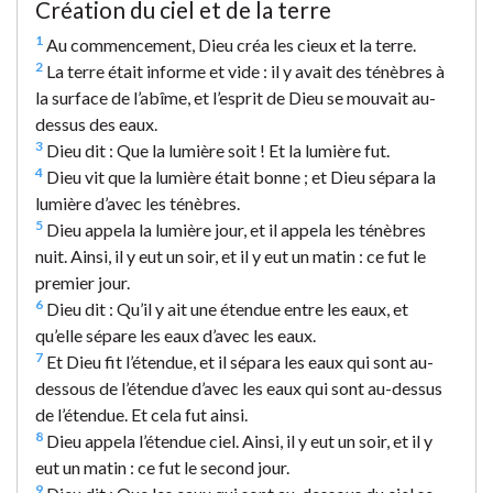
Création du ciel et de la terre
1
Au commencement, Dieu créa les cieux et la terre.
2
La terre était informe et vide : il y avait des ténèbres à
la surface de l’abîme, et l’esprit de Dieu se mouvait au-
dessus des eaux.
3
Dieu dit : Que la lumière soit ! Et la lumière fut.
4
Dieu vit que la lumière était bonne ; et Dieu sépara la
lumière d’avec les ténèbres.
5
Dieu appela la lumière jour, et il appela les ténèbres
nuit. Ainsi, il y eut un soir, et il y eut un matin : ce fut le
premier jour.
6
Dieu dit : Qu’il y ait une étendue entre les eaux, et
qu’elle sépare les eaux d’avec les eaux.
7
Et Dieu fit l’étendue, et il sépara les eaux qui sont au-
dessous de l’étendue d’avec les eaux qui sont au-dessus
de l’étendue. Et cela fut ainsi.
8
Dieu appela l’étendue ciel. Ainsi, il y eut un soir, et il y
eut un matin : ce fut le second jour.
9