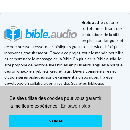
Bible audio
est une
plateforme offrant des
traductions de la bible
en plusieurs langues et
de nombreuses ressources bibliques gratuites services bibliques
innovants gratuitement. Grâce à ce projet, tout le monde peut lire
et comprendre le message de la Bible. En plus de la Bible audio, le
site propose de nombreuses bibles en plusieurs langues ainsi que
des originaux en hébreu, grec et latin. Divers commentaires et
dictionnaires bibliques sont également à disposition. Il a été
développé en collaboration avec des Sociétés bibliques
européennes et américaines.
Ce site utilise des cookies pour vous garantir
Faire un don
Contact
la meilleure expérience.
En savoir plus
CGU
Mentions légales
Valider
Politique de confidentialité