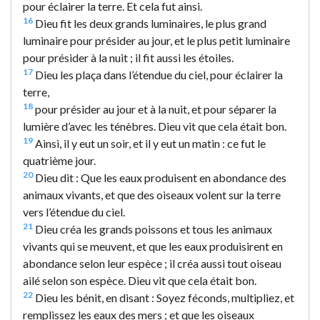
pour éclairer la terre. Et cela fut ainsi.
16
Dieu fit les deux grands luminaires, le plus grand
luminaire pour présider au jour, et le plus petit luminaire
pour présider à la nuit ; il fit aussi les étoiles.
17
Dieu les plaça dans l’étendue du ciel, pour éclairer la
terre,
18
pour présider au jour et à la nuit, et pour séparer la
lumière d’avec les ténèbres. Dieu vit que cela était bon.
19
Ainsi, il y eut un soir, et il y eut un matin : ce fut le
quatrième jour.
20
Dieu dit : Que les eaux produisent en abondance des
animaux vivants, et que des oiseaux volent sur la terre
vers l’étendue du ciel.
21
Dieu créa les grands poissons et tous les animaux
vivants qui se meuvent, et que les eaux produisirent en
abondance selon leur espèce ; il créa aussi tout oiseau
ailé selon son espèce. Dieu vit que cela était bon.
22
Dieu les bénit, en disant : Soyez féconds, multipliez, et
remplissez les eaux des mers ; et que les oiseaux