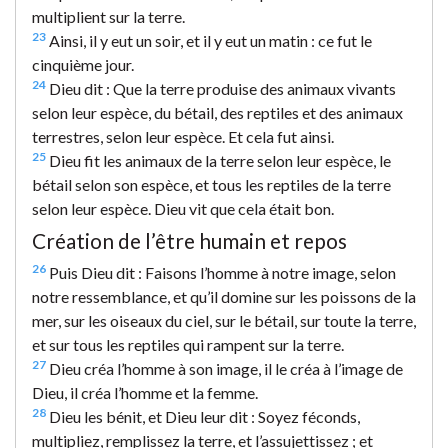
multiplient sur la terre.
23
Ainsi, il y eut un soir, et il y eut un matin : ce fut le
cinquième jour.
24
Dieu dit : Que la terre produise des animaux vivants
selon leur espèce, du bétail, des reptiles et des animaux
terrestres, selon leur espèce. Et cela fut ainsi.
25
Dieu fit les animaux de la terre selon leur espèce, le
bétail selon son espèce, et tous les reptiles de la terre
selon leur espèce. Dieu vit que cela était bon.
Création de l’être humain et repos
26
Puis Dieu dit : Faisons l’homme à notre image, selon
notre ressemblance, et qu’il domine sur les poissons de la
mer, sur les oiseaux du ciel, sur le bétail, sur toute la terre,
et sur tous les reptiles qui rampent sur la terre.
27
Dieu créa l’homme à son image, il le créa à l’image de
Dieu, il créa l’homme et la femme.
28
Dieu les bénit, et Dieu leur dit : Soyez féconds,
multipliez, remplissez la terre, et l’assujettissez ; et