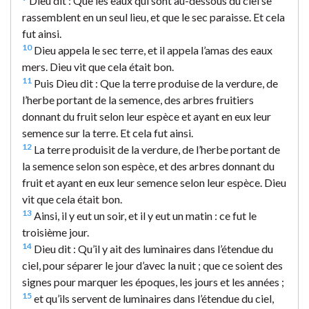
Dieu dit : Que les eaux qui sont au-dessous du ciel se
rassemblent en un seul lieu, et que le sec paraisse. Et cela
fut ainsi.
10
Dieu appela le sec terre, et il appela l’amas des eaux
mers. Dieu vit que cela était bon.
11
Puis Dieu dit : Que la terre produise de la verdure, de
l’herbe portant de la semence, des arbres fruitiers
donnant du fruit selon leur espèce et ayant en eux leur
semence sur la terre. Et cela fut ainsi.
12
La terre produisit de la verdure, de l’herbe portant de
la semence selon son espèce, et des arbres donnant du
fruit et ayant en eux leur semence selon leur espèce. Dieu
vit que cela était bon.
13
Ainsi, il y eut un soir, et il y eut un matin : ce fut le
troisième jour.
14
Dieu dit : Qu’il y ait des luminaires dans l’étendue du
ciel, pour séparer le jour d’avec la nuit ; que ce soient des
signes pour marquer les époques, les jours et les années ;
15
et qu’ils servent de luminaires dans l’étendue du ciel,