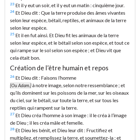
23
Et il y eut un soir, et il y eut un matin : cinquième jour.
24
Et Dieu dit : Que la terre produise des âmes vivantes
selon leur espèce, bétail, reptiles, et animaux de la terre
selon leur espèce.
25
Et il en fut ainsi. Et Dieu fit les animaux de la terre
selon leur espèce, et le bétail selon son espèce, et tout ce
qui rampe sur le sol selon son espèce ; et Dieu vit que
cela était bon.
Création de l’être humain et repos
26
Et Dieu dit : Faisons l’homme
à notre image, selon notre ressemblance ; et
{Ou Adam.}
qu’ils dominent sur les poissons de la mer, sur les oiseaux
du ciel, sur le bétail, sur toute la terre, et sur tous les
reptiles qui rampent sur la terre.
27
Et Dieu créa l’homme à son image : il le créa à l’image
de Dieu ; il les créa mâle et femelle.
28
Et Dieu les bénit, et Dieu leur dit : Fructifiez et
multipliez, et remplissez la terre, et soumettez-la ; et