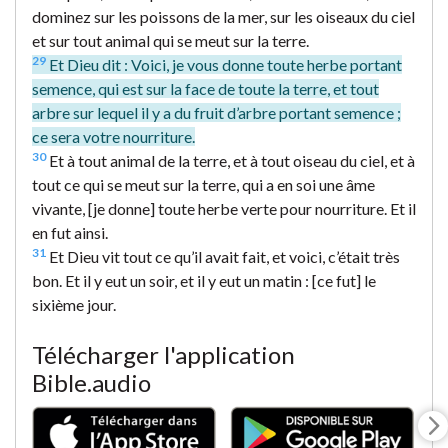
dominez sur les poissons de la mer, sur les oiseaux du ciel
et sur tout animal qui se meut sur la terre.
29
Et Dieu dit : Voici, je vous donne toute herbe portant
semence, qui est sur la face de toute la terre, et tout
arbre sur lequel il y a du fruit d’arbre portant semence ;
ce sera votre nourriture.
30
Et à tout animal de la terre, et à tout oiseau du ciel, et à
tout ce qui se meut sur la terre, qui a en soi une âme
vivante, [je donne] toute herbe verte pour nourriture. Et il
en fut ainsi.
31
Et Dieu vit tout ce qu’il avait fait, et voici, c’était très
bon. Et il y eut un soir, et il y eut un matin : [ce fut] le
sixième jour.
Télécharger l'application
Bible.audio