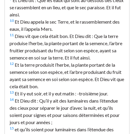
Et Dieu dit : Que les eaux qui sont au-dessous des cieux
se rassemblent en un lieu, et que le sec paraisse. Et il fut
ainsi.
10
Et Dieu appela le sec Terre, et le rassemblement des
eaux, il l’appela Mers.
11
Dieu vit que cela était bon. Et Dieu dit : Que la terre
produise l’herbe, la plante portant de la semence, l’arbre
fruitier produisant du fruit selon son espèce, ayant sa
semence en soi sur la terre. Et il fut ainsi.
12
Et la terre produisit l’herbe, la plante portant de la
semence selon son espèce, et l’arbre produisant du fruit
ayant sa semence en soi selon son espèce. Et Dieu vit que
cela était bon.
13
Et il y eut soir, et il y eut matin : -troisième jour.
14
Et Dieu dit : Qu’il y ait des luminaires dans l’étendue
des cieux pour séparer le jour d’avec la nuit, et qu’ils
soient pour signes et pour saisons déterminées et pour
jours et pour années ;
15
et qu’ils soient pour luminaires dans l’étendue des