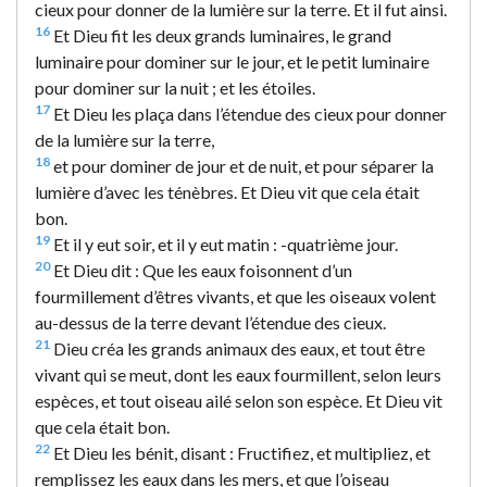
cieux pour donner de la lumière sur la terre. Et il fut ainsi.
16
Et Dieu fit les deux grands luminaires, le grand
luminaire pour dominer sur le jour, et le petit luminaire
pour dominer sur la nuit ; et les étoiles.
17
Et Dieu les plaça dans l’étendue des cieux pour donner
de la lumière sur la terre,
18
et pour dominer de jour et de nuit, et pour séparer la
lumière d’avec les ténèbres. Et Dieu vit que cela était
bon.
19
Et il y eut soir, et il y eut matin : -quatrième jour.
20
Et Dieu dit : Que les eaux foisonnent d’un
fourmillement d’êtres vivants, et que les oiseaux volent
au-dessus de la terre devant l’étendue des cieux.
21
Dieu créa les grands animaux des eaux, et tout être
vivant qui se meut, dont les eaux fourmillent, selon leurs
espèces, et tout oiseau ailé selon son espèce. Et Dieu vit
que cela était bon.
22
Et Dieu les bénit, disant : Fructifiez, et multipliez, et
remplissez les eaux dans les mers, et que l’oiseau