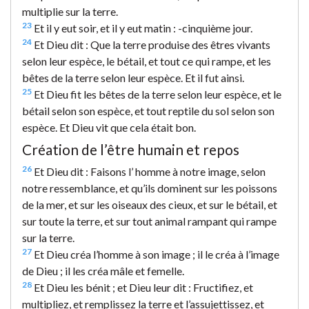
multiplie sur la terre.
23
Et il y eut soir, et il y eut matin : -cinquième jour.
24
Et Dieu dit : Que la terre produise des êtres vivants
selon leur espèce, le bétail, et tout ce qui rampe, et les
bêtes de la terre selon leur espèce. Et il fut ainsi.
25
Et Dieu fit les bêtes de la terre selon leur espèce, et le
bétail selon son espèce, et tout reptile du sol selon son
espèce. Et Dieu vit que cela était bon.
Création de l’être humain et repos
26
Et Dieu dit : Faisons l’ homme à notre image, selon
notre ressemblance, et qu’ils dominent sur les poissons
de la mer, et sur les oiseaux des cieux, et sur le bétail, et
sur toute la terre, et sur tout animal rampant qui rampe
sur la terre.
27
Et Dieu créa l’homme à son image ; il le créa à l’image
de Dieu ; il les créa mâle et femelle.
28
Et Dieu les bénit ; et Dieu leur dit : Fructifiez, et
multipliez, et remplissez la terre et l’assujettissez, et