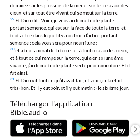
dominez sur les poissons de la mer et sur les oiseaux des
cieux, et sur tout être vivant qui se meut sur la terre.
29
Et Dieu dit : Voici, je vous ai donné toute plante
portant semence, qui est sur la face de toute la terre, et
tout arbre dans lequel il y a un fruit d’arbre, portant
semence ; cela vous sera pour nourriture ;
30
et à tout animal de la terre ; et à tout oiseau des cieux,
et à tout ce qui rampe sur la terre, qui a en soi une âme
vivante, j’ai donné toute plante verte pour nourriture. Et il
fut ainsi.
31
Et Dieu vit tout ce qu’il avait fait, et voici, cela était
très-bon. Et il y eut soir, et il y eut matin : -le sixième jour.
Télécharger l'application
Bible.audio