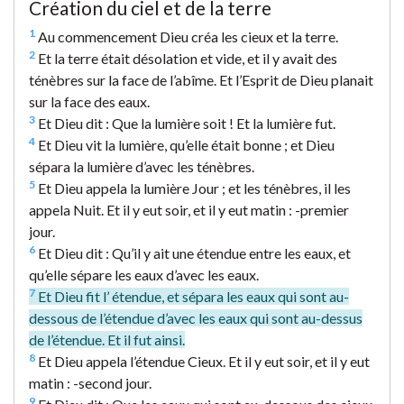
Création du ciel et de la terre
1
Au commencement Dieu créa les cieux et la terre.
2
Et la terre était désolation et vide, et il y avait des
ténèbres sur la face de l’abîme. Et l’Esprit de Dieu planait
sur la face des eaux.
3
Et Dieu dit : Que la lumière soit ! Et la lumière fut.
4
Et Dieu vit la lumière, qu’elle était bonne ; et Dieu
sépara la lumière d’avec les ténèbres.
5
Et Dieu appela la lumière Jour ; et les ténèbres, il les
appela Nuit. Et il y eut soir, et il y eut matin : -premier
jour.
6
Et Dieu dit : Qu’il y ait une étendue entre les eaux, et
qu’elle sépare les eaux d’avec les eaux.
7
Et Dieu fit l’ étendue, et sépara les eaux qui sont au-
dessous de l’étendue d’avec les eaux qui sont au-dessus
de l’étendue. Et il fut ainsi.
8
Et Dieu appela l’étendue Cieux. Et il y eut soir, et il y eut
matin : -second jour.
9