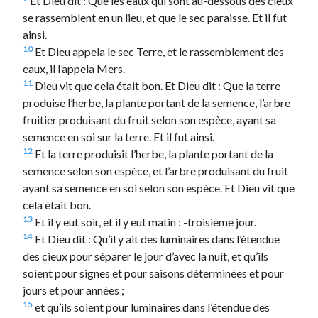
Et Dieu dit : Que les eaux qui sont au-dessous des cieux
se rassemblent en un lieu, et que le sec paraisse. Et il fut
ainsi.
10
Et Dieu appela le sec Terre, et le rassemblement des
eaux, il l’appela Mers.
11
Dieu vit que cela était bon. Et Dieu dit : Que la terre
produise l’herbe, la plante portant de la semence, l’arbre
fruitier produisant du fruit selon son espèce, ayant sa
semence en soi sur la terre. Et il fut ainsi.
12
Et la terre produisit l’herbe, la plante portant de la
semence selon son espèce, et l’arbre produisant du fruit
ayant sa semence en soi selon son espèce. Et Dieu vit que
cela était bon.
13
Et il y eut soir, et il y eut matin : -troisième jour.
14
Et Dieu dit : Qu’il y ait des luminaires dans l’étendue
des cieux pour séparer le jour d’avec la nuit, et qu’ils
soient pour signes et pour saisons déterminées et pour
jours et pour années ;
15
et qu’ils soient pour luminaires dans l’étendue des