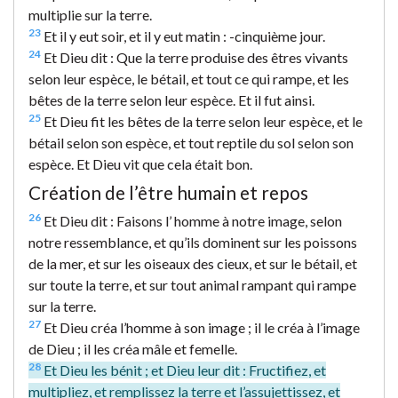
multiplie sur la terre.
23
Et il y eut soir, et il y eut matin : -cinquième jour.
24
Et Dieu dit : Que la terre produise des êtres vivants
selon leur espèce, le bétail, et tout ce qui rampe, et les
bêtes de la terre selon leur espèce. Et il fut ainsi.
25
Et Dieu fit les bêtes de la terre selon leur espèce, et le
bétail selon son espèce, et tout reptile du sol selon son
espèce. Et Dieu vit que cela était bon.
Création de l’être humain et repos
26
Et Dieu dit : Faisons l’ homme à notre image, selon
notre ressemblance, et qu’ils dominent sur les poissons
de la mer, et sur les oiseaux des cieux, et sur le bétail, et
sur toute la terre, et sur tout animal rampant qui rampe
sur la terre.
27
Et Dieu créa l’homme à son image ; il le créa à l’image
de Dieu ; il les créa mâle et femelle.
28
Et Dieu les bénit ; et Dieu leur dit : Fructifiez, et
multipliez, et remplissez la terre et l’assujettissez, et