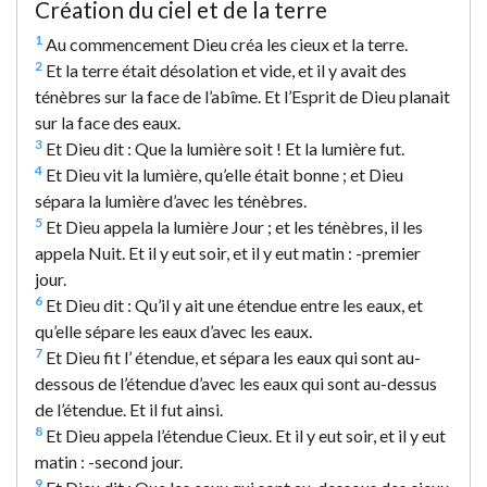
Création du ciel et de la terre
1
Au commencement Dieu créa les cieux et la terre.
2
Et la terre était désolation et vide, et il y avait des
ténèbres sur la face de l’abîme. Et l’Esprit de Dieu planait
sur la face des eaux.
3
Et Dieu dit : Que la lumière soit ! Et la lumière fut.
4
Et Dieu vit la lumière, qu’elle était bonne ; et Dieu
sépara la lumière d’avec les ténèbres.
5
Et Dieu appela la lumière Jour ; et les ténèbres, il les
appela Nuit. Et il y eut soir, et il y eut matin : -premier
jour.
6
Et Dieu dit : Qu’il y ait une étendue entre les eaux, et
qu’elle sépare les eaux d’avec les eaux.
7
Et Dieu fit l’ étendue, et sépara les eaux qui sont au-
dessous de l’étendue d’avec les eaux qui sont au-dessus
de l’étendue. Et il fut ainsi.
8
Et Dieu appela l’étendue Cieux. Et il y eut soir, et il y eut
matin : -second jour.
9