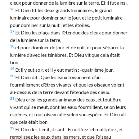
cieux pour donner de la lumière sur la terre. Et il fut ainsi.
16
Et Dieu fit les deux grands luminaires, le grand
luminaire pour dominer sur le jour, et le petit luminaire
pour dominer sur la nuit ; et les étoiles.
17
Et Dieu les plaça dans l’étendue des cieux pour donner
de la lumière sur la terre,
18
et pour dominer de jour et de nuit, et pour séparer la
lumière d’avec les ténèbres. Et Dieu vit que cela était
bon.
19
Et il y eut soir, et il y eut matin : -quatrième jour.
20
Et Dieu dit : Que les eaux foisonnent d’un
fourmillement d’êtres vivants, et que les oiseaux volent
au-dessus de la terre devant l’étendue des cieux.
21
Dieu créa les grands animaux des eaux, et tout être
vivant qui se meut, dont les eaux fourmillent, selon leurs
espèces, et tout oiseau ailé selon son espèce. Et Dieu vit
que cela était bon.
22
Et Dieu les bénit, disant : Fructifiez, et multipliez, et
remplissez les eaux dans les mers, et que l’oiseau