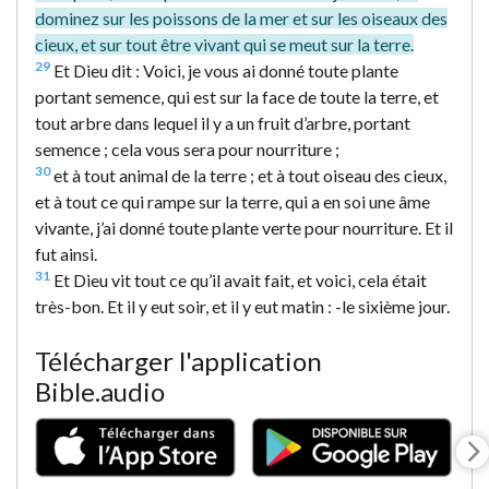
dominez sur les poissons de la mer et sur les oiseaux des
cieux, et sur tout être vivant qui se meut sur la terre.
29
Et Dieu dit : Voici, je vous ai donné toute plante
portant semence, qui est sur la face de toute la terre, et
tout arbre dans lequel il y a un fruit d’arbre, portant
semence ; cela vous sera pour nourriture ;
30
et à tout animal de la terre ; et à tout oiseau des cieux,
et à tout ce qui rampe sur la terre, qui a en soi une âme
vivante, j’ai donné toute plante verte pour nourriture. Et il
fut ainsi.
31
Et Dieu vit tout ce qu’il avait fait, et voici, cela était
très-bon. Et il y eut soir, et il y eut matin : -le sixième jour.
Télécharger l'application
Bible.audio