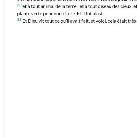
30
et à tout animal de la terre ; et à tout oiseau des cieux, e
plante verte pour nourriture. Et il fut ainsi.
31
Et Dieu vit tout ce qu’il avait fait, et voici, cela était très-