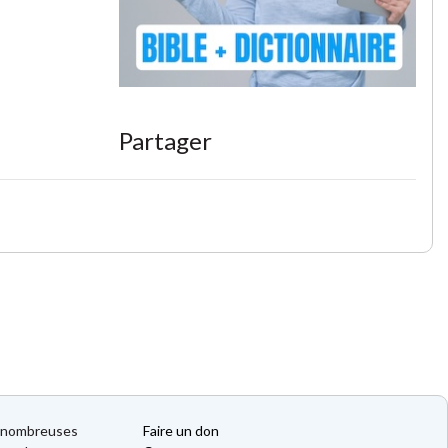
Partager
de nombreuses
Faire un don