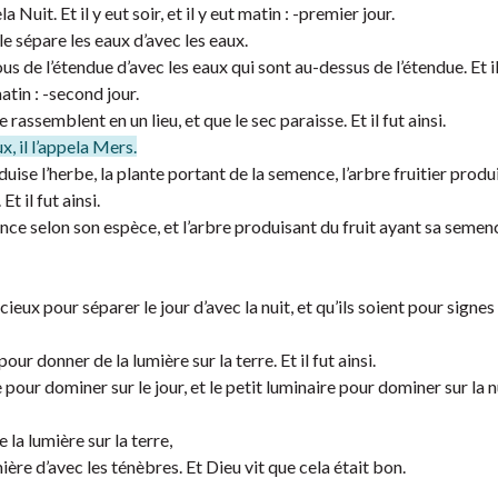
 Nuit. Et il y eut soir, et il y eut matin : -premier jour.
lle sépare les eaux d’avec les eaux.
us de l’étendue d’avec les eaux qui sont au-dessus de l’étendue. Et il 
matin : -second jour.
rassemblent en un lieu, et que le sec paraisse. Et il fut ainsi.
, il l’appela Mers.
duise l’herbe, la plante portant de la semence, l’arbre fruitier produ
t il fut ainsi.
mence selon son espèce, et l’arbre produisant du fruit ayant sa semen
cieux pour séparer le jour d’avec la nuit, et qu’ils soient pour signes
ur donner de la lumière sur la terre. Et il fut ainsi.
pour dominer sur le jour, et le petit luminaire pour dominer sur la nui
la lumière sur la terre,
ière d’avec les ténèbres. Et Dieu vit que cela était bon.