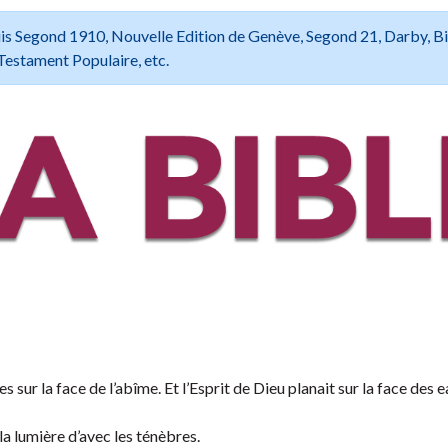
 Louis Segond 1910, Nouvelle Edition de Genève, Segond 21, Darby, B
Testament Populaire, etc.
res sur la face de l’abîme. Et l’Esprit de Dieu planait sur la face des e
 la lumière d’avec les ténèbres.