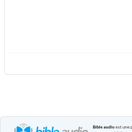
Bible audio
est une p