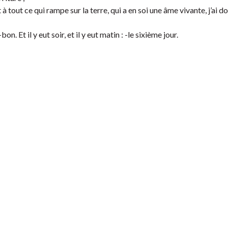
t à tout ce qui rampe sur la terre, qui a en soi une âme vivante, j’ai 
bon. Et il y eut soir, et il y eut matin : -le sixième jour.