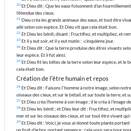
20
Et Dieu dit : Que les eaux foisonnent d’un fourmillement 
l’étendue des cieux.
21
Dieu créa les grands animaux des eaux, et tout être vivan
ailé selon son espèce. Et Dieu vit que cela était bon.
22
Et Dieu les bénit, disant : Fructifiez, et multipliez, et re
23
Et il y eut soir, et il y eut matin : -cinquième jour.
24
Et Dieu dit : Que la terre produise des êtres vivants selon
leur espèce. Et il fut ainsi.
25
Et Dieu fit les bêtes de la terre selon leur espèce, et le 
cela était bon.
Création de l’être humain et repos
26
Et Dieu dit : Faisons l’ homme à notre image, selon notre
oiseaux des cieux, et sur le bétail, et sur toute la terre, et
27
Et Dieu créa l’homme à son image ; il le créa à l’image de 
28
Et Dieu les bénit ; et Dieu leur dit : Fructifiez, et multip
mer et sur les oiseaux des cieux, et sur tout être vivant qui 
29
Et Dieu dit : Voici, je vous ai donné toute plante portant 
un fruit d’arbre, portant semence ; cela vous sera pour nour