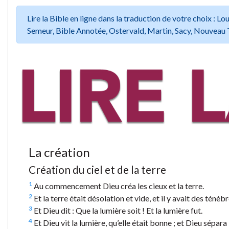
Lire la Bible en ligne dans la traduction de votre choix :
Semeur, Bible Annotée, Ostervald, Martin, Sacy, Nouveau 
La création
Création du ciel et de la terre
1
Au commencement Dieu créa les cieux et la terre.
2
Et la terre était désolation et vide, et il y avait des ténèb
3
Et Dieu dit : Que la lumière soit ! Et la lumière fut.
4
Et Dieu vit la lumière, qu’elle était bonne ; et Dieu sépara