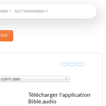
RES
DICTIONNAIRES
STER
y (DBY) 1885
Télécharger l'application
Bible.audio