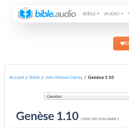
BIBLE
AUDIO
B
Accueil
/
Bible
/
John Nelson Darby
/
Genèse 1:10
Genèse
Genèse 1.10
JOHN NELSON DARBY