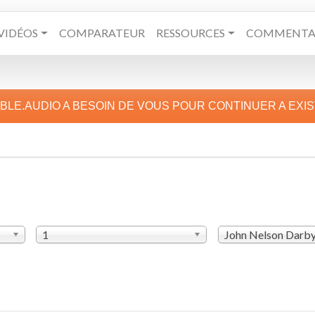
VIDÉOS
COMPARATEUR
RESSOURCES
COMMENTAI
IBLE.AUDIO A BESOIN DE VOUS POUR CONTINUER A EXI
1
John Nelson Darb