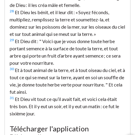
de Dieu : il les créa mâle et femelle.
28
Et Dieu les bénit, et il leur dit : « Soyez féconds,
multipliez, remplissez la terre et soumettez-la, et
dominez sur les poissons de la mer, sur les oiseaux du ciel
et sur tout animal qui se meut sur la terre. »
29
Et Dieu dit : " Voici que je vous donne toute herbe
portant semence à la surface de toute la terre, et tout
arbre qui porte un fruit d’arbre ayant semence ; ce sera
pour votre nourriture.
30
Et à tout animal de la terre, et à tout oiseau du ciel, et à
tout ce qui se meut sur la terre, ayant en soi un souffle de
vie, je donne toute herbe verte pour nourriture. " Et cela
fut ainsi.
31
Et Dieu vit tout ce qu’il avait fait, et voici cela était
très bon. Et il y eut un soir, et il y eut un matin : ce fut le
sixième jour.
Télécharger l'application