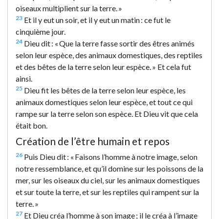
oiseaux multiplient sur la terre. »
23
Et il y eut un soir, et il y eut un matin : ce fut le
cinquième jour.
24
Dieu dit : « Que la terre fasse sortir des êtres animés
selon leur espèce, des animaux domestiques, des reptiles
et des bêtes de la terre selon leur espèce. » Et cela fut
ainsi.
25
Dieu fit les bêtes de la terre selon leur espèce, les
animaux domestiques selon leur espèce, et tout ce qui
rampe sur la terre selon son espèce. Et Dieu vit que cela
était bon.
Création de l’être humain et repos
26
Puis Dieu dit : « Faisons l’homme à notre image, selon
notre ressemblance, et qu’il domine sur les poissons de la
mer, sur les oiseaux du ciel, sur les animaux domestiques
et sur toute la terre, et sur les reptiles qui rampent sur la
terre. »
27
Et Dieu créa l’homme à son image ; il le créa à l’image