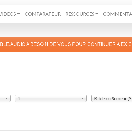
VIDÉOS
COMPARATEUR
RESSOURCES
COMMENTAI
IBLE.AUDIO A BESOIN DE VOUS POUR CONTINUER A EXI
1
Bible du Semeur (