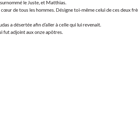
surnommé le Juste, et Matthias.
ais le cœur de tous les hommes. Désigne toi-même celui de ces deux fr
as a désertée afin d’aller à celle qui lui revenait.
qui fut adjoint aux onze apôtres.