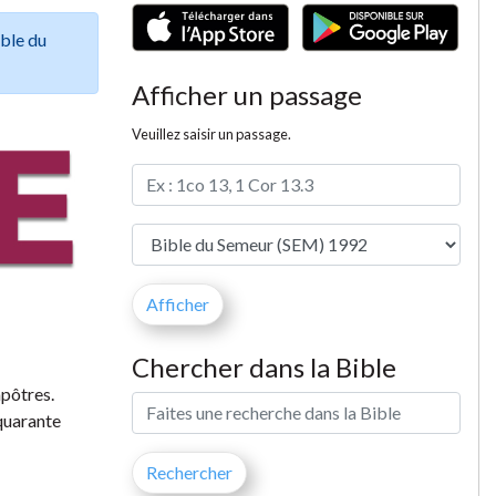
ible du
Afficher un passage
Veuillez saisir un passage.
Chercher dans la Bible
apôtres.
 quarante