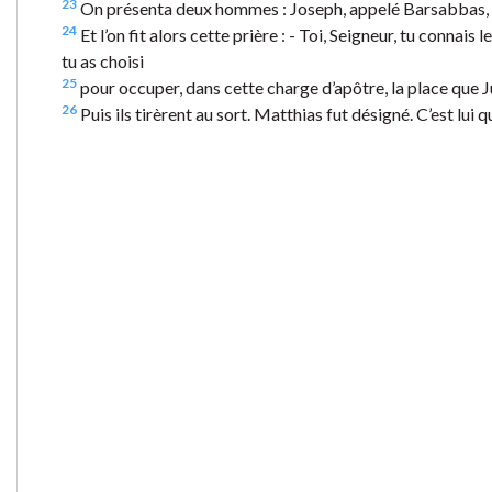
23
On présenta deux hommes : Joseph, appelé Barsabbas, 
24
Et l’on fit alors cette prière : - Toi, Seigneur, tu conn
tu as choisi
25
pour occuper, dans cette charge d’apôtre, la place que Jud
26
Puis ils tirèrent au sort. Matthias fut désigné. C’est lui 