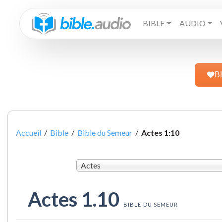
BIBLE
AUDIO
B
Accueil
/
Bible
/
Bible du Semeur
/
Actes 1:10
Actes
Actes 1.10
BIBLE DU SEMEUR