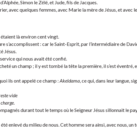
’Alphée, Simon le Zélé, et Jude, fils de Jacques.
ier, avec quelques femmes, avec Marie la mère de Jésus, et avec le
 étaient là environ cent vingt.
iture s’accomplissent : car le Saint-Esprit, par l’intermédiaire de Davi
té Jésus.
 service qui nous avait été confié.
cheté un champ ; il y est tombé la tête la première, il s’est éventré, e
quoi ils ont appelé ce champ :
Akeldama
, ce qui, dans leur langue, sign
este vide
 charge
.
mpagnés durant tout le temps où le Seigneur Jésus sillonnait le pa
a été enlevé du milieu de nous. Cet homme sera ainsi, avec nous, un