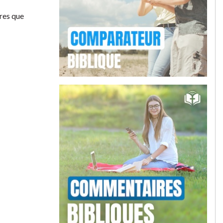
ères que