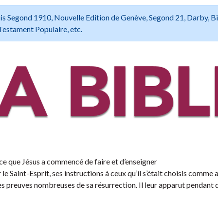
 Louis Segond 1910, Nouvelle Edition de Genève, Segond 21, Darby, B
Testament Populaire, etc.
 ce que Jésus a commencé de faire et d’enseigner
r le Saint-Esprit, ses instructions à ceux qu’il s’était choisis comme 
des preuves nombreuses de sa résurrection. Il leur apparut pendant