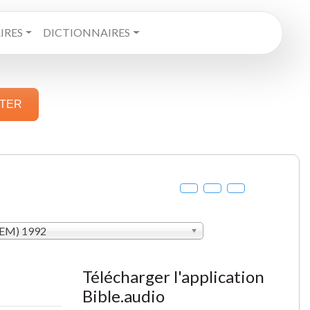
RES
DICTIONNAIRES
STER
SEM) 1992
Télécharger l'application
Bible.audio