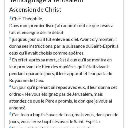
Ascension de Christ
1
Cher Théophile,
Dans mon premier livre j’ai raconté tout ce que Jésus a
fait et enseigné dès le début
2
jusqu’au jour où il fut enlevé au ciel. Avant d’y monter, il
donna ses instructions, par la puissance du Saint-Esprit, à
ceux qu’il avait choisis comme apôtres.
3
En effet, après sa mort, c’est à eux qu’il se montra en
leur prouvant de bien des manières qu’il était vivant:
pendant quarante jours, il leur apparut et leur parla du
Royaume de Dieu.
4
Un jour qu’il prenait un repas avec eux, il leur donna cet
ordre: « Ne vous éloignez pas de Jérusalem, mais
attendez ce que le Père a promis, le don que je vous ai
annoncé.
5
Car Jean a baptisé avec de l’eau, mais vous, dans peu de
jours, vous serez baptisés avec le Saint-Esprit. »
6