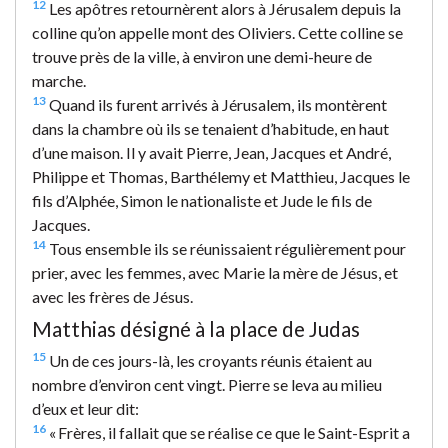
12
Les apôtres retournèrent alors à Jérusalem depuis la
colline qu’on appelle mont des Oliviers. Cette colline se
trouve près de la ville, à environ une demi-heure de
marche.
13
Quand ils furent arrivés à Jérusalem, ils montèrent
dans la chambre où ils se tenaient d’habitude, en haut
d’une maison. Il y avait Pierre, Jean, Jacques et André,
Philippe et Thomas, Barthélemy et Matthieu, Jacques le
fils d’Alphée, Simon le nationaliste et Jude le fils de
Jacques.
14
Tous ensemble ils se réunissaient régulièrement pour
prier, avec les femmes, avec Marie la mère de Jésus, et
avec les frères de Jésus.
Matthias désigné à la place de Judas
15
Un de ces jours-là, les croyants réunis étaient au
nombre d’environ cent vingt. Pierre se leva au milieu
d’eux et leur dit:
16
« Frères, il fallait que se réalise ce que le Saint-Esprit a