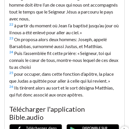
homme doit être l’un de ceux qui nous ont accompagnés
tout le temps que le Seigneur Jésus a parcouru le pays
avec nous,
22
à partir du moment où Jean l’a baptisé jusqu’au jour où
il nous a été enlevé pour aller au ciel. »
23
On proposa alors deux hommes: Joseph, appelé
Barsabbas, surnommé aussi Justus, et Matthias.
24
Puis l’assemblée fit cette prière: « Seigneur, toi qui
connais le cœur de tous, montre-nous lequel de ces deux
tu as choisi
25
pour occuper, dans cette fonction d’apôtre, la place
que Judas a quittée pour aller à celle qui lui revient. »
26
Ils tirèrent alors au sort et le sort désigna Matthias,
qui fut donc associé aux onze apôtres.
Télécharger l'application
Bible.audio