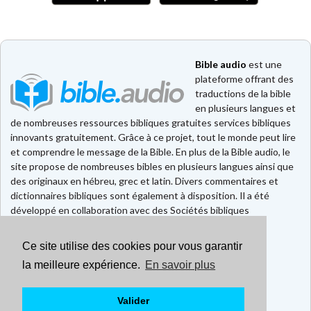
Bible audio
est une
plateforme offrant des
traductions de la bible
en plusieurs langues et
de nombreuses ressources bibliques gratuites services bibliques
innovants gratuitement. Grâce à ce projet, tout le monde peut lire
et comprendre le message de la Bible. En plus de la Bible audio, le
site propose de nombreuses bibles en plusieurs langues ainsi que
des originaux en hébreu, grec et latin. Divers commentaires et
dictionnaires bibliques sont également à disposition. Il a été
développé en collaboration avec des Sociétés bibliques
européennes et américaines.
Ce site utilise des cookies pour vous garantir
Faire un don
Contact
la meilleure expérience.
En savoir plus
CGU
Mentions légales
Valider
Politique de confidentialité