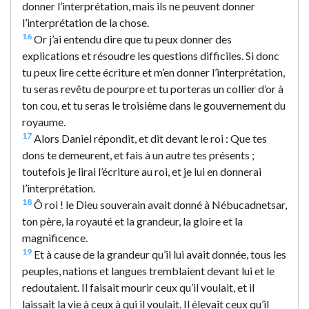
donner l’interprétation, mais ils ne peuvent donner
l’interprétation de la chose.
16
Or j’ai entendu dire que tu peux donner des
explications et résoudre les questions difficiles. Si donc
tu peux lire cette écriture et m’en donner l’interprétation,
tu seras revêtu de pourpre et tu porteras un collier d’or à
ton cou, et tu seras le troisième dans le gouvernement du
royaume.
17
Alors Daniel répondit, et dit devant le roi : Que tes
dons te demeurent, et fais à un autre tes présents ;
toutefois je lirai l’écriture au roi, et je lui en donnerai
l’interprétation.
18
Ô roi ! le Dieu souverain avait donné à Nébucadnetsar,
ton père, la royauté et la grandeur, la gloire et la
magnificence.
19
Et à cause de la grandeur qu’il lui avait donnée, tous les
peuples, nations et langues tremblaient devant lui et le
redoutaient. Il faisait mourir ceux qu’il voulait, et il
laissait la vie à ceux à qui il voulait. Il élevait ceux qu’il