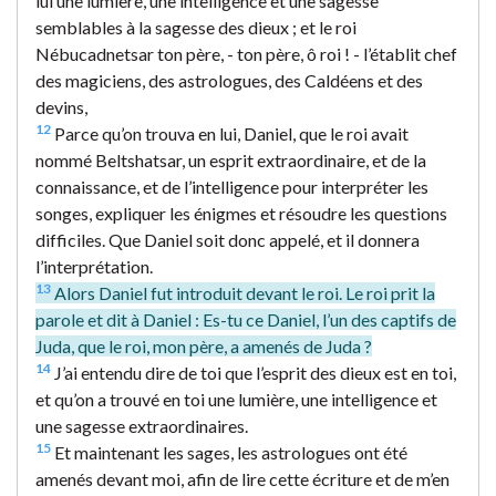
lui une lumière, une intelligence et une sagesse
semblables à la sagesse des dieux ; et le roi
Nébucadnetsar ton père, - ton père, ô roi ! - l’établit chef
des magiciens, des astrologues, des Caldéens et des
devins,
12
Parce qu’on trouva en lui, Daniel, que le roi avait
nommé Beltshatsar, un esprit extraordinaire, et de la
connaissance, et de l’intelligence pour interpréter les
songes, expliquer les énigmes et résoudre les questions
difficiles. Que Daniel soit donc appelé, et il donnera
l’interprétation.
13
Alors Daniel fut introduit devant le roi. Le roi prit la
parole et dit à Daniel : Es-tu ce Daniel, l’un des captifs de
Juda, que le roi, mon père, a amenés de Juda ?
14
J’ai entendu dire de toi que l’esprit des dieux est en toi,
et qu’on a trouvé en toi une lumière, une intelligence et
une sagesse extraordinaires.
15
Et maintenant les sages, les astrologues ont été
amenés devant moi, afin de lire cette écriture et de m’en