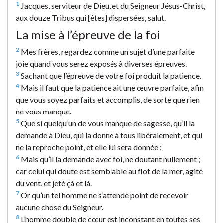
1
Jacques, serviteur de Dieu, et du Seigneur Jésus-Christ,
aux douze Tribus qui [êtes] dispersées, salut.
La mise à l’épreuve de la foi
2
Mes frères, regardez comme un sujet d’une parfaite
joie quand vous serez exposés à diverses épreuves.
3
Sachant que l’épreuve de votre foi produit la patience.
4
Mais il faut que la patience ait une œuvre parfaite, afin
que vous soyez parfaits et accomplis, de sorte que rien
ne vous manque.
5
Que si quelqu’un de vous manque de sagesse, qu’il la
demande à Dieu, qui la donne à tous libéralement, et qui
ne la reproche point, et elle lui sera donnée ;
6
Mais qu’il la demande avec foi, ne doutant nullement ;
car celui qui doute est semblable au flot de la mer, agité
du vent, et jeté çà et là.
7
Or qu’un tel homme ne s’attende point de recevoir
aucune chose du Seigneur.
8
L’homme double de cœur est inconstant en toutes ses