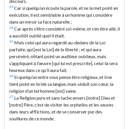
discours.
23
Car si quelqu’un écoute la parole, et ne la met point en
exécution, il est semblable à un homme qui considère
dans un miroir sa face naturelle ;
24
Car après s’être considéré soi-même, et s’en être allé, il
a aussitôt oublié quel il était.
25
Mais celui qui aura regardé au-dedans de la Loi
parfaite, qui [est la Loi] de la liberté ; et qui aura
persévéré, n’étant point un auditeur oublieux, mais
s’appliquant à l’œuvre [qui lui est prescrite], celui-là sera
heureux dans ce qu’il aura fait.
26
Si quelqu’un entre vous pense être religieux, et il ne
tient point en bride sa langue, mais séduit son cœur, la
religion d’un tel homme [est] vaine.
27
La Religion pure et sans tache envers [notre] Dieu et
[notre] Père, c’est de visiter les orphelins et les veuves
dans leurs afflictions, et de se conserver pur des
souillures de ce monde.