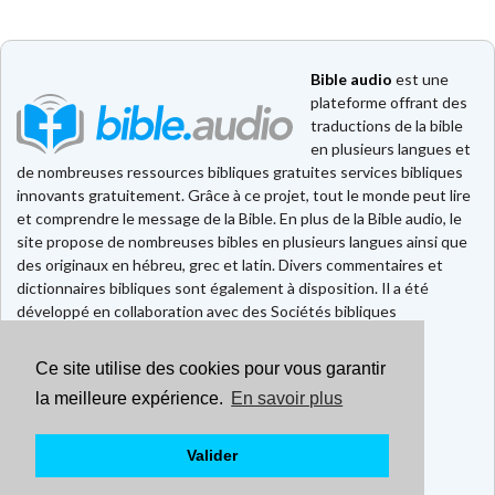
Bible audio
est une
plateforme offrant des
traductions de la bible
en plusieurs langues et
de nombreuses ressources bibliques gratuites services bibliques
innovants gratuitement. Grâce à ce projet, tout le monde peut lire
et comprendre le message de la Bible. En plus de la Bible audio, le
site propose de nombreuses bibles en plusieurs langues ainsi que
des originaux en hébreu, grec et latin. Divers commentaires et
dictionnaires bibliques sont également à disposition. Il a été
développé en collaboration avec des Sociétés bibliques
européennes et américaines.
Ce site utilise des cookies pour vous garantir
Faire un don
la meilleure expérience.
En savoir plus
Contact
CGU
Mentions légales
Valider
Politique de confidentialité