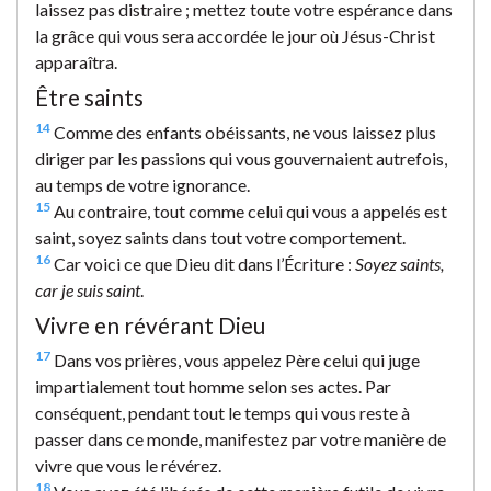
laissez pas distraire ; mettez toute votre espérance dans
la grâce qui vous sera accordée le jour où Jésus-Christ
apparaîtra.
Être saints
14
Comme des enfants obéissants, ne vous laissez plus
diriger par les passions qui vous gouvernaient autrefois,
au temps de votre ignorance.
15
Au contraire, tout comme celui qui vous a appelés est
saint, soyez saints dans tout votre comportement.
16
Car voici ce que Dieu dit dans l’Écriture :
Soyez saints,
car je suis saint
.
Vivre en révérant Dieu
17
Dans vos prières, vous appelez Père celui qui juge
impartialement tout homme selon ses actes. Par
conséquent, pendant tout le temps qui vous reste à
passer dans ce monde, manifestez par votre manière de
vivre que vous le révérez.
18