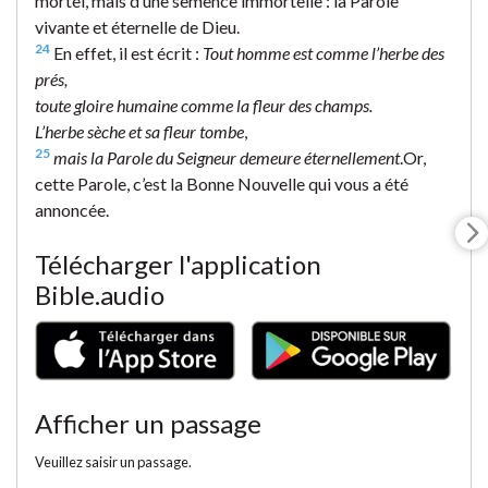
mortel, mais d’une semence immortelle : la Parole
vivante et éternelle de Dieu.
24
En effet, il est écrit :
Tout homme est comme l’herbe des
prés,
toute gloire humaine comme la fleur des champs.
L’herbe sèche et sa fleur tombe
,
25
mais la Parole du Seigneur demeure éternellement
.
Or,
cette Parole, c’est la Bonne Nouvelle qui vous a été
annoncée.
Télécharger l'application
Bible.audio
Afficher un passage
Veuillez saisir un passage.