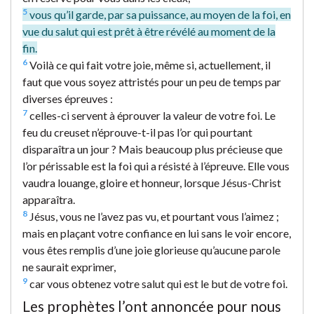
5
vous qu’il garde, par sa puissance, au moyen de la foi, en
vue du salut qui est prêt à être révélé au moment de la
fin.
6
Voilà ce qui fait votre joie, même si, actuellement, il
faut que vous soyez attristés pour un peu de temps par
diverses épreuves :
7
celles-ci servent à éprouver la valeur de votre foi. Le
feu du creuset n’éprouve-t-il pas l’or qui pourtant
disparaîtra un jour ? Mais beaucoup plus précieuse que
l’or périssable est la foi qui a résisté à l’épreuve. Elle vous
vaudra louange, gloire et honneur, lorsque Jésus-Christ
apparaîtra.
8
Jésus, vous ne l’avez pas vu, et pourtant vous l’aimez ;
mais en plaçant votre confiance en lui sans le voir encore,
vous êtes remplis d’une joie glorieuse qu’aucune parole
ne saurait exprimer,
9
car vous obtenez votre salut qui est le but de votre foi.
Les prophètes l’ont annoncée pour nous