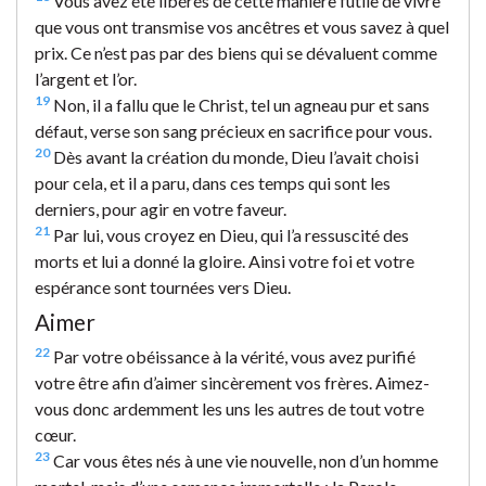
Vous avez été libérés de cette manière futile de vivre
que vous ont transmise vos ancêtres et vous savez à quel
prix. Ce n’est pas par des biens qui se dévaluent comme
l’argent et l’or.
19
Non, il a fallu que le Christ, tel un agneau pur et sans
défaut, verse son sang précieux en sacrifice pour vous.
20
Dès avant la création du monde, Dieu l’avait choisi
pour cela, et il a paru, dans ces temps qui sont les
derniers, pour agir en votre faveur.
21
Par lui, vous croyez en Dieu, qui l’a ressuscité des
morts et lui a donné la gloire. Ainsi votre foi et votre
espérance sont tournées vers Dieu.
Aimer
22
Par votre obéissance à la vérité, vous avez purifié
votre être afin d’aimer sincèrement vos frères. Aimez-
vous donc ardemment les uns les autres de tout votre
cœur.
23
Car vous êtes nés à une vie nouvelle, non d’un homme