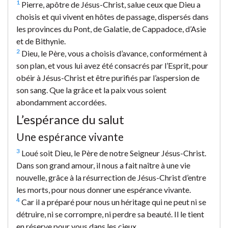
1
Pierre, apôtre de Jésus-Christ, salue ceux que Dieu a
choisis et qui vivent en hôtes de passage, dispersés dans
les provinces du Pont, de Galatie, de Cappadoce, d’Asie
et de Bithynie.
2
Dieu, le Père, vous a choisis d’avance, conformément à
son plan, et vous lui avez été consacrés par l’Esprit, pour
obéir à Jésus-Christ et être purifiés par l’aspersion de
son sang. Que la grâce et la paix vous soient
abondamment accordées.
L’espérance du salut
Une espérance vivante
3
Loué soit Dieu, le Père de notre Seigneur Jésus-Christ.
Dans son grand amour, il nous a fait naître à une vie
nouvelle, grâce à la résurrection de Jésus-Christ d’entre
les morts, pour nous donner une espérance vivante.
4
Car il a préparé pour nous un héritage qui ne peut ni se
détruire, ni se corrompre, ni perdre sa beauté. Il le tient
en réserve pour vous dans les cieux,