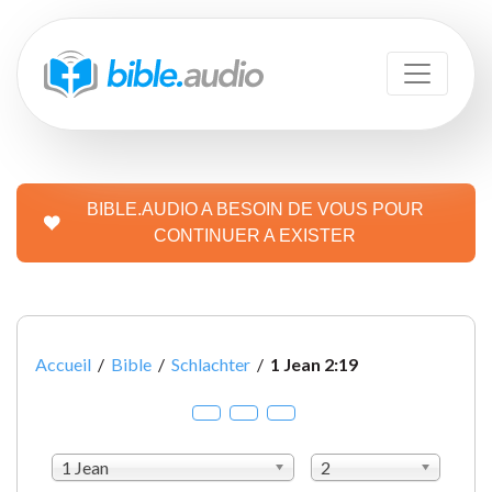
BIBLE.AUDIO A BESOIN DE VOUS POUR
CONTINUER A EXISTER
Accueil
/
Bible
/
Schlachter
/
1 Jean 2:19
1 Jean
2