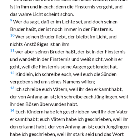
ist in Ihm und in euch; denn die Finsternis vergeht, und
das wahre Licht scheint schon.
9
Wer da sagt, daß er im Lichte sei, und doch seinen
Bruder haßt, der ist noch immer in der Finsternis.
10
Wer seinen Bruder liebt, der bleibt im Licht, und
nichts Anstößiges ist an ihm;
11
wer aber seinen Bruder haßt, der ist in der Finsternis
und wandelt in der Finsternis und weiß nicht, wohin er
geht, weil die Finsternis seine Augen geblendet hat.
12
Kindlein, ich schreibe euch, weil euch die Sünden
vergeben sind um seines Namens willen;
13
ich schreibe euch Vätern, weil ihr den erkannt habt,
der von Anfang an ist; ich schreibe euch Jünglingen, weil
ihr den Bösen überwunden habt.
14
Euch Kindern habe ich geschrieben, weil ihr den Vater
erkannt habt; euch Vätern habe ich geschrieben, weil ihr
den erkannt habt, der von Anfang an ist; euch Jünglingen
habe ich geschrieben, weil ihr stark seid und das Wort