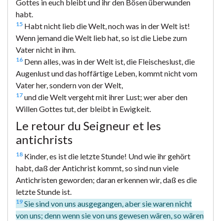
Gottes in euch bleibt und ihr den Bösen überwunden
habt.
15
Habt nicht lieb die Welt, noch was in der Welt ist!
Wenn jemand die Welt lieb hat, so ist die Liebe zum
Vater nicht in ihm.
16
Denn alles, was in der Welt ist, die Fleischeslust, die
Augenlust und das hoffärtige Leben, kommt nicht vom
Vater her, sondern von der Welt,
17
und die Welt vergeht mit ihrer Lust; wer aber den
Willen Gottes tut, der bleibt in Ewigkeit.
Le retour du Seigneur et les
antichrists
18
Kinder, es ist die letzte Stunde! Und wie ihr gehört
habt, daß der Antichrist kommt, so sind nun viele
Antichristen geworden; daran erkennen wir, daß es die
letzte Stunde ist.
19
Sie sind von uns ausgegangen, aber sie waren nicht
von uns; denn wenn sie von uns gewesen wären, so wären