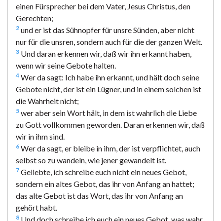
einen Fürsprecher bei dem Vater, Jesus Christus, den
Gerechten;
2
und er ist das Sühnopfer für unsre Sünden, aber nicht
nur für die unsren, sondern auch für die der ganzen Welt.
3
Und daran erkennen wir, daß wir ihn erkannt haben,
wenn wir seine Gebote halten.
4
Wer da sagt: Ich habe ihn erkannt, und hält doch seine
Gebote nicht, der ist ein Lügner, und in einem solchen ist
die Wahrheit nicht;
5
wer aber sein Wort hält, in dem ist wahrlich die Liebe
zu Gott vollkommen geworden. Daran erkennen wir, daß
wir in ihm sind.
6
Wer da sagt, er bleibe in ihm, der ist verpflichtet, auch
selbst so zu wandeln, wie jener gewandelt ist.
7
Geliebte, ich schreibe euch nicht ein neues Gebot,
sondern ein altes Gebot, das ihr von Anfang an hattet;
das alte Gebot ist das Wort, das ihr von Anfang an
gehört habt.
8
Und doch schreibe ich euch ein neues Gebot, was wahr