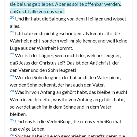
sie bei uns geblieben. Aber es sollte offenbar werden,
daß nicht alle von uns sind.
20
Und ihr habt die Salbung von dem Heiligen und wisset
alles.
21
Ich habe euch nicht geschrieben, als kenntet ihr die
Wahrheit nicht, sondern weil ihr sie kennet und weil keine
Lüge aus der Wahrheit kommt.
22
Wer ist der Lügner, wenn nicht der, welcher leugnet,
daß Jesus der Christus sei? Das ist der Antichrist, der
den Vater und den Sohn leugnet!
23
Wer den Sohn leugnet, der hat auch den Vater nicht;
wer den Sohn bekennt, der hat auch den Vater.
24
Was ihr von Anfang an gehört habt, das bleibe in euch!
Wenn in euch bleibt, was ihr von Anfang an gehört habt,
so werdet auch ihr in dem Sohne und in dem Vater
bleiben.
25
Und das ist die Verheißung, die er uns verheißen hat:
das ewige Leben.
26
Solches habe ich euch geschrieben betreffs derer, die