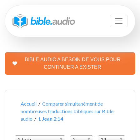
BIBLE.AUDIO A BESOIN DE VOUS POUR
CONTINUER A EXISTER
Accueil
/
Comparer simultanément de
nombreuses traductions bibliques sur Bible
audio
/
1 Jean 2:14
1 Jean
2
14