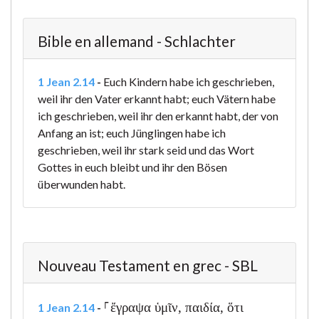
Bible en allemand - Schlachter
1 Jean 2.14
-
Euch Kindern habe ich geschrieben,
weil ihr den Vater erkannt habt; euch Vätern habe
ich geschrieben, weil ihr den erkannt habt, der von
Anfang an ist; euch Jünglingen habe ich
geschrieben, weil ihr stark seid und das Wort
Gottes in euch bleibt und ihr den Bösen
überwunden habt.
Nouveau Testament en grec - SBL
⸀ἔγραψα ὑμῖν, παιδία, ὅτι
1 Jean 2.14
-