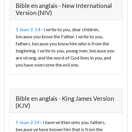
Bible en anglais - New International
Version (NIV)
1 Jean 2. 14
-
I write to you, dear children,
because you know the Father.
I write to you,
fathers,
because you know him who is from the
beginning.
I write to you, young men,
because you
are strong,
and the word of God lives in you,
and
you have overcome the evil one.
Bible en anglais - King James Version
(KJV)
1 Jean 2.14
-
I have written unto you, fathers,
because ye have known him that is from the