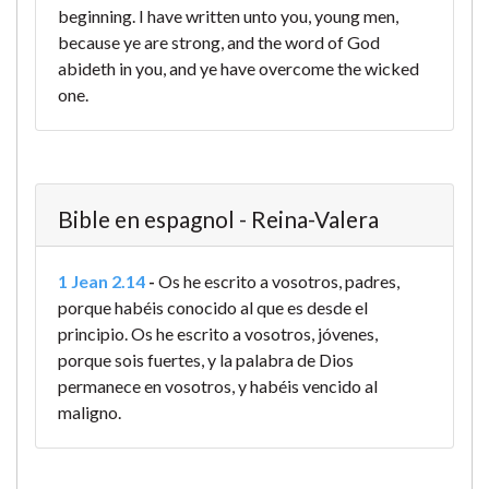
beginning. I have written unto you, young men,
because ye are strong, and the word of God
abideth in you, and ye have overcome the wicked
one.
Bible en espagnol - Reina-Valera
1 Jean 2.14
-
Os he escrito a vosotros, padres,
porque habéis conocido al que es desde el
principio. Os he escrito a vosotros, jóvenes,
porque sois fuertes, y la palabra de Dios
permanece en vosotros, y habéis vencido al
maligno.