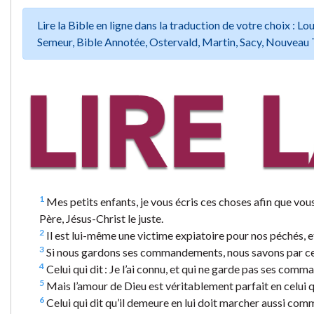
Lire la Bible en ligne dans la traduction de votre choix :
Semeur, Bible Annotée, Ostervald, Martin, Sacy, Nouveau 
1
Mes petits enfants, je vous écris ces choses afin que vou
Père, Jésus-Christ le juste.
2
Il est lui-même une victime expiatoire pour nos péchés, e
3
Si nous gardons ses commandements, nous savons par cel
4
Celui qui dit : Je l’ai connu, et qui ne garde pas ses comma
5
Mais l’amour de Dieu est véritablement parfait en celui q
6
Celui qui dit qu’il demeure en lui doit marcher aussi com