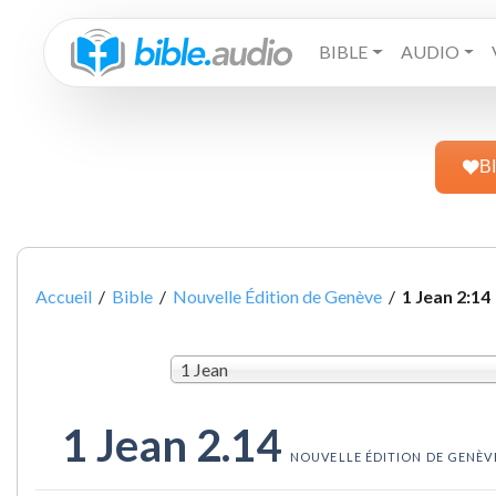
BIBLE
AUDIO
B
Accueil
/
Bible
/
Nouvelle Édition de Genève
/
1 Jean 2:14
1 Jean
1 Jean 2.14
NOUVELLE ÉDITION DE GENÈV