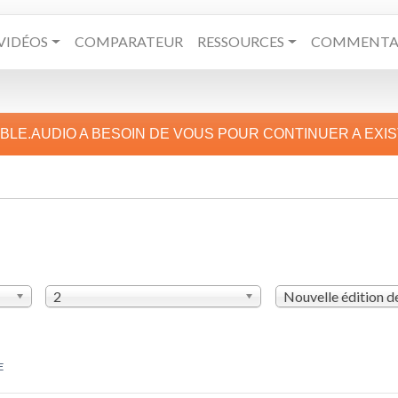
VIDÉOS
COMPARATEUR
RESSOURCES
COMMENTAI
IBLE.AUDIO A BESOIN DE VOUS POUR CONTINUER A EXI
2
Nouvelle édition 
E