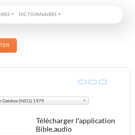
RES
DICTIONNAIRES
STER
de Genève (NEG) 1979
Télécharger l'application
Bible.audio