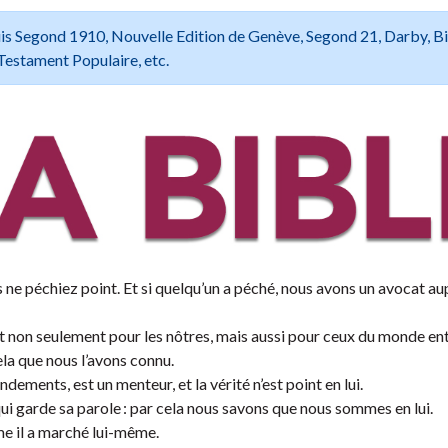
 Louis Segond 1910, Nouvelle Edition de Genève, Segond 21, Darby, B
Testament Populaire, etc.
s ne péchiez point. Et si quelqu’un a péché, nous avons un avocat au
t non seulement pour les nôtres, mais aussi pour ceux du monde ent
a que nous l’avons connu.
ndements, est un menteur, et la vérité n’est point en lui.
ui garde sa parole : par cela nous savons que nous sommes en lui.
me il a marché lui-même.