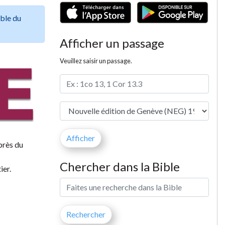
ible du
Afficher un passage
Veuillez saisir un passage.
près du
Chercher dans la Bible
ier.