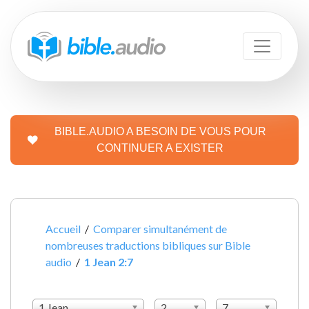
BIBLE.AUDIO A BESOIN DE VOUS POUR
CONTINUER A EXISTER
Accueil
/
Comparer simultanément de
nombreuses traductions bibliques sur Bible
audio
/
1 Jean 2:7
1 Jean
2
7