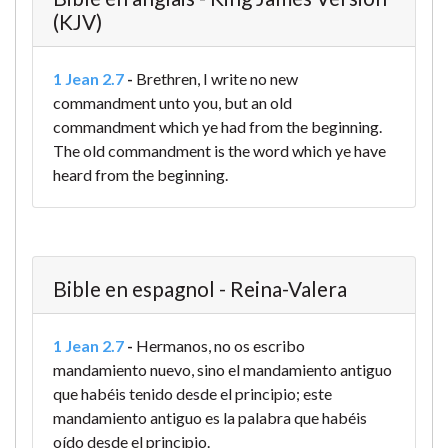
(KJV)
1 Jean 2.7
-
Brethren, I write no new
commandment unto you, but an old
commandment which ye had from the beginning.
The old commandment is the word which ye have
heard from the beginning.
Bible en espagnol - Reina-Valera
1 Jean 2.7
-
Hermanos, no os escribo
mandamiento nuevo, sino el mandamiento antiguo
que habéis tenido desde el principio; este
mandamiento antiguo es la palabra que habéis
oído desde el principio.