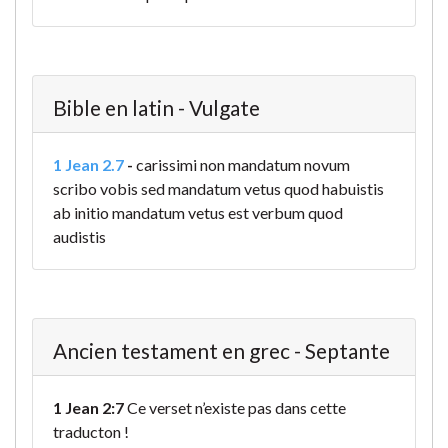
Bible en latin - Vulgate
1 Jean 2.7
-
carissimi non mandatum novum
scribo vobis sed mandatum vetus quod habuistis
ab initio mandatum vetus est verbum quod
audistis
Ancien testament en grec - Septante
1 Jean 2:7
Ce verset n’existe pas dans cette
traducton !