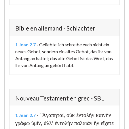
Bible en allemand - Schlachter
1 Jean 2.7
-
Geliebte, ich schreibe euch nicht ein
neues Gebot, sondern ein altes Gebot, das ihr von
Anfang an hattet; das alte Gebot ist das Wort, das
ihr von Anfang an gehört habt.
Nouveau Testament en grec - SBL
⸀Ἀγαπητοί, οὐκ ἐντολὴν καινὴν
1 Jean 2.7
-
γράφω ὑμῖν, ἀλλ’ ἐντολὴν παλαιὰν ἣν εἴχετε