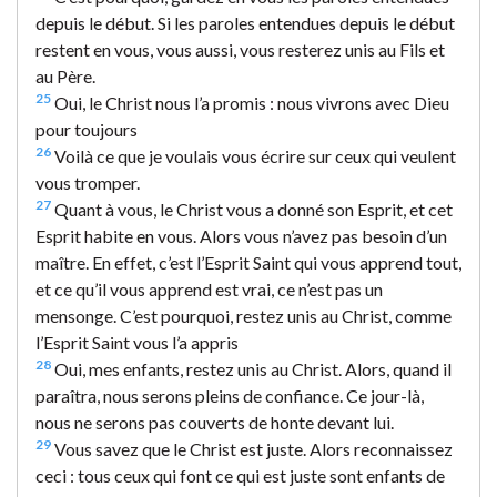
depuis le début. Si les paroles entendues depuis le début
restent en vous, vous aussi, vous resterez unis au Fils et
au Père.
25
Oui, le Christ nous l’a promis : nous vivrons avec Dieu
pour toujours
26
Voilà ce que je voulais vous écrire sur ceux qui veulent
vous tromper.
27
Quant à vous, le Christ vous a donné son Esprit, et cet
Esprit habite en vous. Alors vous n’avez pas besoin d’un
maître. En effet, c’est l’Esprit Saint qui vous apprend tout,
et ce qu’il vous apprend est vrai, ce n’est pas un
mensonge. C’est pourquoi, restez unis au Christ, comme
l’Esprit Saint vous l’a appris
28
Oui, mes enfants, restez unis au Christ. Alors, quand il
paraîtra, nous serons pleins de confiance. Ce jour-là,
nous ne serons pas couverts de honte devant lui.
29
Vous savez que le Christ est juste. Alors reconnaissez
ceci : tous ceux qui font ce qui est juste sont enfants de