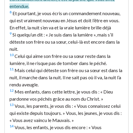
entendue.
8
Et pourtant, je vous écris un commandement nouveau,
qui est vraiment nouveau en Jésus et doit l’être en vous.
En effet, la nuit s’en va et la vraie lumière brille déjà
9
Si quelqu’un dit : « Je suis dans la lumière », mais s’il
déteste son frère ou sa sœur, celui-là est encore dans la
nuit.
10
Celui qui aime son frère ou sa sœur reste dans la
lumière, il ne risque pas de tomber dans le péché.
11
Mais celui qui déteste son frère ou sa sœur est dans la
nuit, il marche dans la nuit. Il ne sait pas où il va, la nuit l’a
rendu aveugle.
12
Mes enfants, dans cette lettre, je vous dis : « Dieu
pardonne vos péchés grâce au nom du Christ. »
13
Vous, les parents, je vous dis : « Vous connaissez celui
qui existe depuis toujours. » Vous, les jeunes, je vous dis :
« Vous avez vaincu le Mauvais. »
14
Vous, les enfants, je vous dis encore : « Vous