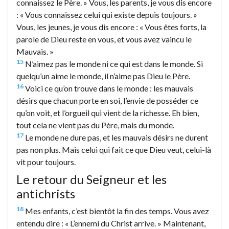
connaissez le Père. » Vous, les parents, je vous dis encore
: « Vous connaissez celui qui existe depuis toujours. »
Vous, les jeunes, je vous dis encore : « Vous êtes forts, la
parole de Dieu reste en vous, et vous avez vaincu le
Mauvais. »
15
N’aimez pas le monde ni ce qui est dans le monde. Si
quelqu’un aime le monde, il n’aime pas Dieu le Père.
16
Voici ce qu’on trouve dans le monde : les mauvais
désirs que chacun porte en soi, l’envie de posséder ce
qu’on voit, et l’orgueil qui vient de la richesse. Eh bien,
tout cela ne vient pas du Père, mais du monde.
17
Le monde ne dure pas, et les mauvais désirs ne durent
pas non plus. Mais celui qui fait ce que Dieu veut, celui-là
vit pour toujours.
Le retour du Seigneur et les
antichrists
18
Mes enfants, c’est bientôt la fin des temps. Vous avez
entendu dire : « L’ennemi du Christ arrive. » Maintenant,