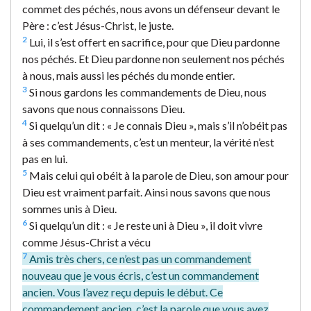
commet des péchés, nous avons un défenseur devant le
Père : c’est Jésus-Christ, le juste.
2
Lui, il s’est offert en sacrifice, pour que Dieu pardonne
nos péchés. Et Dieu pardonne non seulement nos péchés
à nous, mais aussi les péchés du monde entier.
3
Si nous gardons les commandements de Dieu, nous
savons que nous connaissons Dieu.
4
Si quelqu’un dit : « Je connais Dieu », mais s’il n’obéit pas
à ses commandements, c’est un menteur, la vérité n’est
pas en lui.
5
Mais celui qui obéit à la parole de Dieu, son amour pour
Dieu est vraiment parfait. Ainsi nous savons que nous
sommes unis à Dieu.
6
Si quelqu’un dit : « Je reste uni à Dieu », il doit vivre
comme Jésus-Christ a vécu
7
Amis très chers, ce n’est pas un commandement
nouveau que je vous écris, c’est un commandement
ancien. Vous l’avez reçu depuis le début. Ce
commandement ancien, c’est la parole que vous avez