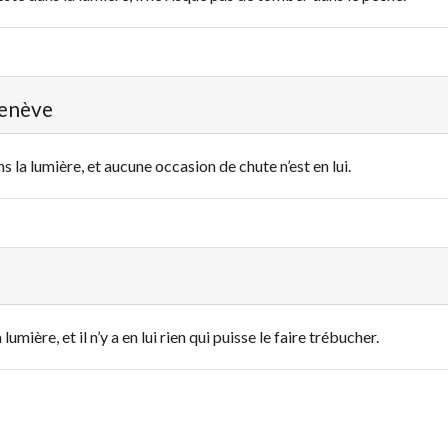
Genève
 la lumière, et aucune occasion de chute n’est en lui.
umière, et il n’y a en lui rien qui puisse le faire trébucher.