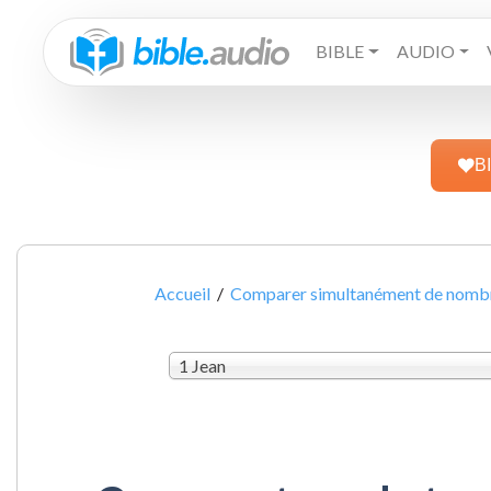
BIBLE
AUDIO
B
Accueil
/
Comparer simultanément de nombre
1 Jean