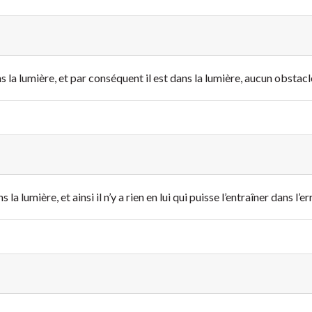
 la lumière, et par conséquent il est dans la lumière, aucun obstacle
a lumière, et ainsi il n’y a rien en lui qui puisse l’entraîner dans l’er