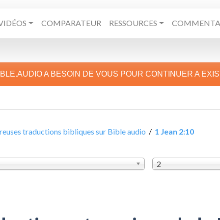
VIDÉOS
COMPARATEUR
RESSOURCES
COMMENTAI
IBLE.AUDIO A BESOIN DE VOUS POUR CONTINUER A EXI
uses traductions bibliques sur Bible audio
/
1 Jean 2:10
2