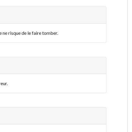
 ne risque de le faire tomber.
reur.