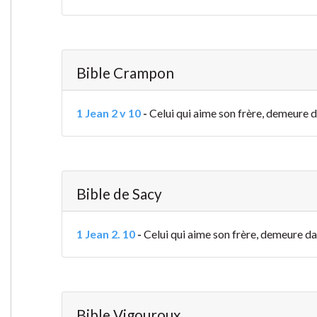
Bible Crampon
1 Jean 2 v 10
-
Celui qui aime son frère, demeure dan
Bible de Sacy
1 Jean 2. 10
-
Celui qui aime son frère, demeure dans
Bible Vigouroux