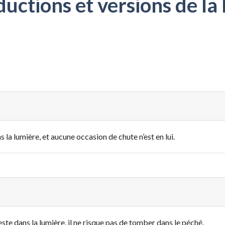
ctions et versions de la 
 la lumière, et aucune occasion de chute n’est en lui.
este dans la lumière, il ne risque pas de tomber dans le péché.