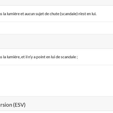
la lumière et aucun sujet de chute (scandale) n’est en lui.
a lumière, et il n’y a point en lui de scandale ;
ersion (ESV)