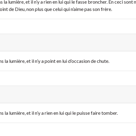
la lumière, et il n’y a rien en lui qui le fasse broncher. En ceci sont
oint de Dieu, non plus que celui qui n’aime pas son frère.
la lumière, et il n’y a point en lui d’occasion de chute.
la lumière, et il n’y a rien en lui qui le puisse faire tomber.