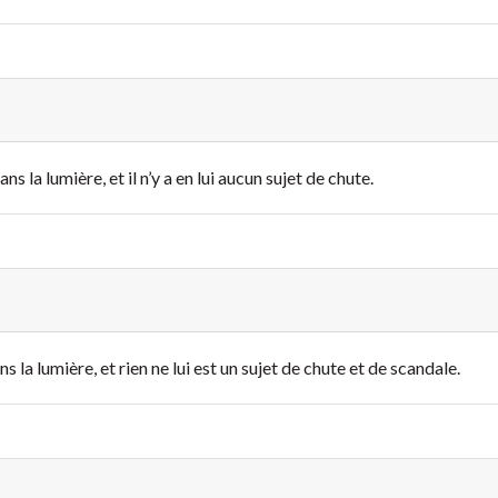
s la lumière, et il n’y a en lui aucun sujet de chute.
 la lumière, et rien ne lui est un sujet de chute et de scandale.