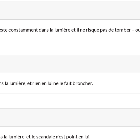
reste constamment dans la lumière et il ne risque pas de tomber – ou
la lumière, et rien en lui ne le fait broncher.
la lumière, et le scandale n’est point en lui.