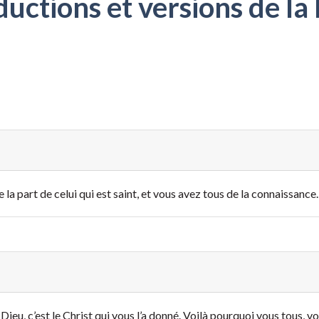
ctions et versions de la 
 la part de celui qui est saint, et vous avez tous de la connaissance.
Dieu, c’est le Christ qui vous l’a donné. Voilà pourquoi vous tous, vo