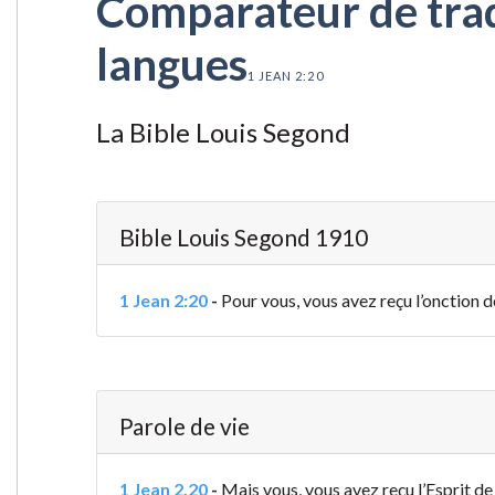
Comparateur de tradu
langues
1 JEAN 2:20
La Bible Louis Segond
Bible Louis Segond 1910
1 Jean 2:20
-
Pour vous, vous avez reçu l’onction de
Parole de vie
1 Jean 2.20
-
Mais vous, vous avez reçu l’Esprit de 