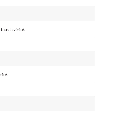
tous la vérité.
rité.