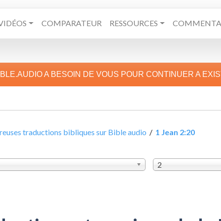
VIDÉOS
COMPARATEUR
RESSOURCES
COMMENTAI
IBLE.AUDIO A BESOIN DE VOUS POUR CONTINUER A EXI
uses traductions bibliques sur Bible audio
/
1 Jean 2:20
2