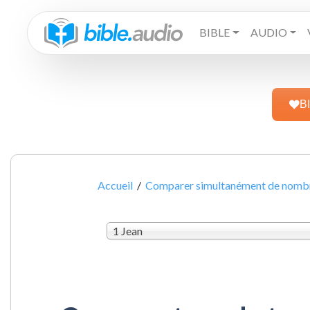
BIBLE
AUDIO
B
Accueil
/
Comparer simultanément de nombre
1 Jean