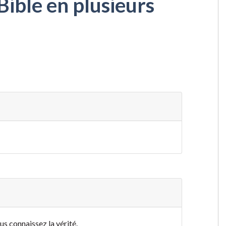
Bible en plusieurs
us connaissez la vérité.