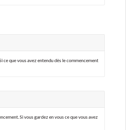
 Si ce que vous avez entendu dès le commencement
encement. Si vous gardez en vous ce que vous avez