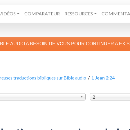
VIDÉOS
COMPARATEUR
RESSOURCES
COMMENTAI
IBLE.AUDIO A BESOIN DE VOUS POUR CONTINUER A EXI
uses traductions bibliques sur Bible audio
/
1 Jean 2:24
2