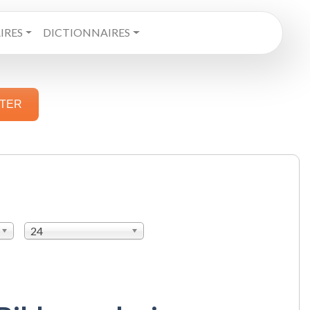
RES
DICTIONNAIRES
STER
24