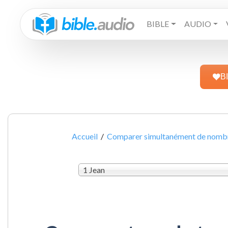
BIBLE
AUDIO
B
Accueil
/
Comparer simultanément de nombre
1 Jean