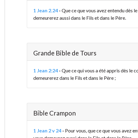
1 Jean 2.24
-
Que ce que vous avez entendu dès l
demeurerez aussi dans le Fils et dans le Père.
Grande Bible de Tours
1 Jean 2:24
-
Que ce qui vous a été appris dès le
demeurerez dans le Fils et dans le Père ;
Bible Crampon
1 Jean 2 v 24
-
Pour vous, que ce que vous avez e
vous demeurez aussi dans le Fils et dans le Père.