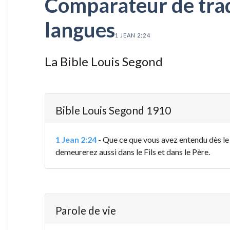
Comparateur de tradu
langues
1 JEAN 2:24
La Bible Louis Segond
Bible Louis Segond 1910
1 Jean 2:24
-
Que ce que vous avez entendu dès l
demeurerez aussi dans le Fils et dans le Père.
Parole de vie