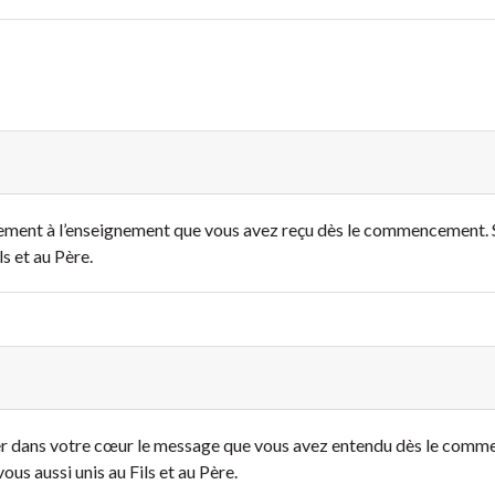
sement à l’enseignement que vous avez reçu dès le commencement.
s et au Père.
er dans votre cœur le message que vous avez entendu dès le comm
 aussi unis au Fils et au Père.