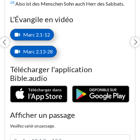
28
Also ist des Menschen Sohn auch Herr des Sabbats.
L’Évangile en vidéo
Marc 2.1-12
Marc 2.13-28
Télécharger l'application
Bible.audio
Afficher un passage
Veuillez saisir un passage.