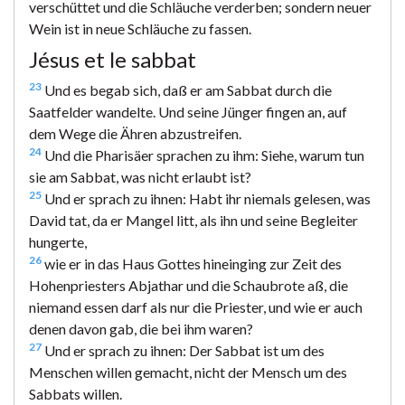
verschüttet und die Schläuche verderben; sondern neuer
Wein ist in neue Schläuche zu fassen.
Jésus et le sabbat
23
Und es begab sich, daß er am Sabbat durch die
Saatfelder wandelte. Und seine Jünger fingen an, auf
dem Wege die Ähren abzustreifen.
24
Und die Pharisäer sprachen zu ihm: Siehe, warum tun
sie am Sabbat, was nicht erlaubt ist?
25
Und er sprach zu ihnen: Habt ihr niemals gelesen, was
David tat, da er Mangel litt, als ihn und seine Begleiter
hungerte,
26
wie er in das Haus Gottes hineinging zur Zeit des
Hohenpriesters Abjathar und die Schaubrote aß, die
niemand essen darf als nur die Priester, und wie er auch
denen davon gab, die bei ihm waren?
27
Und er sprach zu ihnen: Der Sabbat ist um des
Menschen willen gemacht, nicht der Mensch um des
Sabbats willen.