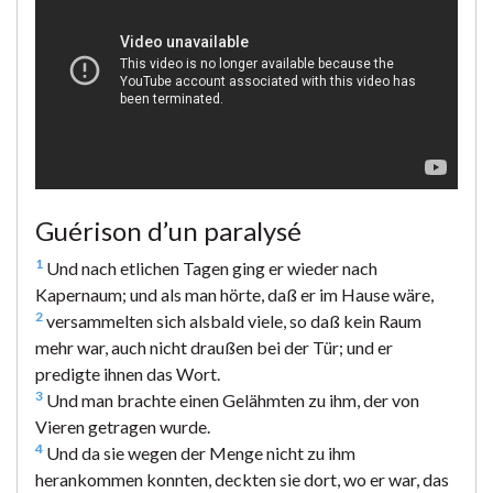
Guérison d’un paralysé
1
Und nach etlichen Tagen ging er wieder nach
Kapernaum; und als man hörte, daß er im Hause wäre,
2
versammelten sich alsbald viele, so daß kein Raum
mehr war, auch nicht draußen bei der Tür; und er
predigte ihnen das Wort.
3
Und man brachte einen Gelähmten zu ihm, der von
Vieren getragen wurde.
4
Und da sie wegen der Menge nicht zu ihm
herankommen konnten, deckten sie dort, wo er war, das