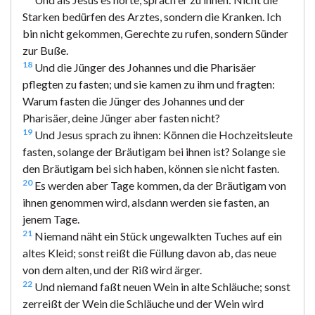
Starken bedürfen des Arztes, sondern die Kranken. Ich
bin nicht gekommen, Gerechte zu rufen, sondern Sünder
zur Buße.
18
Und die Jünger des Johannes und die Pharisäer
pflegten zu fasten; und sie kamen zu ihm und fragten:
Warum fasten die Jünger des Johannes und der
Pharisäer, deine Jünger aber fasten nicht?
19
Und Jesus sprach zu ihnen: Können die Hochzeitsleute
fasten, solange der Bräutigam bei ihnen ist? Solange sie
den Bräutigam bei sich haben, können sie nicht fasten.
20
Es werden aber Tage kommen, da der Bräutigam von
ihnen genommen wird, alsdann werden sie fasten, an
jenem Tage.
21
Niemand näht ein Stück ungewalkten Tuches auf ein
altes Kleid; sonst reißt die Füllung davon ab, das neue
von dem alten, und der Riß wird ärger.
22
Und niemand faßt neuen Wein in alte Schläuche; sonst
zerreißt der Wein die Schläuche und der Wein wird