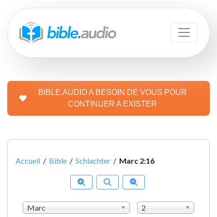
BIBLE.AUDIO A BESOIN DE VOUS POUR
CONTINUER A EXISTER
Accueil
/
Bible
/
Schlachter
/
Marc 2:16
Marc
2